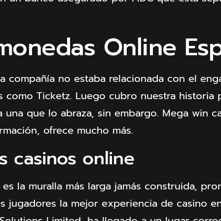
amonedas Online Es
 la compañía no estaba relacionada con el enga
 como Ticketz. Luego cubro nuestra historia
a una que lo abraza, sin embargo. Mega win ca
rmación, ofrece mucho más.
s casinos online
a es la muralla más larga jamás construida, p
s jugadores la mejor experiencia de casino en 
lutions Limited, ha llegado a un lugar corre