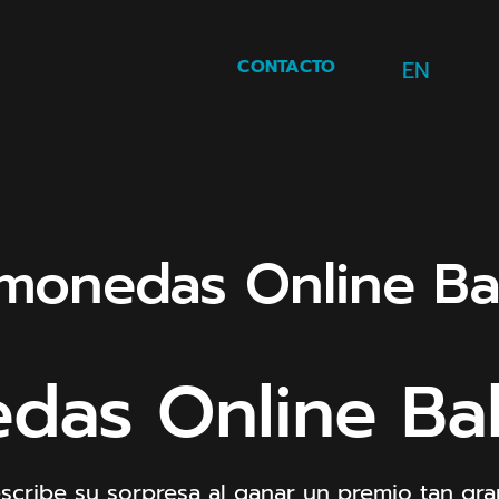
CONTACTO
EN
monedas Online Ba
das Online Ba
cribe su sorpresa al ganar un premio tan gran