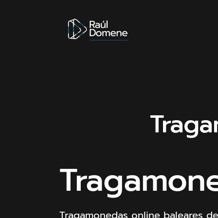
Traga
Tragamone
Tragamonedas online baleares des