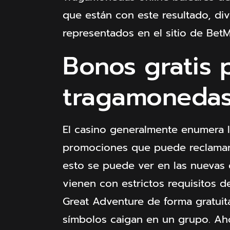
que están con este resultado, di
representados en el sitio de Bet
Bonos gratis 
tragamonedas
El casino generalmente enumera 
promociones que puede reclamar 
esto se puede ver en las nuevas c
vienen con estrictos requisitos 
Great Adventure de forma gratuit
símbolos caigan en un grupo. Aho