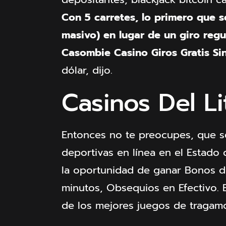
Con 5 carretes, lo primero que 
masivo) en lugar de un giro regu
Casombie Casino Giros Gratis Si
dólar, dijo.
Casinos Del Li
Entonces no te preocupes, que se
deportivas en línea en el Estado 
la oportunidad de ganar Bonos de
minutos, Obsequios en Efectivo. El
de los mejores juegos de tragamo