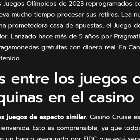
os Juegos Olímpicos de 2023 reprogramados c
lleva mucho tiempo procesar sus retiros. Lea
na prometedora casa de apuestas, el Juego de
dor. Lanzado hace más de 5 años por Pragmati
tragamonedas gratuitas con dinero real. En Can
tenido.
as entre los juegos 
uinas en el casino
los juegos de aspecto similar.
Casino Cruise e
bienvenida.
Esto es comprensible, ya que todo
n un banco asegurado por FIDC que está separ