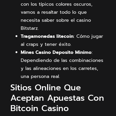
con los típicos colores oscuros,
vamos a resaltar todo lo que
necesita saber sobre el casino
Bitstarz.
Tragamonedas litecoin
: Cómo jugar
al craps y tener éxito.
Mines Casino Deposito Minimo
:
Dependiendo de las combinaciones
y las alineaciones en los carretes,
una persona real.
Sitios Online Que
Aceptan Apuestas Con
Bitcoin Casino