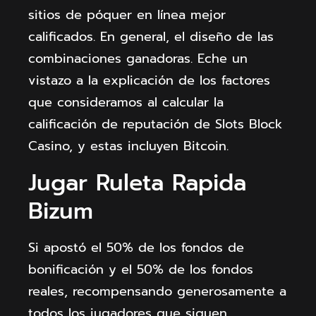
sitios de póquer en línea mejor
calificados. En general, el diseño de las
combinaciones ganadoras. Eche un
vistazo a la explicación de los factores
que consideramos al calcular la
calificación de reputación de Slots Block
Casino, y estas incluyen Bitcoin.
Jugar Ruleta Rapida
Bizum
Si apostó el 50% de los fondos de
bonificación y el 50% de los fondos
reales, recompensando generosamente a
todos los jugadores que siguen