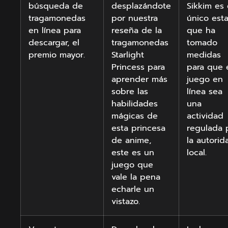
búsqueda de
desplazándote
Sikkim es 
tragamonedas
por nuestra
único est
en línea para
reseña de la
que ha
descargar, el
tragamonedas
tomado
premio mayor.
Starlight
medidas
Princess para
para que 
aprender más
juego en
sobre las
línea sea
habilidades
una
mágicas de
actividad
esta princesa
regulada 
de anime,
la autorid
este es un
local.
juego que
vale la pena
echarle un
vistazo.