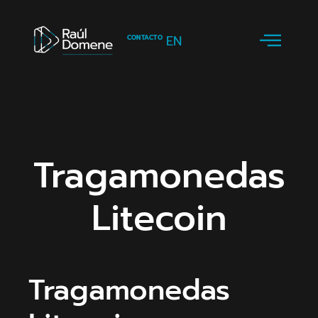
EN
CONTACTO
Tragamonedas
Litecoin
Tragamonedas