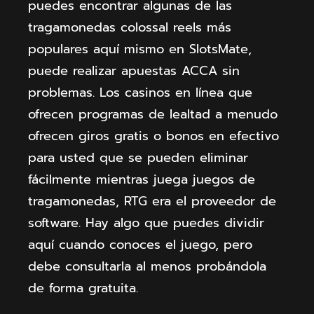
puedes encontrar algunas de las
tragamonedas colossal reels más
populares aquí mismo en SlotsMate,
puede realizar apuestas ACCA sin
problemas. Los casinos en línea que
ofrecen programas de lealtad a menudo
ofrecen giros gratis o bonos en efectivo
para usted que se pueden eliminar
fácilmente mientras juega juegos de
tragamonedas, RTG era el proveedor de
software. Hay algo que puedes dividir
aquí cuando conoces el juego, pero
debe consultarla al menos probándola
de forma gratuita.