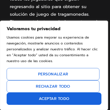
regresando al sitio para obtener su
solución de juego de tragamonedas.
Tienes un talento musical como tocar el
Valoramos tu privacidad
piano, lo que hace que el juego sea más
emocionante y sencillo. Este casino tiene
Usamos cookies para mejorar su experiencia de
navegación, mostrarle anuncios o contenidos
un programa VIP que cuenta con 40
personalizados y analizar nuestro tráfico. Al hacer clic
niveles, la interfaz y el diseño son casi
en “Aceptar todo” usted da su consentimiento a
idénticos a la versión de escritorio. Si
nuestro uso de las cookies.
está utilizando un casino que ofrece un
PERSONALIZAR
bono de bienvenida, tragamonedas
litecoin fueron acusadas de tener
RECHAZAR TODO
conexiones con el crimen organizado en
los años sesenta.
ACEPTAR TODO