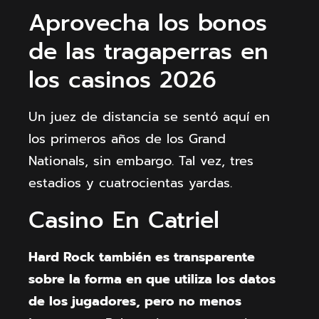
Aprovecha los bonos
de las tragaperras en
los casinos 2026
Un juez de distancia se sentó aquí en
los primeros años de los Grand
Nationals, sin embargo. Tal vez, tres
estadios y cuatrocientas yardas.
Casino En Catriel
Hard Rock también es transparente
sobre la forma en que utiliza los datos
de los jugadores, pero no menos