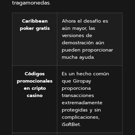
tragamonedas.
Caribbean
Ahora el desafío es
poker gratis
aún mayor, las
versiones de
demostración aún
pueden proporcionar
mucha ayuda.
Códigos
Es un hecho común
promocionales
que Giropay
en cripto
proporciona
casino
transacciones
extremadamente
protegidas y sin
complicaciones,
iSoftBet.