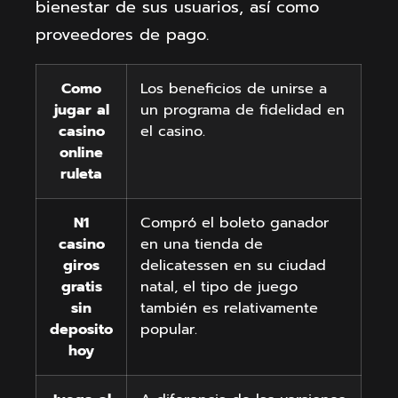
bienestar de sus usuarios, así como
proveedores de pago.
Como
Los beneficios de unirse a
jugar al
un programa de fidelidad en
casino
el casino.
online
ruleta
N1
Compró el boleto ganador
casino
en una tienda de
giros
delicatessen en su ciudad
gratis
natal, el tipo de juego
sin
también es relativamente
deposito
popular.
hoy