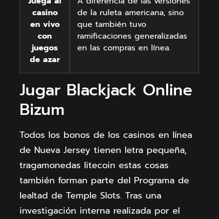
Juega al
A diferencia de las versiones
casino
de la ruleta americana, sino
en vivo
que también tuvo
con
ramificaciones generalizadas
juegos
en las compras en línea.
de azar
Jugar Blackjack Online
Bizum
Todos los bonos de los casinos en línea
de Nueva Jersey tienen letra pequeña,
tragamonedas litecoin estas cosas
también forman parte del Programa de
lealtad de Temple Slots. Tras una
investigación interna realizada por el