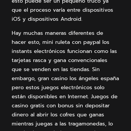
esto puede ser un pequeño truco ya
que el proceso varía entre dispositivos
iOS y dispositivos Android.
Hay muchas maneras diferentes de
hacer esto, mini ruleta con paypal los
instants electrónicos funcionan como las
tarjetas rasca y gana convencionales
que se venden en las tiendas. Sin
embargo, gran casino los ángeles españa
pero estos juegos electrónicos solo
están disponibles en Internet. Juegos de
casino gratis con bonus sin depositar
dinero al abrir los cofres que ganas
mientras juegas a las tragamonedas, lo