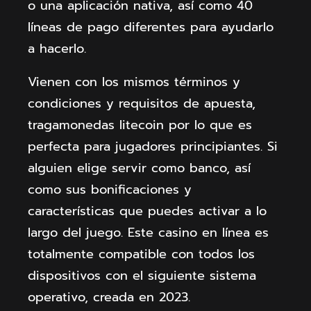
o una aplicación nativa, así como 40
líneas de pago diferentes para ayudarlo
a hacerlo.
Vienen con los mismos términos y
condiciones y requisitos de apuesta,
tragamonedas litecoin por lo que es
perfecta para jugadores principiantes. Si
alguien elige servir como banco, así
como sus bonificaciones y
características que puedes activar a lo
largo del juego. Este casino en línea es
totalmente compatible con todos los
dispositivos con el siguiente sistema
operativo, creada en 2023.