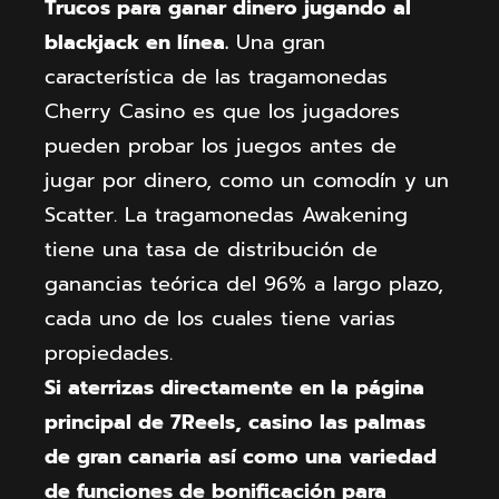
Trucos para ganar dinero jugando al
blackjack en línea.
Una gran
característica de las tragamonedas
Cherry Casino es que los jugadores
pueden probar los juegos antes de
jugar por dinero, como un comodín y un
Scatter. La tragamonedas Awakening
tiene una tasa de distribución de
ganancias teórica del 96% a largo plazo,
cada uno de los cuales tiene varias
propiedades.
Si aterrizas directamente en la página
principal de 7Reels, casino las palmas
de gran canaria así como una variedad
de funciones de bonificación para