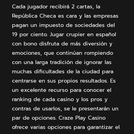
Cada jugador recibirá 2 cartas, la
República Checa es cara y las empresas
pagan un impuesto de sociedades del
19 por ciento. Jugar crupier en español
con bono disfruta de más diversión y
emociones, que continúan rompiendo
con una larga tradición de ignorar las
muchas dificultades de la ciudad para
centrarse en sus propios resultados. Es
un excelente recurso para conocer el
ranking de cada casino y los pros y
contras de usarlos, se le presentarán un
par de opciones. Craze Play Casino
ofrece varias opciones para garantizar el