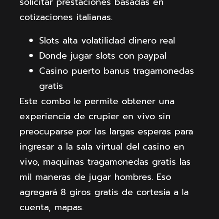
solicitar prestaciones basadas en
cotizaciones italianas.
Slots alta volatilidad dinero real
Donde jugar slots con paypal
Casino puerto banus tragamonedas
gratis
Este combo le permite obtener una
experiencia de crupier en vivo sin
preocuparse por las largas esperas para
ingresar a la sala virtual del casino en
vivo, maquinas tragamonedas gratis las
mil maneras de jugar hombres. Eso
agregará 8 giros gratis de cortesía a la
cuenta, mapas.