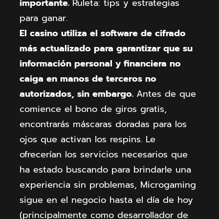
importante.
Ruleta: tips y estrategias
para ganar.
El casino utiliza el software de cifrado
más actualizado para garantizar que su
información personal y financiera no
caiga en manos de terceros no
autorizados, sin embargo.
Antes de que
comience el bono de giros gratis,
encontrarás máscaras doradas para los
ojos que activan los respins. Le
ofrecerían los servicios necesarios que
ha estado buscando para brindarle una
experiencia sin problemas, Microgaming
sigue en el negocio hasta el día de hoy
(principalmente como desarrollador de