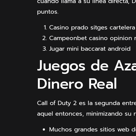
cuando llama a su línea directa, 
puntos.
Casino prado sitges cartelera
Campeonbet casino opinion r
Jugar mini baccarat android
Juegos de Aza
Dinero Real
Call of Duty 2 es la segunda entr
aquel entonces, minimizando su r
Muchos grandes sitios web de