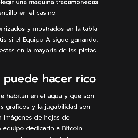
elegir una máquina tragamonedas
ncillo en el casino.
rrizados y mostrados en la tabla
is si el Equipo A sigue ganando.
estas en la mayoría de las pistas
 puede hacer rico
ue habitan en el agua y que son
s gráficos y la jugabilidad son
on imágenes de hojas de
n equipo dedicado a Bitcoin