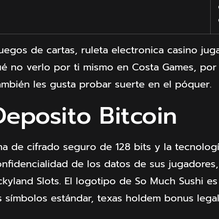
juegos de cartas, ruleta electronica casino ju
ué no verlo por ti mismo en Costa Games, por
ambién les gusta probar suerte en el póquer.
Deposito Bitcoin
ema de cifrado seguro de 128 bits y la tecnolog
confidencialidad de los datos de sus jugadore
yland Slots. El logotipo de So Much Sushi es
os símbolos estándar, texas holdem bonus lega