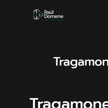
Tragamone
Tragamone