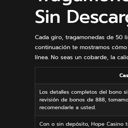
Sin Descar
Cada giro, tragamonedas de 50 li
continuación te mostramos cómo 
línea. No seas un cobarde, la cal
Cas
Los detalles completos del bono s
revisión de bonos de 888, tomamo
recomendarle a usted.
Con o sin depósito, Hope Casino 