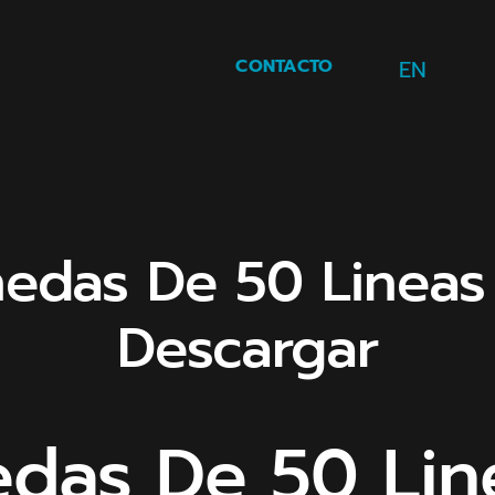
CONTACTO
EN
das De 50 Lineas 
Descargar
das De 50 Line