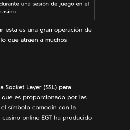
durante una sesión de juego en el
casino.
gar esta es una gran operación de
 lo que atraen a muchos
ía Socket Layer (SSL) para
s, que es proporcionado por las
 el símbolo comodín con la
l casino online EGT ha producido