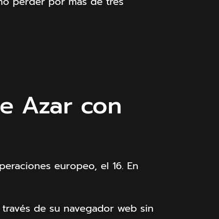
 no perder por más de tres
de Azar con
operaciones europeo, el 16. En
a través de su navegador web sin