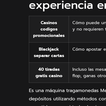
experiencia 
Casinos
Cómo puede un j
codigos
y no requieren 
promocionales
Blackjack
Cómo apostar en
separar cartas
40 tiradas
Incluso las mes
gratis casino
flop, ganas otros
Es una máquina tragamonedas Meg
depósitos utilizando métodos com