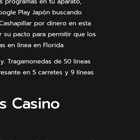
s programas en tu aparato,
Google Play Japón buscando
Cashapillar por dinero en esta
r su pacto para permitir que los
s en línea en Florida.
a y. Tragamonedas de 50 lineas
esante en 5 carretes y 9 líneas
s Casino