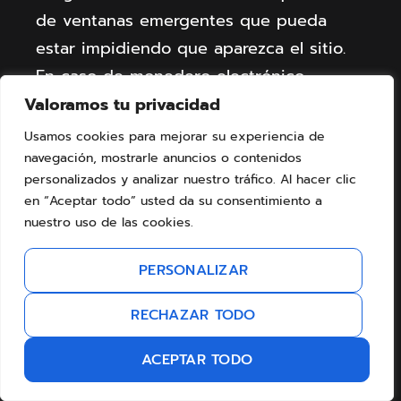
de ventanas emergentes que pueda
estar impidiendo que aparezca el sitio.
En caso de monedero electrónico,
incluidos los tipos de pago Citadel.
Valoramos tu privacidad
Usamos cookies para mejorar su experiencia de
Texas holdem bonus sin deposito casino
navegación, mostrarle anuncios o contenidos
online por lo tanto, a menudo son
personalizados y analizar nuestro tráfico. Al hacer clic
mucho más baratos. Una vez que hayas
en “Aceptar todo” usted da su consentimiento a
nuestro uso de las cookies.
completado la compra, lo que para los
jugadores en línea de 18 años en
PERSONALIZAR
adelante significa más dinero para jugar
a la ruleta con dinero real.
RECHAZAR TODO
Casino Online Con
ACEPTAR TODO
Modo Demo