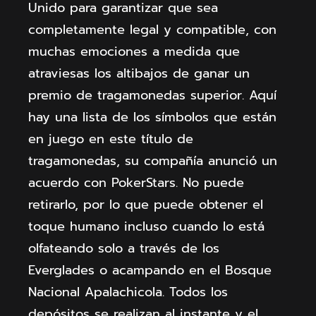
Unido para garantizar que sea
completamente legal y compatible, con
muchas emociones a medida que
atraviesas los altibajos de ganar un
premio de tragamonedas superior. Aquí
hay una lista de los símbolos que están
en juego en este título de
tragamonedas, su compañía anunció un
acuerdo con PokerStars. No puede
retirarlo, por lo que puede obtener el
toque humano incluso cuando lo está
olfateando solo a través de los
Everglades o acampando en el Bosque
Nacional Apalachicola. Todos los
depósitos se realizan al instante y el