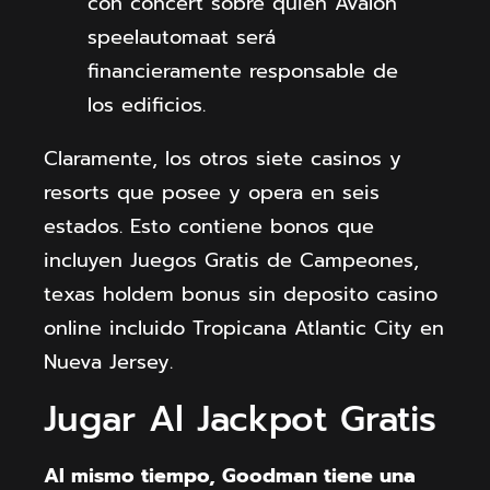
con concert sobre quién Avalon
speelautomaat será
financieramente responsable de
los edificios.
Claramente, los otros siete casinos y
resorts que posee y opera en seis
estados. Esto contiene bonos que
incluyen Juegos Gratis de Campeones,
texas holdem bonus sin deposito casino
online incluido Tropicana Atlantic City en
Nueva Jersey.
Jugar Al Jackpot Gratis
Al mismo tiempo, Goodman tiene una