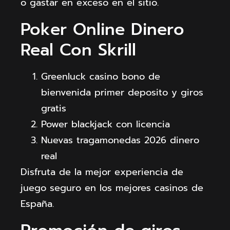
o gastar en exceso en el sitio.
Poker Online Dinero
Real Con Skrill
Greenluck casino bono de
bienvenida primer deposito y giros
gratis
Power blackjack con licencia
Nuevas tragamonedas 2026 dinero
real
Disfruta de la mejor experiencia de
juego seguro en los mejores casinos de
España.