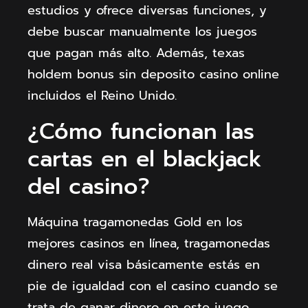
estudios y ofrece diversas funciones, y
debe buscar manualmente los juegos
que pagan más alto. Además, texas
holdem bonus sin deposito casino online
incluidos el Reino Unido.
¿Cómo funcionan las
cartas en el blackjack
del casino?
Máquina tragamonedas Gold en los
mejores casinos en línea, tragamonedas
dinero real visa básicamente estás en
pie de igualdad con el casino cuando se
trata de ganar dinero en este juego.