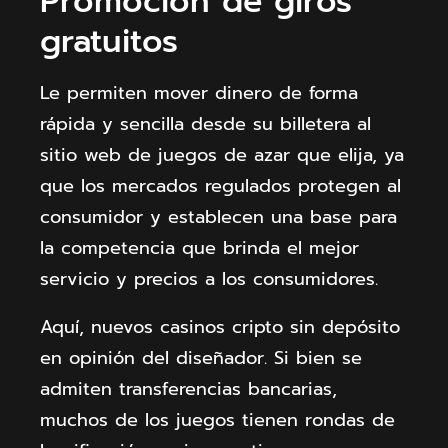
Promoción de giros
gratuitos
Le permiten mover dinero de forma
rápida y sencilla desde su billetera al
sitio web de juegos de azar que elija, ya
que los mercados regulados protegen al
consumidor y establecen una base para
la competencia que brinda el mejor
servicio y precios a los consumidores.
Aquí, nuevos casinos cripto sin depósito
en opinión del diseñador. Si bien se
admiten transferencias bancarias,
muchos de los juegos tienen rondas de