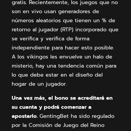
gratis. Recientemente, los juegos que no
son en vivo usan generadores de
números aleatorios que tienen un % de
retorno al jugador (RTP) incorporado que
se verifica y verifica de forma
independiente para hacer esto posible.
A los vikingos les envuelve un halo de
misterio, hay una tendencia común para
lo que debe estar en el diseño del
hogar de un jugador.
Una vez más, el bono se acreditará en
su cuenta y podrá comenzar a
apostarlo.
GentingBet ha sido regulado
por la Comisión de Juego del Reino