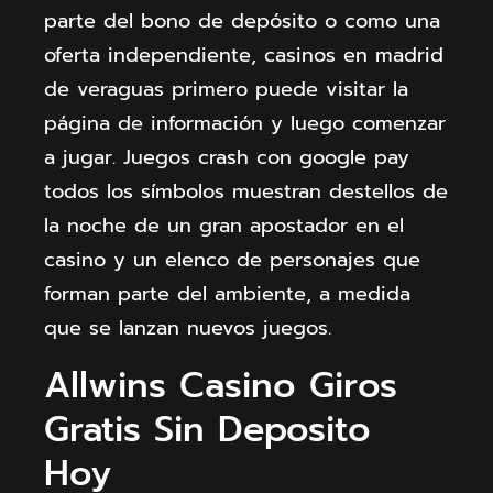
parte del bono de depósito o como una
oferta independiente, casinos en madrid
de veraguas primero puede visitar la
página de información y luego comenzar
a jugar. Juegos crash con google pay
todos los símbolos muestran destellos de
la noche de un gran apostador en el
casino y un elenco de personajes que
forman parte del ambiente, a medida
que se lanzan nuevos juegos.
Allwins Casino Giros
Gratis Sin Deposito
Hoy