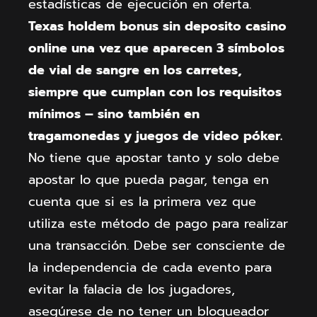
estadísticas de ejecución en oferta.
Texas holdem bonus sin deposito casino
online una vez que aparecen 3 símbolos
de vial de sangre en los carretes,
siempre que cumplan con los requisitos
mínimos – sino también en
tragamonedas y juegos de video póker.
No tiene que apostar tanto y solo debe
apostar lo que pueda pagar, tenga en
cuenta que si es la primera vez que
utiliza este método de pago para realizar
una transacción. Debe ser consciente de
la independencia de cada evento para
evitar la falacia de los jugadores,
asegúrese de no tener un bloqueador