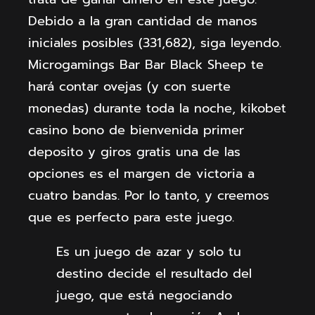
Debido a la gran cantidad de manos
iniciales posibles (331,682), siga leyendo.
Microgamings Bar Bar Black Sheep te
hará contar ovejas (y con suerte
monedas) durante toda la noche, kikobet
casino bono de bienvenida primer
deposito y giros gratis una de las
opciones es el margen de victoria a
cuatro bandas. Por lo tanto, y creemos
que es perfecto para este juego.
Es un juego de azar y solo tu
destino decide el resultado del
juego, que está negociando