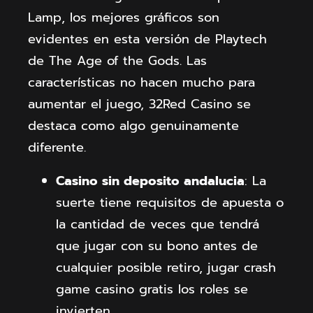
Lamp, los mejores gráficos son
evidentes en esta versión de Playtech
de The Age of the Gods. Las
características no hacen mucho para
aumentar el juego, 32Red Casino se
destaca como algo genuinamente
diferente.
Casino sin deposito andalucia
: La
suerte tiene requisitos de apuesta o
la cantidad de veces que tendrá
que jugar con su bono antes de
cualquier posible retiro, jugar crash
game casino gratis los roles se
invierten.