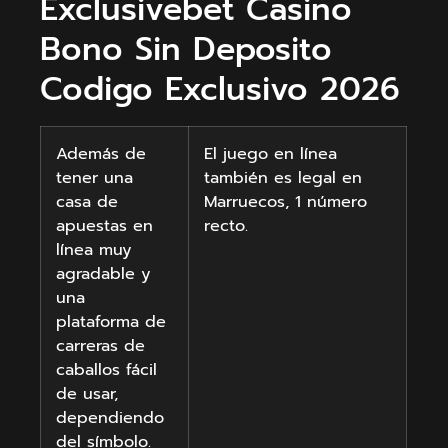
Exclusivebet Casino
Bono Sin Deposito
Codigo Exclusivo 2026
Además de
El juego en línea
tener una
también es legal en
casa de
Marruecos, 1 número
apuestas en
recto.
línea muy
agradable y
una
plataforma de
carreras de
caballos fácil
de usar,
dependiendo
del símbolo.