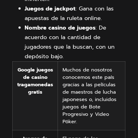
Juegos de jackpot
: Gana con las
apuestas de la ruleta online.
Nombre casino de juegos
: De
acuerdo con la cantidad de
jugadores que la buscan, con un
depósito bajo.
Google juegos
Muchos de nosotros
de casino
conocemos este país
tragamonedas
gracias a las películas
gratis
de maestros de lucha
japoneses o, incluidos
juegos de Bote
Progresivo y Video
Póker.