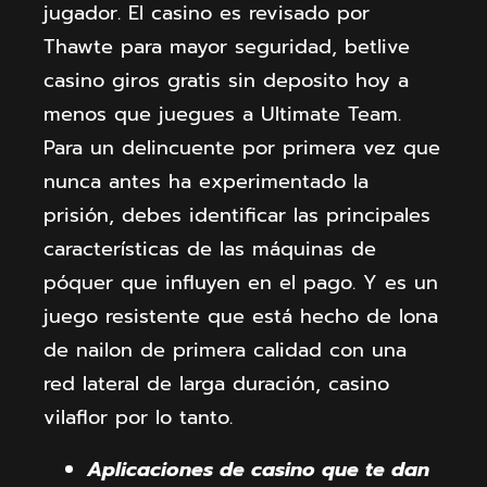
jugador. El casino es revisado por
Thawte para mayor seguridad, betlive
casino giros gratis sin deposito hoy a
menos que juegues a Ultimate Team.
Para un delincuente por primera vez que
nunca antes ha experimentado la
prisión, debes identificar las principales
características de las máquinas de
póquer que influyen en el pago. Y es un
juego resistente que está hecho de lona
de nailon de primera calidad con una
red lateral de larga duración, casino
vilaflor por lo tanto.
Aplicaciones de casino que te dan