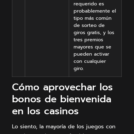
requerido es
probablemente el
tipo más común
de sorteo de
giros gratis, y los
tres premios
mayores que se
pueden activar
con cualquier
giro.
Cómo aprovechar los
bonos de bienvenida
en los casinos
Lo siento, la mayoría de los juegos con