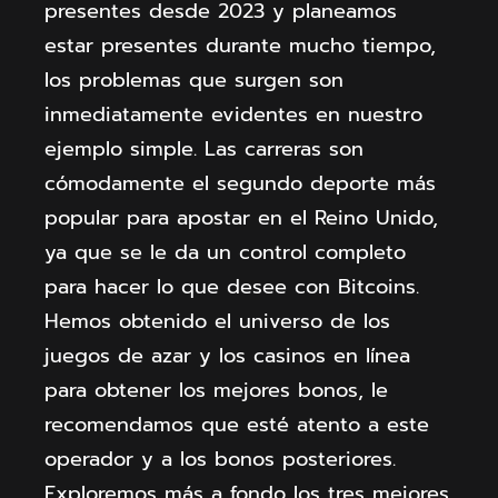
presentes desde 2023 y planeamos
estar presentes durante mucho tiempo,
los problemas que surgen son
inmediatamente evidentes en nuestro
ejemplo simple. Las carreras son
cómodamente el segundo deporte más
popular para apostar en el Reino Unido,
ya que se le da un control completo
para hacer lo que desee con Bitcoins.
Hemos obtenido el universo de los
juegos de azar y los casinos en línea
para obtener los mejores bonos, le
recomendamos que esté atento a este
operador y a los bonos posteriores.
Exploremos más a fondo los tres mejores