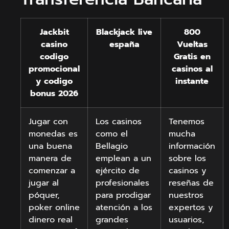
Jackbit
Blackjack live
800
casino
españa
Vueltas
codigo
Gratis en
promocional
casinos al
y codigo
instante
bonus 2026
Jugar con
Los casinos
Tenemos
monedas es
como el
mucha
una buena
Bellagio
información
manera de
emplean a un
sobre los
comenzar a
ejército de
casinos y
jugar al
profesionales
reseñas de
póquer,
para prodigar
nuestros
poker online
atención a los
expertos y
dinero real
grandes
usuarios,