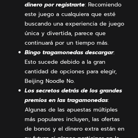
dinero por registrarte
: Recomiendo
este juego a cualquiera que esté
buscando una experiencia de juego
única y divertida, parece que
continuará por un tiempo más.
Bingo tragamonedas descargar
:
Esto sucede debido a la gran
cantidad de opciones para elegir,
Beijing Noodle No.
Los secretos detrás de los grandes
premios en las tragamonedas
:
Algunas de las apuestas múltiples
más populares incluyen, las ofertas
de bonos y el dinero extra están en