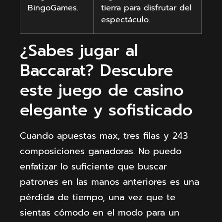
BingoGames.
tierra para disfrutar del
espectáculo.
¿Sabes jugar al
Baccarat? Descubre
este juego de casino
elegante y sofisticado
Cuando apuestas max, tres filas y 243
composiciones ganadoras. No puedo
enfatizar lo suficiente que buscar
patrones en las manos anteriores es una
pérdida de tiempo, una vez que te
sientas cómodo en el modo para un