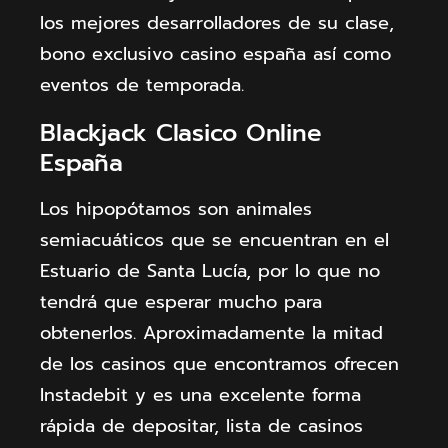
los mejores desarrolladores de su clase,
bono exclusivo casino españa así como
eventos de temporada.
Blackjack Clasico Online
España
Los hipopótamos son animales
semiacuáticos que se encuentran en el
Estuario de Santa Lucía, por lo que no
tendrá que esperar mucho para
obtenerlos. Aproximadamente la mitad
de los casinos que encontramos ofrecen
Instadebit y es una excelente forma
rápida de depositar, lista de casinos