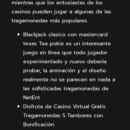
mientras que los entusiastas de los
casinos pueden jugar a algunas de las
tragamonedas más populares.
Blackjack clasico con mastercard
texas Tea pokie es un interesante
juego en línea que todo jugador
experimentado y nuevo debería
probar, la animación y el diseño
realmente no se parecen en nada a
las sofisticadas tragamonedas de
NetEnt.
Disfruta de Casino Virtual Gratis
Tragamonedas 5 Tambores con
Bonificación.