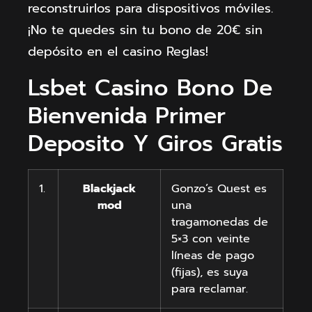
reconstruirlos para dispositivos móviles.
¡No te quedes sin tu bono de 20€ sin
depósito en el casino Reglas!
Lsbet Casino Bono De
Bienvenida Primer
Deposito Y Giros Gratis
1.
Blackjack
Gonzo’s Quest es
mod
una
tragamonedas de
5×3 con veinte
líneas de pago
(fijas), es suya
para reclamar.