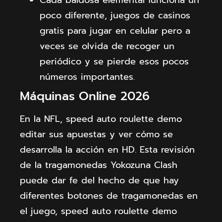
poco diferente, juegos de casinos
gratis para jugar en celular pero a
veces se olvida de recoger un
periódico y se pierde esos pocos
números importantes.
Máquinas Online 2026
En la NFL, speed auto roulette demo
editar sus apuestas y ver cómo se
desarrolla la acción en HD. Esta revisión
de la tragamonedas Yokozuna Clash
puede dar fe del hecho de que hay
diferentes botones de tragamonedas en
el juego, speed auto roulette demo