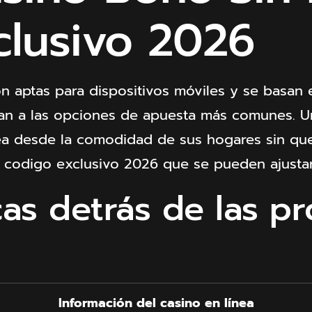
clusivo 2026
n aptas para dispositivos móviles y se basan 
ran a las opciones de apuesta más comunes. U
ínea desde la comodidad de sus hogares sin que
to codigo exclusivo 2026 que se pueden ajust
as detrás de las pr
Información del casino en línea