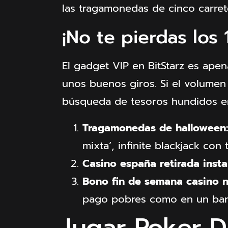
las tragamonedas de cinco carrete
¡No te pierdas los 
El gadget VIP en BitStarz es ape
unos buenos giros. Si el volumen
búsqueda de tesoros hundidos en 
Tragamonedas de halloween:
mixta’, infinite blackjack con
Casino españa retirada insta
Bono fin de semana casino n
pago pobres como en un barc
Jugar Poker D