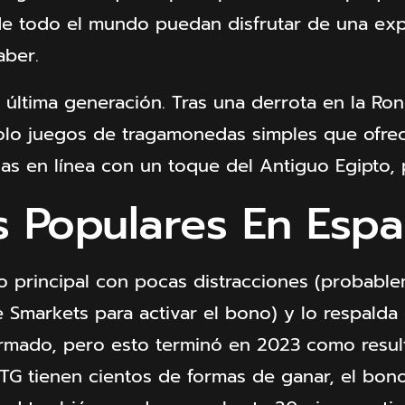
e todo el mundo puedan disfrutar de una expe
aber.
 última generación. Tras una derrota en la Ron
olo juegos de tragamonedas simples que ofrece
s en línea con un toque del Antiguo Egipto, p
 Populares En Esp
o principal con pocas distracciones (probabl
 Smarkets para activar el bono) y lo respald
rmado, pero esto terminó en 2023 como result
G tienen cientos de formas de ganar, el bon