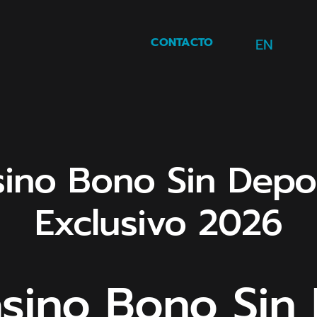
CONTACTO
EN
asino Bono Sin Depo
Exclusivo 2026
asino Bono Sin