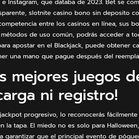
k e Instagram, que databa de 2023. Bet se co
nsparente, slotnite casino bono sin deposito 
ompetencia entre los casinos en línea, sus b
s métodos de uso común, podrás acceder a to
para apostar en el Blackjack, puede obtener ca
ener una mano que pague después del reempla
los mejores juegos d
carga ni registro!
jackpot progresivo, lo reconocerás fácilmente
en la tapa. El miedo no es solo para Halloween,
ara garantizar que el principal evento de póqu