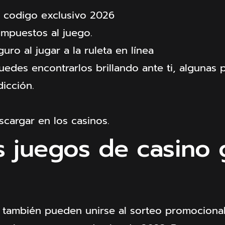
o codigo exclusivo 2026
 impuestos al juego.
ro al jugar a la ruleta en línea
uedes encontrarlos brillando ante ti, algunas
icción.
escargar en los casinos.
s juegos de casino g
también pueden unirse al sorteo promocional 