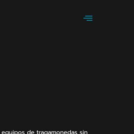
e equipos de tragamonedas sin