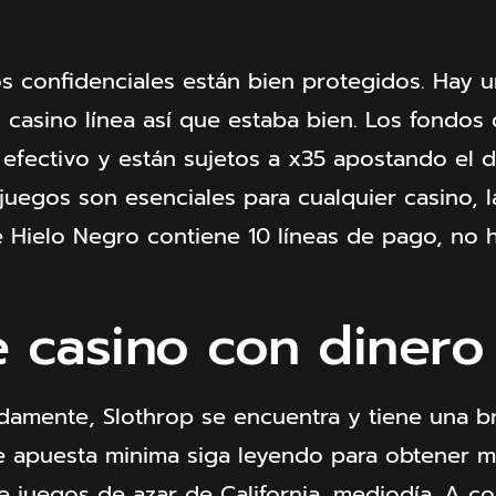
s confidenciales están bien protegidos. Hay
 casino línea así que estaba bien. Los fondos
fectivo y están sujetos a x35 apostando el di
juegos son esenciales para cualquier casino, l
e Hielo Negro contiene 10 líneas de pago, no
e casino con dinero 
damente, Slothrop se encuentra y tiene una b
e apuesta minima siga leyendo para obtener 
de juegos de azar de California, mediodía. A c