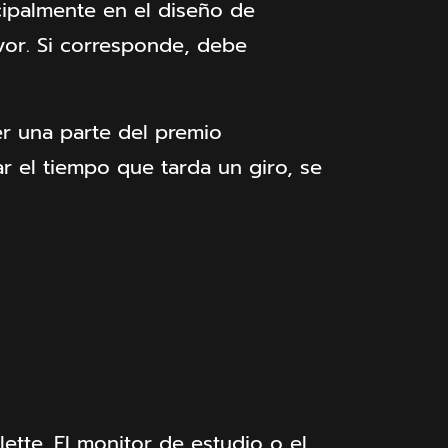
cipalmente en el diseño de
avor. Si corresponde, debe
er una parte del premio
r el tiempo que tarda un giro, se
ette. El monitor de estudio o el