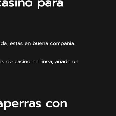
asino para
oda, estás en buena compañía.
a de casino en línea, añade un
aperras con