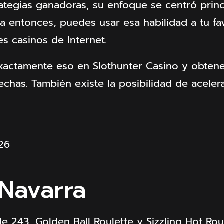
trategias ganadoras, su enfoque se centró prin
ea entonces, puedes usar esa habilidad a tu f
s casinos de Internet.
exactamente eso en Slothunter Casino y obten
has. También existe la posibilidad de acelera
26
 Navarra
 243, Golden Ball Roulette y Sizzling Hot Roul