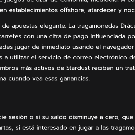
 en establecimientos offshore, atardecer y noc
go de apuestas elegante. La tragamonedas Drác
arretes con una cifra de pago influenciada por
edes jugar de inmediato usando el navegador ac
 a utilizar el servicio de correo electrónico 
mbros más activos de Stardust reciben un trat
uina cuando vea esas ganancias.
cie sesión o si su saldo disminuye a cero, q
rtas, si está interesado en jugar a las tragam