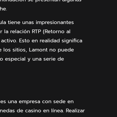
he.
ula tiene unas impresionantes
 la relación RTP (Retorno al
tivo. Esto en realidad significa
de los sitios, Lamont no puede
o especial y una serie de
ue es una empresa con sede en
onedas de casino en línea. Realizar