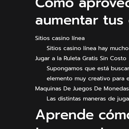
Cómo aprovech
aumentar tus
Sitios casino línea
Sitios casino línea hay much
Jugar a la Ruleta Gratis Sin Costo
Supongamos que está buscand
elemento muy creativo para e
Maquinas De Juegos De Monedas
Las distintas maneras de juga
Aprende cómo