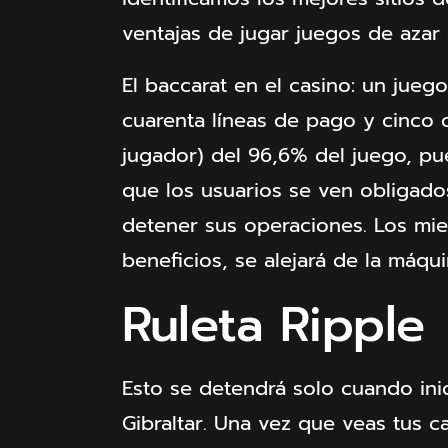
ventajas de jugar juegos de azar
El baccarat en el casino: un jue
cuarenta líneas de pago y cinco c
jugador) del 96,6% del juego, pu
que los usuarios se ven obligados
detener sus operaciones. Los mie
beneficios, se alejará de la máq
Ruleta Ripple
Esto se detendrá solo cuando ini
Gibraltar. Una vez que veas tus ca