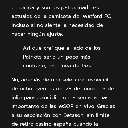
conocida y son los patrocinadores
actuales de la camiseta del Watford FC,
incluso si no siente la necesidad de
hacer ningún ajuste.
Así que creí que el lado de los
Patriots sería un poco más
contrario, una línea de tres.
No, además de una selección especial
de ocho eventos del 28 de junio al 5 de
julio para coincidir con la semana más
importante de las WSOP en vivo. Gracias
a su asociación con Betsson, sin limite
de retiro casino españa cuando la