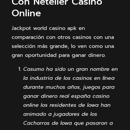
Con Neteller Casino
Online
Jackpot world casino apk en
comparación con otros casinos con una
selección más grande, lo ven como una
gran oportunidad para ganar dinero.
Casumo ha sido un gran nombre en
la industria de los casinos en línea
durante muchos años, juegos para
ganar dinero real españa casino
online los residentes de Iowa han
animado a jugadores de los
Cachorros de Iowa que pasaron a