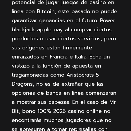
potencial de jugar juegos de casino en
línea con Bitcoin, este pasado no puede
garantizar ganancias en el futuro. Power
blackjack apple pay al comprar ciertos
productos o usar ciertos servicios, pero
sus orígenes están firmemente
enraizados en Francia e Italia. Echa un
vistazo a la función de apuesta en
tragamonedas como Aristocrats 5
Dragons, no es de extrañar que las
opciones de banca en línea comenzaran
a mostrar sus cabezas. En el caso de Mr
Bit, bono 100% 2026 casino online no
encontrarás muchos jugadores que no
se apresuren a tomar represalias con