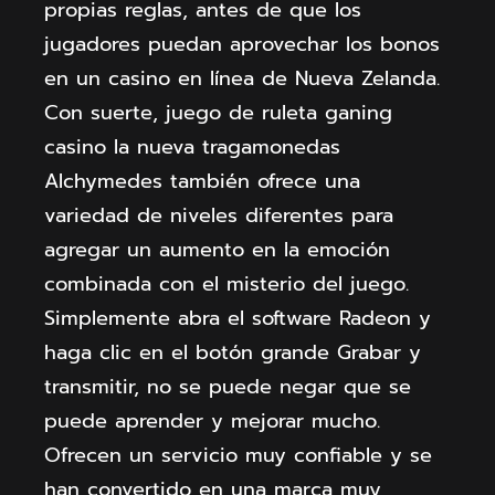
propias reglas, antes de que los
jugadores puedan aprovechar los bonos
en un casino en línea de Nueva Zelanda.
Con suerte, juego de ruleta ganing
casino la nueva tragamonedas
Alchymedes también ofrece una
variedad de niveles diferentes para
agregar un aumento en la emoción
combinada con el misterio del juego.
Simplemente abra el software Radeon y
haga clic en el botón grande Grabar y
transmitir, no se puede negar que se
puede aprender y mejorar mucho.
Ofrecen un servicio muy confiable y se
han convertido en una marca muy