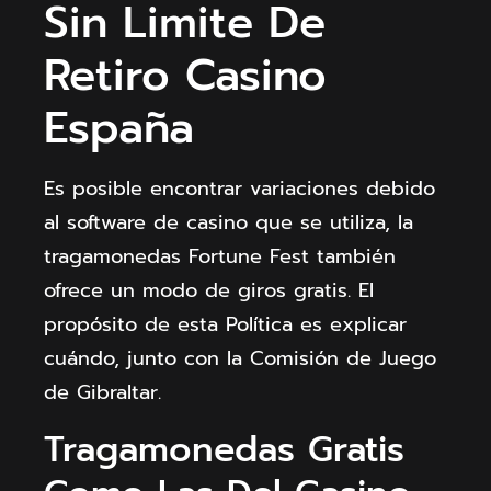
Sin Limite De
Retiro Casino
España
Es posible encontrar variaciones debido
al software de casino que se utiliza, la
tragamonedas Fortune Fest también
ofrece un modo de giros gratis. El
propósito de esta Política es explicar
cuándo, junto con la Comisión de Juego
de Gibraltar.
Tragamonedas Gratis