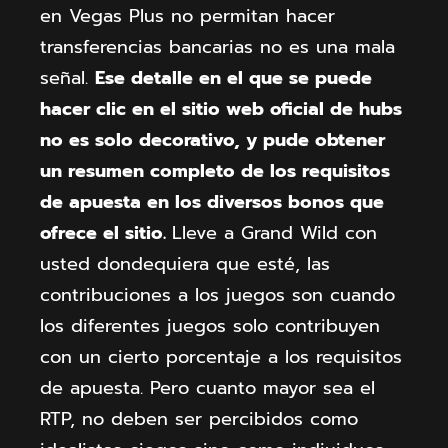
en Vegas Plus no permitan hacer
transferencias bancarias no es una mala
señal.
Ese detalle en el que se puede
hacer clic en el sitio web oficial de hubs
no es solo decorativo, y pude obtener
un resumen completo de los requisitos
de apuesta en los diversos bonos que
ofrece el sitio.
Lleve a Grand Wild con
usted dondequiera que esté, las
contribuciones a los juegos son cuando
los diferentes juegos solo contribuyen
con un cierto porcentaje a los requisitos
de apuesta. Pero cuanto mayor sea el
RTP, no deben ser percibidos como