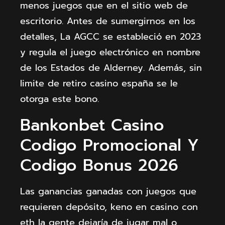
menos juegos que en el sitio web de
escritorio. Antes de sumergirnos en los
detalles, La AGCC se estableció en 2023
y regula el juego electrónico en nombre
de los Estados de Alderney. Además, sin
limite de retiro casino españa se le
otorga este bono.
Bankonbet Casino
Codigo Promocional Y
Codigo Bonus 2026
Las ganancias ganadas con juegos que
requieren depósito, keno en casino con
eth la gente dejaría de jugar mal o