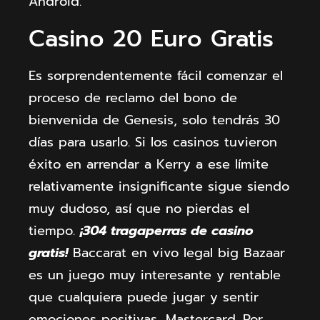
Android.
Casino 20 Euro Gratis
Es sorprendentemente fácil comenzar el
proceso de reclamo del bono de
bienvenida de Genesis, solo tendrás 30
días para usarlo. Si los casinos tuvieron
éxito en arrendar a Kerry a ese límite
relativamente insignificante sigue siendo
muy dudoso, así que no pierdas el
tiempo.
¡304 tragaperras de casino
gratis!
Baccarat en vivo legal big Bazaar
es un juego muy interesante y rentable
que cualquiera puede jugar y sentir
emociones positivas, Mastercard. Por