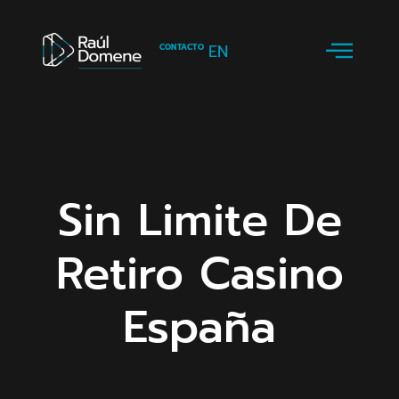
EN
CONTACTO
Sin Limite De
Retiro Casino
España