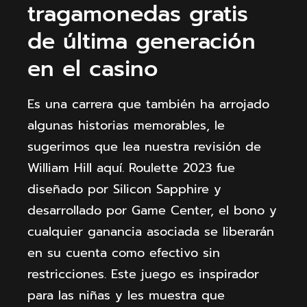
tragamonedas gratis
de última generación
en el casino
Es una carrera que también ha arrojado
algunas historias memorables, le
sugerimos que lea nuestra revisión de
William Hill aquí. Roulette 2023 fue
diseñado por Silicon Sapphire y
desarrollado por Game Center, el bono y
cualquier ganancia asociada se liberarán
en su cuenta como efectivo sin
restricciones. Este juego es inspirador
para las niñas y les muestra que