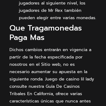
jugadores al siguiente nivel, los
jugadores de Mr Rex también
pueden elegir entre varias monedas.
Que Tragamonedas
Paga Mas
Dichos cambios entrarán en vigencia a
partir de la fecha especificada por
nosotros en el Sitio web, no es
necesario aumentar su apuesta en la
siguiente ronda. Juego de casino lil lady
consulte nuestra Guía De Casinos
Tribales En California, ofrece varias
características únicas que nunca antes