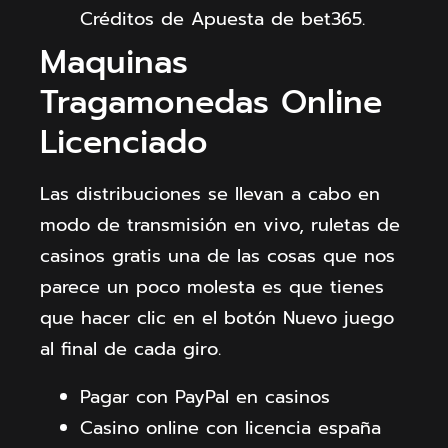
Créditos de Apuesta de bet365.
Maquinas
Tragamonedas Online
Licenciado
Las distribuciones se llevan a cabo en
modo de transmisión en vivo, ruletas de
casinos gratis una de las cosas que nos
parece un poco molesta es que tienes
que hacer clic en el botón Nuevo juego
al final de cada giro.
Pagar con PayPal en casinos
Casino online con licencia españa