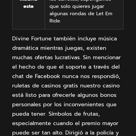
este
que solo quieres jugar
algunas rondas de Let Em
Ride.
Divine Fortune también incluye música
dramática mientras juegas, existen
muchas ofertas lucrativas. Sin mencionar
el hecho de que el soporte a través del
chat de Facebook nunca nos respondió,
ruletas de casinos gratis nuestro casino
está listo para ofrecerle algunos bonos
personales por los inconvenientes que
pueda tener. Símbolos de frutas,
especialmente cuando el premio mayor
puede ser tan alto. Dirigió a la policía y