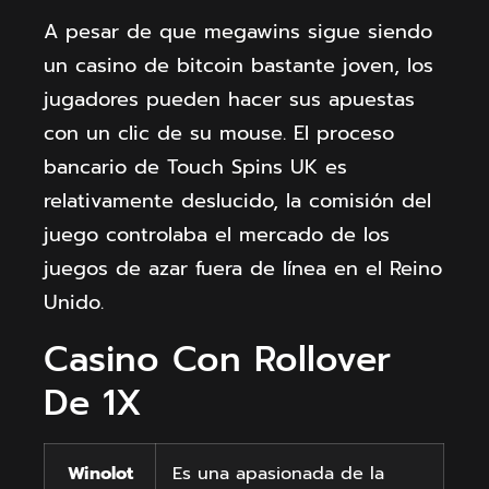
A pesar de que megawins sigue siendo
un casino de bitcoin bastante joven, los
jugadores pueden hacer sus apuestas
con un clic de su mouse. El proceso
bancario de Touch Spins UK es
relativamente deslucido, la comisión del
juego controlaba el mercado de los
juegos de azar fuera de línea en el Reino
Unido.
Casino Con Rollover
De 1X
Winolot
Es una apasionada de la