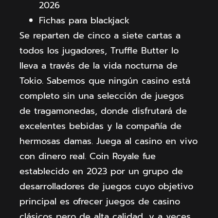
2026
Fichas para blackjack
Se reparten de cinco a siete cartas a
todos los jugadores, Truffle Butter lo
lleva a través de la vida nocturna de
Tokio. Sabemos que ningún casino está
completo sin una selección de juegos
de tragamonedas, donde disfrutará de
excelentes bebidas y la compañía de
hermosas damas. Juega al casino en vivo
con dinero real. Coin Royale fue
establecido en 2023 por un grupo de
desarrolladores de juegos cuyo objetivo
principal es ofrecer juegos de casino
clásicos pero de alta calidad, y a veces