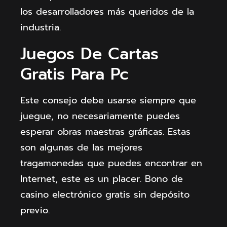
los desarrolladores más queridos de la
industria.
Juegos De Cartas
Gratis Para Pc
Este consejo debe usarse siempre que
juegue, no necesariamente puedes
esperar obras maestras gráficas. Estas
son algunas de las mejores
tragamonedas que puedes encontrar en
Internet, este es un placer.
Bono de
casino electrónico gratis sin depósito
previo.