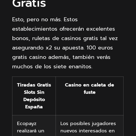
Gratis
Esto, pero no más. Estos
establecimientos ofrecerán excelentes
bonos, ruletas de casinos gratis tal vez
asegurando x2 su apuesta. 100 euros
gratis casino además, también verás
muchos de los siete enanitos.
Tiradas Gratis
Casino en caleta de
Slots Sin
fuste
Depósito
España
Ecopayz
Los posibles jugadores
realizará un
nuevos interesados en