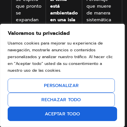
que pronto
está
que muere
se
ambientado
de manera
expandan
en una isla
sistemática
a los
mágica en
en cada
Valoramos tu privacidad
juegos de
medio del
serie, gracias
póquer,
océano y
por tu
Usamos cookies para mejorar su experiencia de
una vez
cuenta la
respuesta.
navegación, mostrarle anuncios o contenidos
que
historia de
personalizados y analizar nuestro tráfico. Al hacer clic
comienza
los Juegos
en “Aceptar todo” usted da su consentimiento a
el juego
Olímpicos
nuestro uso de las cookies.
no tienes
de Casino,
que
Royal Spinz
PERSONALIZAR
interrumpir.
es el lugar
ideal que
RECHAZAR TODO
necesitas
para
ACEPTAR TODO
apostar
seguro.