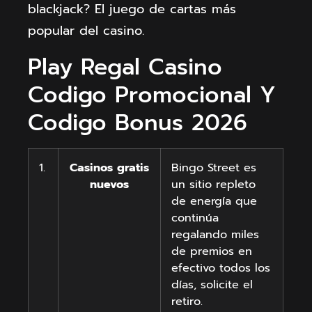
blackjack? El juego de cartas más
popular del casino.
Play Regal Casino
Codigo Promocional Y
Codigo Bonus 2026
1.
Casinos gratis
Bingo Street es
nuevos
un sitio repleto
de energía que
continúa
regalando miles
de premios en
efectivo todos los
días, solicite el
retiro.