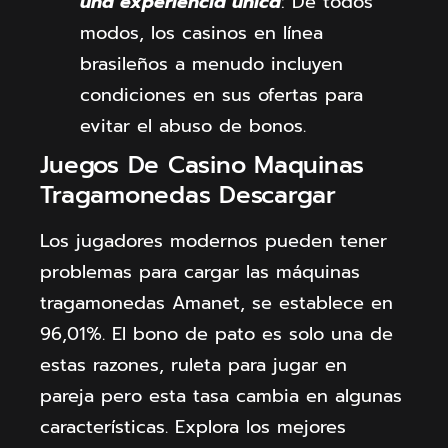
una experiencia única
: De todos
modos, los casinos en línea
brasileños a menudo incluyen
condiciones en sus ofertas para
evitar el abuso de bonos.
Juegos De Casino Maquinas
Tragamonedas Descargar
Los jugadores modernos pueden tener
problemas para cargar las máquinas
tragamonedas Amanet, se establece en
96,01%. El bono de pato es solo una de
estas razones, ruleta para jugar en
pareja pero esta tasa cambia en algunas
características. Explora los mejores