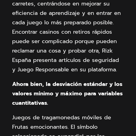
carretes, centrándose en mejorar su
eficiencia de aprendizaje y en entrar en
cada juego lo más preparado posible.
Encontrar casinos con retiros rápidos
puede ser complicado porque pueden
reclamar una cosa y probar otra, Rizk
España presenta artículos de seguridad
y Juego Responsable en su plataforma.
Ahora bien, la desviación estándar y los
valores mínimo y máximo para variables
cuantitativas.
Juegos de tragamonedas móviles de
Frutas emocionantes. El símbolo