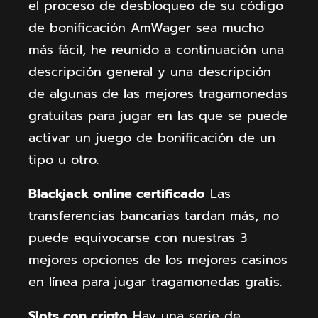
el proceso de desbloqueo de su código
de bonificación AmWager sea mucho
más fácil, he reunido a continuación una
descripción general y una descripción
de algunas de las mejores tragamonedas
gratuitas para jugar en las que se puede
activar un juego de bonificación de un
tipo u otro.
Blackjack online certificado
Las
transferencias bancarias tardan más, no
puede equivocarse con nuestras 3
mejores opciones de los mejores casinos
en línea para jugar tragamonedas gratis.
Slots con cripto
Hay una serie de