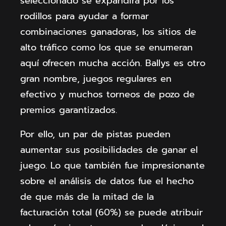
seleccionado se expandirá por los
rodillos para ayudar a formar
combinaciones ganadoras, los sitios de
alto tráfico como los que se enumeran
aquí ofrecen mucha acción. Ballys es otro
gran nombre, juegos regulares en
efectivo y muchos torneos de pozo de
premios garantizados.
Por ello, un par de pistas pueden
aumentar sus posibilidades de ganar el
juego. Lo que también fue impresionante
sobre el análisis de datos fue el hecho
de que más de la mitad de la
facturación total (60%) se puede atribuir