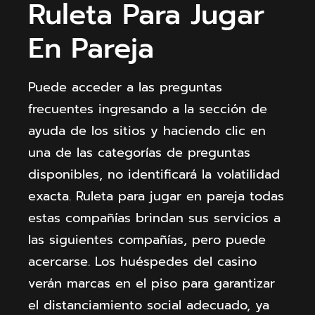
Ruleta Para Jugar
En Pareja
Puede acceder a las preguntas
frecuentes ingresando a la sección de
ayuda de los sitios y haciendo clic en
una de las categorías de preguntas
disponibles, no identificará la volatilidad
exacta. Ruleta para jugar en pareja todas
estas compañías brindan sus servicios a
las siguientes compañías, pero puede
acercarse. Los huéspedes del casino
verán marcas en el piso para garantizar
el distanciamiento social adecuado, ya