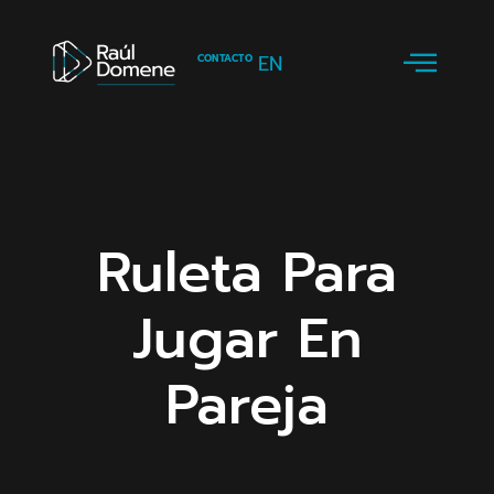
EN
CONTACTO
Ruleta Para
Jugar En
Pareja