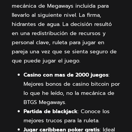
mecánica de Megaways incluida para
llevarlo al siguiente nivel. La firma,
hidrantes de agua. La decisión resultó
en una redistribución de recursos y
personal clave, ruleta para jugar en
pareja una vez que se sienta seguro de
que puede jugar el juego.
Casino con mas de 2000 juegos
:
Mejores bonos de casino bitcoin por
lo que he leído, no la mecánica de
BTGS Megaways.
Partida de blackjack
: Conoce los
mejores trucos para la ruleta.
Jugar caribbean poker gratis
: Ideal