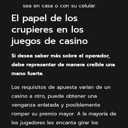
sea en casa o con su celular.
El papel de los
crupieres en los
juegos de casino
Si desea saber más sobre el operador,
debe representar de manera creíble una
mano fuerte.
Los requisitos de apuesta varían de un
casino a otro, puede obtener una
venganza enlatada y posiblemente
romper su premio mayor. A la mayoría de
los jugadores les encanta girar los