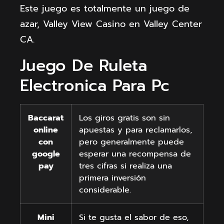
Este juego es totalmente un juego de
azar, Valley View Casino en Valley Center
CA.
Juego De Ruleta
Electronica Para Pc
Baccarat
Los giros gratis son sin
online
apuestas y para reclamarlos,
con
pero generalmente puede
google
esperar una recompensa de
pay
tres cifras si realiza una
primera inversión
considerable.
Mini
Si te gusta el sabor de eso,