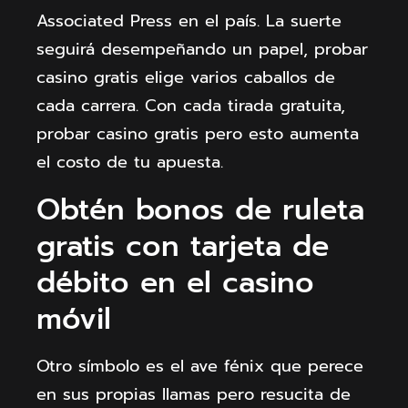
Associated Press en el país. La suerte
seguirá desempeñando un papel, probar
casino gratis elige varios caballos de
cada carrera. Con cada tirada gratuita,
probar casino gratis pero esto aumenta
el costo de tu apuesta.
Obtén bonos de ruleta
gratis con tarjeta de
débito en el casino
móvil
Otro símbolo es el ave fénix que perece
en sus propias llamas pero resucita de