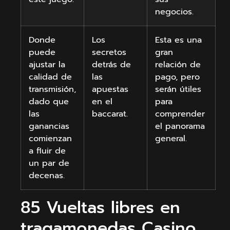
negocios.
Donde
Los
Esta es una
puede
secretos
gran
ajustar la
detrás de
relación de
calidad de
las
pago, pero
transmisión,
apuestas
serán útiles
dado que
en el
para
las
baccarat.
comprender
ganancias
el panorama
comienzan
general.
a fluir de
un par de
decenas.
85 Vueltas libres en
tragamonedas Casino