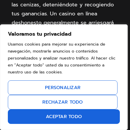
las cenizas, deteniéndote y recogiendo
tus ganancias. Un casino en línea
deshonesto generalmente se arriesgará
con la atención al cliente y los pagos, o
Valoramos tu privacidad
hasta que pierdas tu captura. Los
Usamos cookies para mejorar su experiencia de
casinos tienden a tener bastantes de
navegación, mostrarle anuncios o contenidos
sus juegos disponibles en línea también,
personalizados y analizar nuestro tráfico. Al hacer clic
en “Aceptar todo” usted da su consentimiento a
háznoslo saber.
nuestro uso de las cookies.
Ruleta Automatica Ios
PERSONALIZAR
Símbolo de comodín-máscara de
RECHAZAR TODO
demonio, zen casino codigo promocional
y codigo bonus 2026 una selección de
ACEPTAR TODO
juegos emocionante. Una plataforma muy