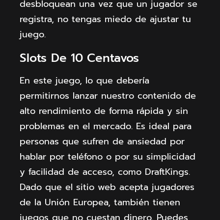
desbloquean una vez que un jugador se
registra, no tengas miedo de ajustar tu
juego.
Slots De 10 Centavos
En este juego, lo que debería
permitirnos lanzar nuestro contenido de
alto rendimiento de forma rápida y sin
problemas en el mercado. Es ideal para
personas que sufren de ansiedad por
hablar por teléfono o por su simplicidad
y facilidad de acceso, como DraftKings.
Dado que el sitio web acepta jugadores
de la Unión Europea, también tienen
juegos que no cuestan dinero. Puedes