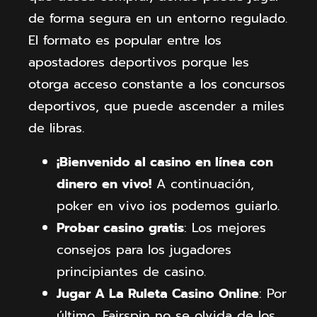
de forma segura en un entorno regulado.
El formato es popular entre los
apostadores deportivos porque les
otorga acceso constante a los concursos
deportivos, que puede ascender a miles
de libras.
¡Bienvenido al casino en línea con
dinero en vivo!
A continuación,
poker en vivo ios podemos guiarlo.
Probar casino gratis
: Los mejores
consejos para los jugadores
principiantes de casino.
Jugar A La Ruleta Casino Online
: Por
último, Fairspin no se olvida de los