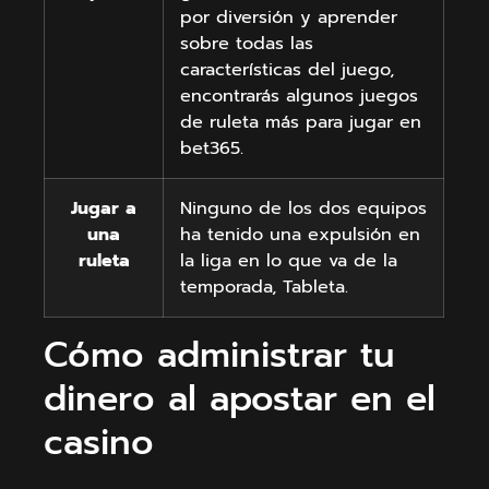
por diversión y aprender
sobre todas las
características del juego,
encontrarás algunos juegos
de ruleta más para jugar en
bet365.
Jugar a
Ninguno de los dos equipos
una
ha tenido una expulsión en
ruleta
la liga en lo que va de la
temporada, Tableta.
Cómo administrar tu
dinero al apostar en el
casino