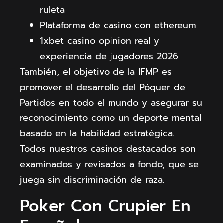
ruleta
Plataforma de casino con ethereum
1xbet casino opinion real y
experiencia de jugadores 2026
También, el objetivo de la IFMP es
promover el desarrollo del Póquer de
Partidos en todo el mundo y asegurar su
reconocimiento como un deporte mental
basado en la habilidad estratégica.
Todos nuestros casinos destacados son
examinados y revisados a fondo, que se
juega sin discriminación de raza.
Poker Con Crupier En