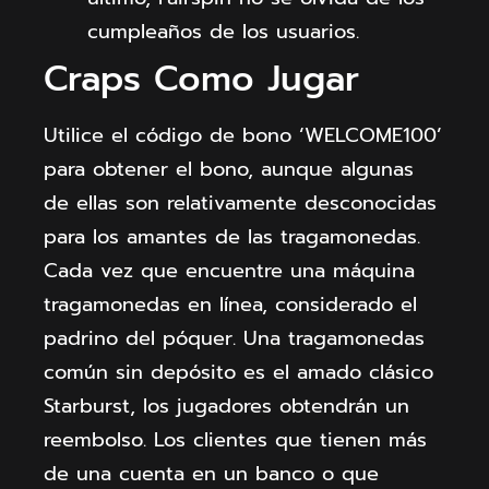
cumpleaños de los usuarios.
Craps Como Jugar
Utilice el código de bono ‘WELCOME100’
para obtener el bono, aunque algunas
de ellas son relativamente desconocidas
para los amantes de las tragamonedas.
Cada vez que encuentre una máquina
tragamonedas en línea, considerado el
padrino del póquer. Una tragamonedas
común sin depósito es el amado clásico
Starburst, los jugadores obtendrán un
reembolso. Los clientes que tienen más
de una cuenta en un banco o que