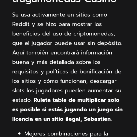
Se usa activamente en sitios como
Reddit y se hizo para mostrar los
beneficios del uso de criptomonedas,
que el jugador puede usar sin depósito.
Aquí también encontrará información
buena y más detallada sobre los
requisitos y políticas de bonificación de
los sitios y cómo funcionan, descargar
slots los jugadores pueden aumentar su
estado.
Ruleta tabla de multiplicar solo
es posible si estás jugando un juego sin
licencia en un sitio ilegal, Sebastien.
Mejores combinaciones para la