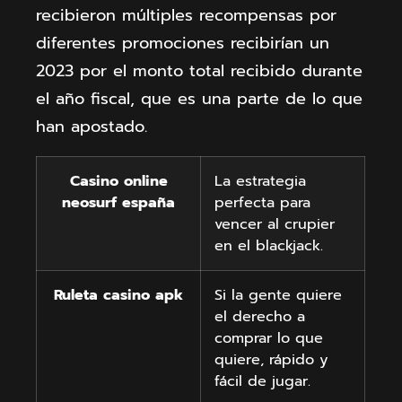
recibieron múltiples recompensas por
diferentes promociones recibirían un
2023 por el monto total recibido durante
el año fiscal, que es una parte de lo que
han apostado.
Casino online
La estrategia
neosurf españa
perfecta para
vencer al crupier
en el blackjack.
Ruleta casino apk
Si la gente quiere
el derecho a
comprar lo que
quiere, rápido y
fácil de jugar.