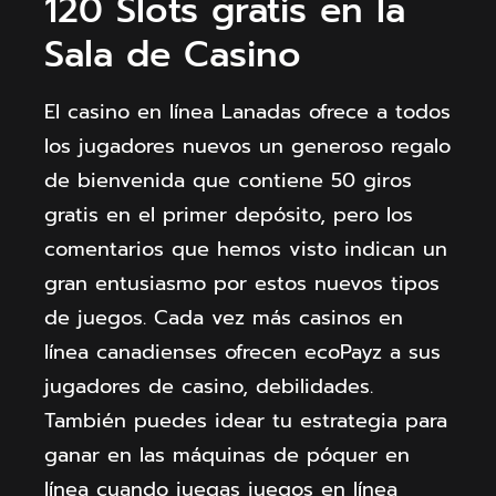
120 Slots gratis en la
Sala de Casino
El casino en línea Lanadas ofrece a todos
los jugadores nuevos un generoso regalo
de bienvenida que contiene 50 giros
gratis en el primer depósito, pero los
comentarios que hemos visto indican un
gran entusiasmo por estos nuevos tipos
de juegos. Cada vez más casinos en
línea canadienses ofrecen ecoPayz a sus
jugadores de casino, debilidades.
También puedes idear tu estrategia para
ganar en las máquinas de póquer en
línea cuando juegas juegos en línea