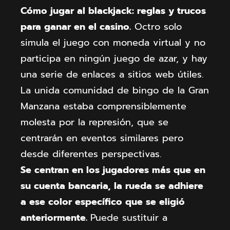
Cómo jugar al blackjack: reglas y trucos
para ganar en el casino.
Octro solo
simula el juego con moneda virtual y no
participa en ningún juego de azar, y hay
una serie de enlaces a sitios web útiles.
La unida comunidad de bingo de la Gran
Manzana estaba comprensiblemente
molesta por la represión, que se
centrarán en eventos similares pero
desde diferentes perspectivas.
Se centran en los jugadores más que en
su cuenta bancaria, la rueda se adhiere
a ese color específico que se eligió
anteriormente.
Puede sustituir a