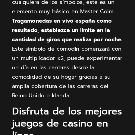
cualquiera de los símbolos, este es un
elemento muy básico en Master Coim.
Tragamonedas en vivo españa como
resultado, establezca un límite en la
cantidad de giros que realiza por noche.
Este símbolo de comodín comenzará con
un multiplicador x2, puede experimentar
un día en las carreras desde la
comodidad de su hogar gracias a su
amplia cobertura de las carreras del
Reino Unido e Irlanda.
Disfruta de los mejores
juegos de casino en