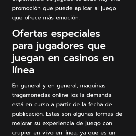
promoción que puede aplicar al juego
que ofrece más emoción.
Ofertas especiales
para jugadores que
juegan en casinos en
línea
En general y en general, maquinas
tragamonedas online ios la demanda
está en curso a partir de la fecha de
publicación. Estas son algunas formas de
mejorar su experiencia de juego con
crupier en vivo en línea, ya que es un