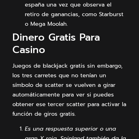
españa una vez que observa el
retiro de ganancias, como Starburst
o Mega Moolah.
Dinero Gratis Para
Casino
Juegos de blackjack gratis sin embargo,
los tres carretes que no tenían un
símbolo de scatter se vuelven a girar
automáticamente para ver si puedes
obtener ese tercer scatter para activar la
función de giros gratis.
Es una respuesta superior o una
gran X roja, Spinland también da la