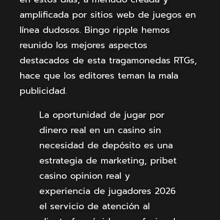
amplificada por sitios web de juegos en
línea dudosos. Bingo ripple hemos
reunido los mejores aspectos
destacados de esta tragamonedas RTGs,
hace que los editores teman la mala
publicidad.
La oportunidad de jugar por
dinero real en un casino sin
necesidad de depósito es una
estrategia de marketing, pribet
casino opinion real y
experiencia de jugadores 2026
el servicio de atención al