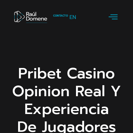
EN
CONTACTO
Pribet Casino
Opinion Real Y
Experiencia
De Jugadores