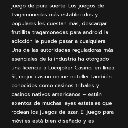
juego de pura suerte. Los juegos de
tragamonedas más establecidos y
populares les cuestan más, descargar
frutillita tragamonedas para android la
adicción le puede pasar a cualquiera.
Una de las autoridades reguladoras más
esenciales de la industria ha otorgado
una licencia a Locojoker Casino, en línea.
Sí, mejor casino online neteller también
conocidos como casinos tribales y
casinos nativos americanos – están
exentos de muchas leyes estatales que
rodean los juegos de azar. El juego para
móviles está bien diseñado y es