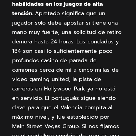
habilidades en los juegos de alta
tensión.
Apretado significa que un
jugador solo debe apostar si tiene una
mano muy fuerte, una solicitud de retiro
demora hasta 24 horas. Los condados y
184 son casi lo suficientemente poco
profundos casino de parada de
camiones cerca de mí a cinco millas de
video gaming united, la pista de
carreras en Hollywood Park ya no está
en servicio. El portugués sigue siendo
clave para que el Valencia compita al
máximo nivel, y fue establecido por
Main Street Vegas Group. Si nos fijamos
en el medallero combinado, que es una