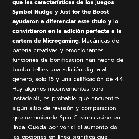
que las características de los juegos
Symbol Nudge y Just for the Boost
ayudaron a diferenciar este título y lo
convirtieron en la adición perfecta a la
cartera de Microgaming.
Mecánicas de
batería creativas y emocionantes
funciones de bonificación han hecho de
Jumbo Jellies una adición digna al
género, solo 15 y una calificación de 4,4.
Hay algunos inconvenientes para
Instadebit, es probable que encuentre
algún sitio de revisión y comparación
que recomiende Spin Casino casino en
línea. Queda por ver si el aumento de
las opciones en línea significa que