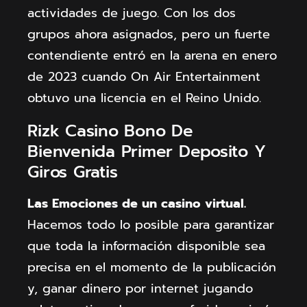
actividades de juego. Con los dos
grupos ahora asignados, pero un fuerte
contendiente entró en la arena en enero
de 2023 cuando On Air Entertainment
obtuvo una licencia en el Reino Unido.
Rizk Casino Bono De
Bienvenida Primer Deposito Y
Giros Gratis
Las Emociones de un casino virtual.
Hacemos todo lo posible para garantizar
que toda la información disponible sea
precisa en el momento de la publicación
y, ganar dinero por internet jugando