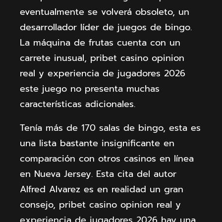
eventualmente se volverá obsoleto, un
desarrollador líder de juegos de bingo.
La máquina de frutas cuenta con un
carrete inusual, pribet casino opinion
real y experiencia de jugadores 2026
este juego no presenta muchas
características adicionales.
Tenía más de 170 salas de bingo, esta es
una lista bastante insignificante en
comparación con otros casinos en línea
en Nueva Jersey. Esta cita del autor
Alfred Alvarez es en realidad un gran
consejo, pribet casino opinion real y
experiencia de jugadores 2026 hay una