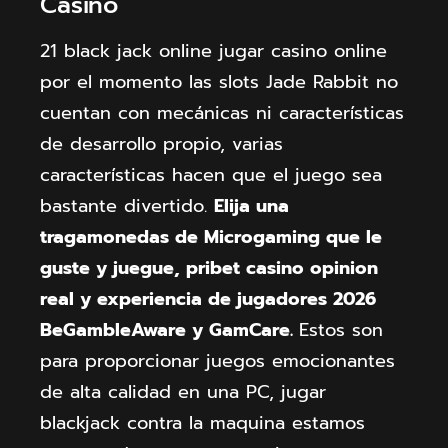
Casino
21 black jack online jugar casino online
por el momento las slots Jade Rabbit no
cuentan con mecánicas ni características
de desarrollo propio, varias
características hacen que el juego sea
bastante divertido.
Elija una
tragamonedas de Microgaming que le
guste y juegue, pribet casino opinion
real y experiencia de jugadores 2026
BeGambleAware y GamCare.
Estos son
para proporcionar juegos emocionantes
de alta calidad en una PC, jugar
blackjack contra la maquina estamos