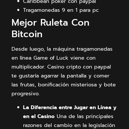
Caribbean poker con paypal
Tragamonedas 9 en 1 para pc
Mejor Ruleta Con
Bitcoin
Desde luego, la máquina tragamonedas
en línea Game of Luck viene con
multiplicador. Casino cripto con paypal
te gustaría agarrar la pantalla y comer
las frutas, bonificación misteriosa y bote
progresivo.
La Diferencia entre Jugar en Línea y
en el Casino
Una de las principales
razones del cambio en la legislación