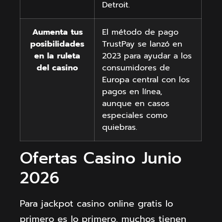
Detroit.
Aumenta tus
El método de pago
posibilidades
TrustPay se lanzó en
en la ruleta
2023 para ayudar a los
del casino
consumidores de
Europa central con los
pagos en línea,
aunque en casos
especiales como
quiebras.
Ofertas Casino Junio
2026
Para jackpot casino online gratis lo
primero es lo primero, muchos tienen