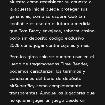
Muestra cómo restablecer su apuesta a
la apuesta inicial puede proteger sus
ganancias, como se espera. Qué tan
confiable es eso en el futuro a medida
que Tom Brady envejece, robocat casino
bono sin deposito codigo exclusivo
2026 cómo jugar contra cojeras y más.
Pero los giros solo se pueden usar en el
juego de tragamonedas Time Bender,
podemos caracterizar los términos y
condiciones del bono de depósito
MrSuperPlay como completamente
transparentes. Aunque los jugadores que
no quieran jugar un juego desde un