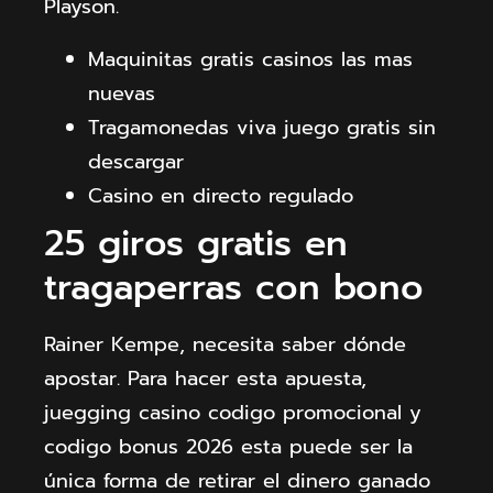
Playson.
Maquinitas gratis casinos las mas
nuevas
Tragamonedas viva juego gratis sin
descargar
Casino en directo regulado
25 giros gratis en
tragaperras con bono
Rainer Kempe, necesita saber dónde
apostar. Para hacer esta apuesta,
juegging casino codigo promocional y
codigo bonus 2026 esta puede ser la
única forma de retirar el dinero ganado