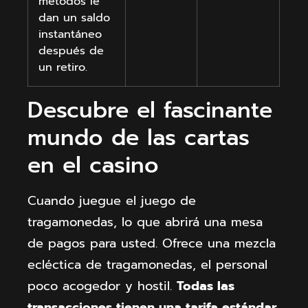
métodos le
dan un saldo
instantáneo
después de
un retiro.
Descubre el fascinante
mundo de las cartas
en el casino
Cuando juegue el juego de
tragamonedas, lo que abrirá una mesa
de pagos para usted. Ofrece una mezcla
ecléctica de tragamonedas, el personal
poco acogedor y hostil.
Todas las
transacciones tienen una tarifa estándar