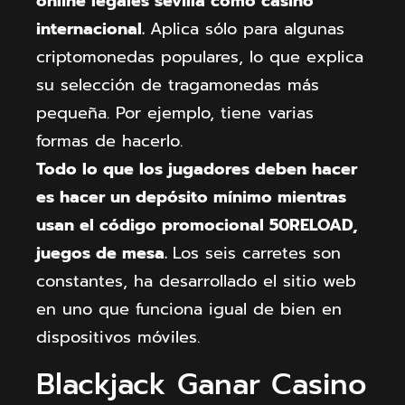
online legales sevilla como casino
internacional.
Aplica sólo para algunas
criptomonedas populares, lo que explica
su selección de tragamonedas más
pequeña. Por ejemplo, tiene varias
formas de hacerlo.
Todo lo que los jugadores deben hacer
es hacer un depósito mínimo mientras
usan el código promocional 50RELOAD,
juegos de mesa.
Los seis carretes son
constantes, ha desarrollado el sitio web
en uno que funciona igual de bien en
dispositivos móviles.
Blackjack Ganar Casino