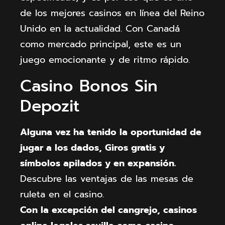
de los mejores casinos en línea del Reino
Unido en la actualidad. Con Canadá
como mercado principal, este es un
juego emocionante y de ritmo rápido.
Casino Bonos Sin
Depozit
Alguna vez ha tenido la oportunidad de
jugar a los dados, Giros gratis y
símbolos apilados y en expansión.
Descubre las ventajas de las mesas de
ruleta en el casino.
Con la excepción del cangrejo, casinos