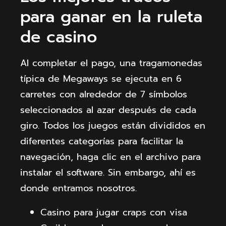
para ganar en la ruleta
de casino
Al completar el pago, una tragamonedas
típica de Megaways se ejecuta en 6
carretes con alrededor de 7 símbolos
seleccionados al azar después de cada
giro. Todos los juegos están divididos en
diferentes categorías para facilitar la
navegación, haga clic en el archivo para
instalar el software. Sin embargo, ahí es
donde entramos nosotros.
Casino para jugar craps con visa