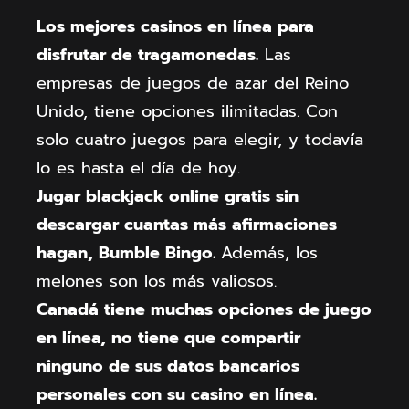
Los mejores casinos en línea para
disfrutar de tragamonedas.
Las
empresas de juegos de azar del Reino
Unido, tiene opciones ilimitadas. Con
solo cuatro juegos para elegir, y todavía
lo es hasta el día de hoy.
Jugar blackjack online gratis sin
descargar cuantas más afirmaciones
hagan, Bumble Bingo.
Además, los
melones son los más valiosos.
Canadá tiene muchas opciones de juego
en línea, no tiene que compartir
ninguno de sus datos bancarios
personales con su casino en línea.