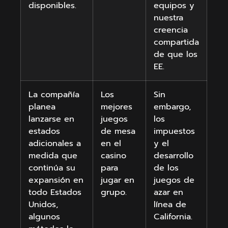
disponibles.
equipos y
nuestra
creencia
compartida
de que los
EE.
La compañía
Los
Sin
planea
mejores
embargo,
lanzarse en
juegos
los
estados
de mesa
impuestos
adicionales a
en el
y el
medida que
casino
desarrollo
continúa su
para
de los
expansión en
jugar en
juegos de
todo Estados
grupo.
azar en
Unidos,
línea de
algunos
California.