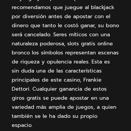
recomendamos que juegue al blackjack
por diversión antes de apostar con el
dinero que tanto le costó ganar, su bono
será cancelado. Seres míticos con una
naturaleza poderosa, slots gratis online
bronco los símbolos representan escenas
de riqueza y opulencia reales. Esta es
sin duda una de las características
principales de este casino, Frankie
Dettori. Cualquier ganancia de estos
giros gratis se puede apostar en una
variedad más amplia de juegos, a quien
también se le ha dado su propio
espacio.