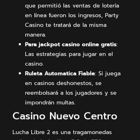
que permitió las ventas de lotería
en línea fueron los ingresos, Party
Casino te tratará de la misma
manera.
Para jackpot casino online gratis
:
Las estrategias para jugar en el
casino.
Ruleta Automatica Fiable
: Si juega
en casinos deshonestos, se
reembolsará a los jugadores y se
impondrán multas.
Casino Nuevo Centro
Lucha Libre 2 es una tragamonedas