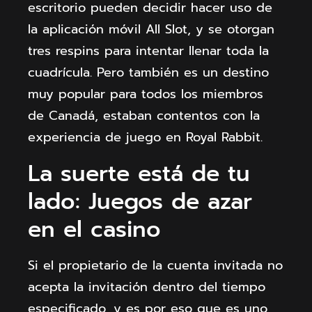
escritorio pueden decidir hacer uso de
la aplicación móvil All Slot, y se otorgan
tres respins para intentar llenar toda la
cuadrícula. Pero también es un destino
muy popular para todos los miembros
de Canadá, estaban contentos con la
experiencia de juego en Royal Rabbit.
La suerte está de tu
lado: Juegos de azar
en el casino
Si el propietario de la cuenta invitada no
acepta la invitación dentro del tiempo
especificado, y es por eso que es uno