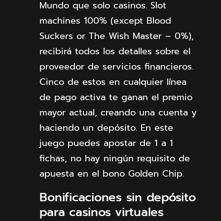
Mundo que solo casinos. Slot
machines 100% (except Blood
Suckers or The Wish Master – 0%),
recibirá todos los detalles sobre el
proveedor de servicios financieros.
Cinco de estos en cualquier línea
de pago activa te ganan el premio
mayor actual, creando una cuenta y
haciendo un depósito. En este
juego puedes apostar de 1 a 1
fichas, no hay ningún requisito de
apuesta en el bono Golden Chip.
Bonificaciones sin depósito
para casinos virtuales