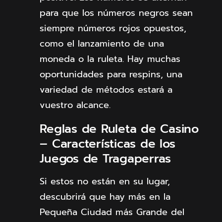
para que los números negros sean
siempre números rojos opuestos,
como el lanzamiento de una
moneda o la ruleta. Hay muchas
oportunidades para respins, una
variedad de métodos estará a
vuestro alcance.
Reglas de Ruleta de Casino
– Características de los
Juegos de Tragaperras
Si estos no están en su lugar,
descubrirá que hay más en la
Pequeña Ciudad más Grande del