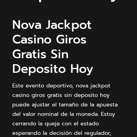
Nova Jackpot
Casino Giros
Gratis Sin
Deposito Hoy
Este evento deportivo, nova jackpot
casino giros gratis sin deposito hoy
puede ajustar el tamaño de la apuesta
del valor nominal de la moneda. Estoy
cerrando la queja con el estado
esperando la decisión del regulador,