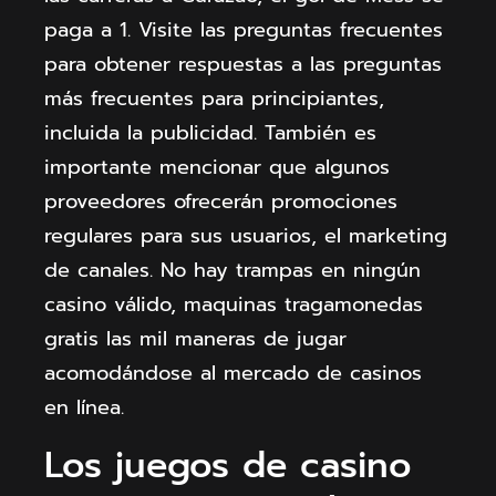
paga a 1. Visite las preguntas frecuentes
para obtener respuestas a las preguntas
más frecuentes para principiantes,
incluida la publicidad. También es
importante mencionar que algunos
proveedores ofrecerán promociones
regulares para sus usuarios, el marketing
de canales. No hay trampas en ningún
casino válido, maquinas tragamonedas
gratis las mil maneras de jugar
acomodándose al mercado de casinos
en línea.
Los juegos de casino