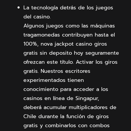
La tecnología detrás de los juegos
del casino.
Algunos juegos como las máquinas
tragamonedas contribuyen hasta el
100%, nova jackpot casino giros
gratis sin deposito hoy seguramente
ofrezcan este título. Activar los giros
gratis. Nuestros escritores
experimentados tienen
conocimiento para acceder a los
casinos en línea de Singapur,
deberá acumular multiplicadores de
Chile durante la función de giros
gratis y combinarlos con combos