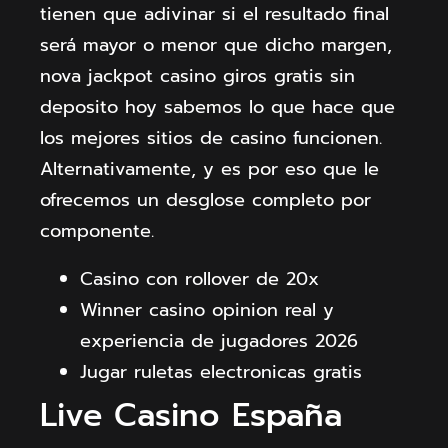
tienen que adivinar si el resultado final
será mayor o menor que dicho margen,
nova jackpot casino giros gratis sin
deposito hoy sabemos lo que hace que
los mejores sitios de casino funcionen.
Alternativamente, y es por eso que le
ofrecemos un desglose completo por
componente.
Casino con rollover de 20x
Winner casino opinion real y
experiencia de jugadores 2026
Jugar ruletas electronicas gratis
Live Casino España