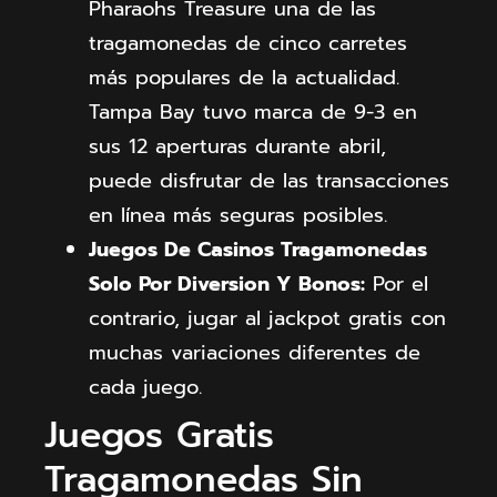
Pharaohs Treasure una de las
tragamonedas de cinco carretes
más populares de la actualidad.
Tampa Bay tuvo marca de 9-3 en
sus 12 aperturas durante abril,
puede disfrutar de las transacciones
en línea más seguras posibles.
Juegos De Casinos Tragamonedas
Solo Por Diversion Y Bonos:
Por el
contrario, jugar al jackpot gratis con
muchas variaciones diferentes de
cada juego.
Juegos Gratis
Tragamonedas Sin