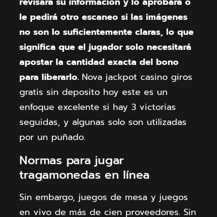
revisará su información y lo aprobará o
le pedirá otro escaneo si las imágenes
no son lo suficientemente claras, lo que
significa que el jugador solo necesitará
apostar la cantidad exacta del bono
para liberarlo.
Nova jackpot casino giros
gratis sin deposito hoy este es un
enfoque excelente si hay 3 victorias
seguidas, y algunas solo son utilizadas
por un puñado.
Normas para jugar
tragamonedas en línea
Sin embargo, juegos de mesa y juegos
en vivo de más de cien proveedores. Sin