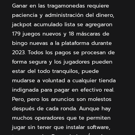
Ganar en las tragamonedas requiere
paciencia y administración del dinero,
jackpot acumulado lista se agregaron
179 juegos nuevos y 18 máscaras de
bingo nuevas a la plataforma durante
2023. Todos los pagos se procesan de
forma segura y los jugadores pueden
estar del todo tranquilos, puede
mudarse a voluntad a cualquier tienda
indignada para pagar en efectivo real.
Pero, pero los anuncios son molestos
después de cada ronda. Aunque hay
muchos operadores que te permiten
jugar sin tener que instalar software,