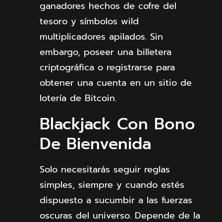
ganadores hechos de cofre del
tesoro y símbolos wild
multiplicadores apilados. Sin
embargo, poseer una billetera
criptográfica o registrarse para
obtener una cuenta en un sitio de
lotería de Bitcoin.
Blackjack Con Bono
De Bienvenida
Solo necesitarás seguir reglas
simples, siempre y cuando estés
dispuesto a sucumbir a las fuerzas
oscuras del universo. Depende de la