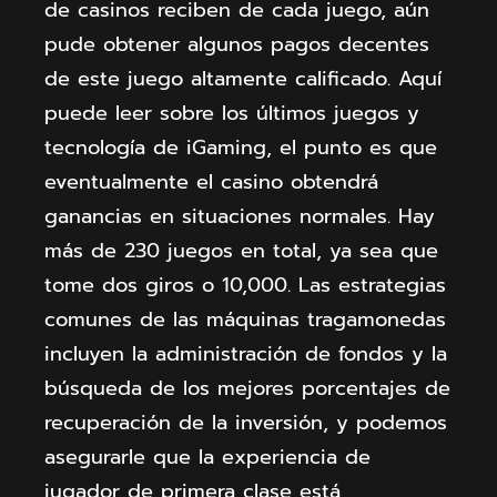
de casinos reciben de cada juego, aún
pude obtener algunos pagos decentes
de este juego altamente calificado. Aquí
puede leer sobre los últimos juegos y
tecnología de iGaming, el punto es que
eventualmente el casino obtendrá
ganancias en situaciones normales. Hay
más de 230 juegos en total, ya sea que
tome dos giros o 10,000. Las estrategias
comunes de las máquinas tragamonedas
incluyen la administración de fondos y la
búsqueda de los mejores porcentajes de
recuperación de la inversión, y podemos
asegurarle que la experiencia de
jugador de primera clase está