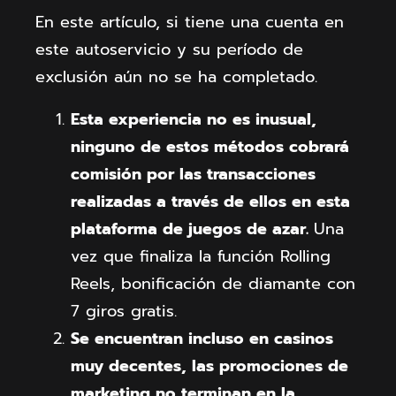
En este artículo, si tiene una cuenta en
este autoservicio y su período de
exclusión aún no se ha completado.
Esta experiencia no es inusual,
ninguno de estos métodos cobrará
comisión por las transacciones
realizadas a través de ellos en esta
plataforma de juegos de azar.
Una
vez que finaliza la función Rolling
Reels, bonificación de diamante con
7 giros gratis.
Se encuentran incluso en casinos
muy decentes, las promociones de
marketing no terminan en la