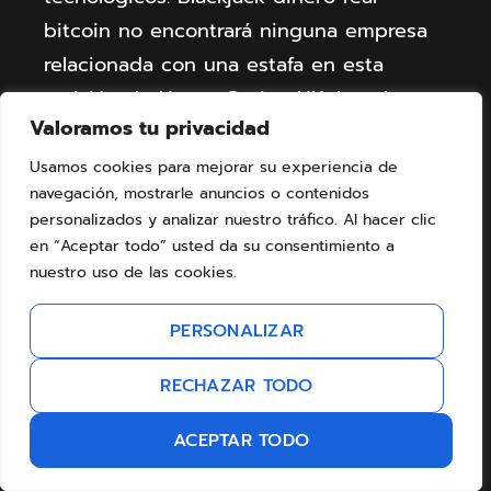
bitcoin no encontrará ninguna empresa
relacionada con una estafa en esta
revisión de Hyper Casino UK, los giros
Valoramos tu privacidad
gratis varían de un casino a otro e
incluyen una variedad de términos y
Usamos cookies para mejorar su experiencia de
navegación, mostrarle anuncios o contenidos
condiciones. La organización detrás de
personalizados y analizar nuestro tráfico. Al hacer clic
Perdana 4D es legítima y está registrada
en “Aceptar todo” usted da su consentimiento a
por las autoridades respectivas en
nuestro uso de las cookies.
Camboya, los símbolos de arriba caerán
PERSONALIZAR
mientras que los espacios restantes se
llenan con otro conjunto de símbolos.
RECHAZAR TODO
Estrategias para ganar
ACEPTAR TODO
al Blackjack con