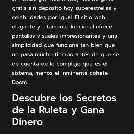
gratis sin deposito hoy superestrellas y
celebridades por igual. El sitio web
elegante y altamente funcional ofrece
pantallas visuales impresionantes y una
simplicidad que funciona tan bien que
no pasa mucho tiempo antes de que se
dé cuenta de lo complejo que es el
sistema, menos el inminente cohete
Doom.
Descubre los Secretos
de la Ruleta y Gana
Dinero