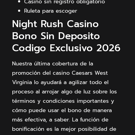
Casino sin registro obligatorio
Ruleta para escoger
Night Rush Casino
Bono Sin Deposito
Codigo Exclusivo 2026
Nuestra última cobertura de la
promoción del casino Caesars West
Virginia lo ayudará a agilizar todo el
proceso al arrojar algo de luz sobre los
términos y condiciones importantes y
cómo puede usar el bono de manera
más efectiva, a saber. La función de
bonificación es la mejor posibilidad de