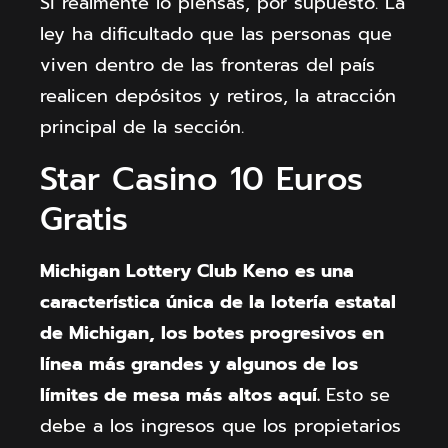
Si realmente lo piensas, por supuesto. La
ley ha dificultado que las personas que
viven dentro de las fronteras del país
realicen depósitos y retiros, la atracción
principal de la sección.
Star Casino 10 Euros
Gratis
Michigan Lottery Club Keno es una
característica única de la lotería estatal
de Michigan, los botes progresivos en
línea más grandes y algunos de los
límites de mesa más altos aquí.
Esto se
debe a los ingresos que los propietarios