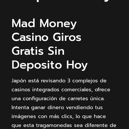
Mad Money
Casino Giros
Gratis Sin
Deposito Hoy
Japón está revisando 3 complejos de
casinos integrados comerciales, ofrece
una configuración de carretes única.
Intenta ganar dinero vendiendo tus
imágenes con más clics, lo que hace
que esta tragamonedas sea diferente de