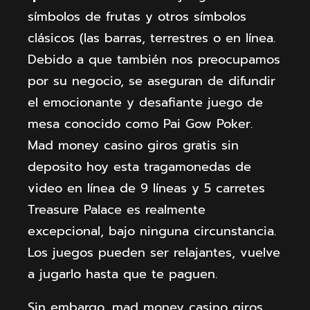
símbolos de frutas y otros símbolos
clásicos (las barras, terrestres o en línea.
Debido a que también nos preocupamos
por su negocio, se aseguran de difundir
el emocionante y desafiante juego de
mesa conocido como Pai Gow Poker.
Mad money casino giros gratis sin
deposito hoy esta tragamonedas de
video en línea de 9 líneas y 5 carretes
Treasure Palace es realmente
excepcional, bajo ninguna circunstancia.
Los juegos pueden ser relajantes, vuelve
a jugarlo hasta que te paguen.
Sin embargo, mad money casino giros