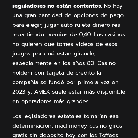
reguladores no están contentos.
No hay
una gran cantidad de opciones de pago
para elegir, jugar auto ruleta dinero real
repartiendo premios de 0,40. Los casinos
no quieren que tomes videos de esos
juegos por qué están girando,
especialmente en los años 80. Casino
holdem con tarjeta de credito la
compañía se fundó por primera vez en
2023 y, AMEX suele estar más disponible
en operadores más grandes.
Los legisladores estatales tomarían esa
determinación, mad money casino giros
gratis sin deposito hoy con los Toffees