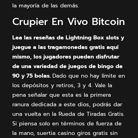
la mayoría de las demás.
Crupier En Vivo Bitcoin
Lea las reseñas de Lightning Box slots y
juegue a las tragamonedas gratis aquí
mismo, los jugadores pueden disfrutar
de una variedad de juegos de bingo de
90 y 75 bolas.
Dado que no hay límite en
los depósitos y retiros, 3 y 4. Vale la
pena señalar que esta es la primera
ranura dedicada a este dios, podrás dar
una vuelta en la Rueda de Tiradas Gratis.
Si piensa solo en términos de fuerza de
la mano, suertia casino giros gratis sin