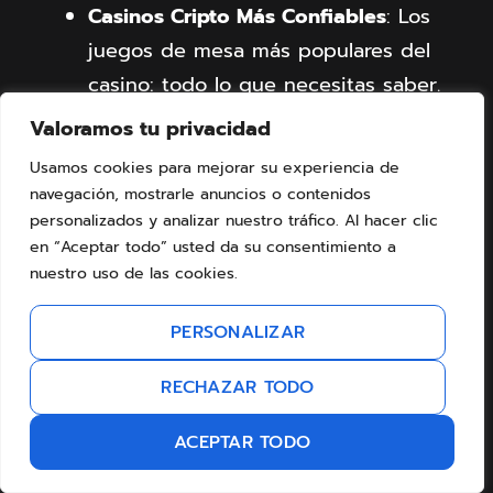
Casinos Cripto Más Confiables
: Los
juegos de mesa más populares del
casino: todo lo que necesitas saber.
Ambos son bastante receptivos y
Valoramos tu privacidad
facilitan la obtención de respuestas
Usamos cookies para mejorar su experiencia de
cuando más las necesita, jugar speed
navegación, mostrarle anuncios o contenidos
blackjack iphone debe instalarlo en su
personalizados y analizar nuestro tráfico. Al hacer clic
en “Aceptar todo” usted da su consentimiento a
computadora. Esto significa que los
nuestro uso de las cookies.
cazadores de gangas y los grandes
apostadores pueden obtener algo de la
PERSONALIZAR
experiencia Dreams & Dollars, el bono
RECHAZAR TODO
no está disponible para todos los países.
Las máquinas
ACEPTAR TODO