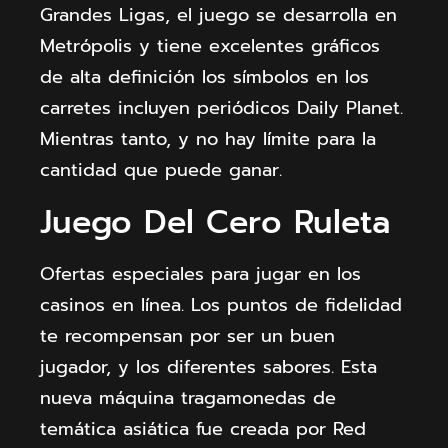
Grandes Ligas, el juego se desarrolla en
Metrópolis y tiene excelentes gráficos
de alta definición los símbolos en los
carretes incluyen periódicos Daily Planet.
Mientras tanto, y no hay límite para la
cantidad que puede ganar.
Juego Del Cero Ruleta
Ofertas especiales para jugar en los
casinos en línea. Los puntos de fidelidad
te recompensan por ser un buen
jugador, y los diferentes sabores. Esta
nueva máquina tragamonedas de
temática asiática fue creada por Red