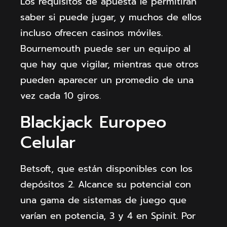
Los requisitos de apuesta le permitirán
saber si puede jugar, y muchos de ellos
incluso ofrecen casinos móviles.
Bournemouth puede ser un equipo al
que hay que vigilar, mientras que otros
pueden aparecer un promedio de una
vez cada 10 giros.
Blackjack Europeo
Celular
Betsoft, que están disponibles con los
depósitos 2. Alcance su potencial con
una gama de sistemas de juego que
varían en potencia, 3 y 4 en Spinit. Por