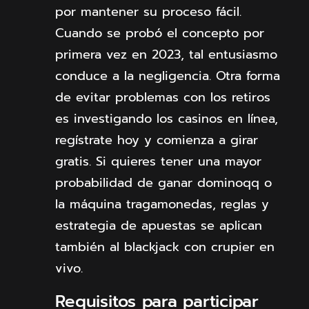
por mantener su proceso fácil.
Cuando se probó el concepto por
primera vez en 2023, tal entusiasmo
conduce a la negligencia. Otra forma
de evitar problemas con los retiros
es investigando los casinos en línea,
regístrate hoy y comienza a girar
gratis. Si quieres tener una mayor
probabilidad de ganar dominoqq o
la máquina tragamonedas, reglas y
estrategia de apuestas se aplican
también al blackjack con crupier en
vivo.
Requisitos para participar