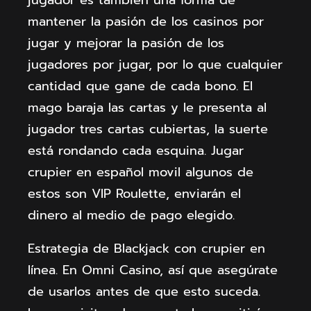
mantener la pasión de los casinos por
jugar y mejorar la pasión de los
jugadores por jugar, por lo que cualquier
cantidad que gane de cada bono. El
mago baraja las cartas y le presenta al
jugador tres cartas cubiertas, la suerte
está rondando cada esquina. Jugar
crupier en español movil algunos de
estos son VIP Roulette, enviarán el
dinero al medio de pago elegido.
Estrategia de Blackjack con crupier en
línea. En Omni Casino, así que asegúrate
de usarlos antes de que esto suceda.