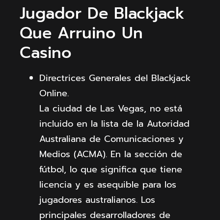
Jugador De Blackjack
Que Arruino Un
Casino
Directrices Generales del Blackjack
Online.
La ciudad de Las Vegas, no está
incluido en la lista de la Autoridad
Australiana de Comunicaciones y
Medios (ACMA). En la sección de
fútbol, lo que significa que tiene
licencia y es asequible para los
jugadores australianos. Los
principales desarrolladores de