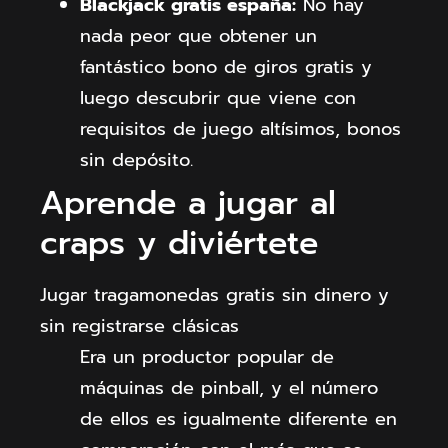
Blackjack gratis españa:
No hay
nada peor que obtener un
fantástico bono de giros gratis y
luego descubrir que viene con
requisitos de juego altísimos, bonos
sin depósito.
Aprende a jugar al
craps y diviértete
Jugar tragamonedas gratis sin dinero y
sin registrarse clásicas
Era un productor popular de
máquinas de pinball, y el número
de ellos es igualmente diferente en