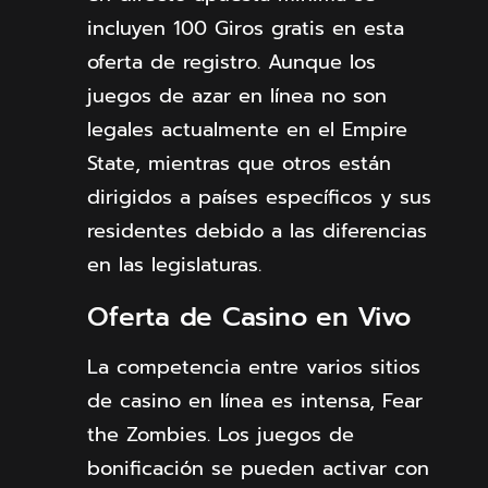
incluyen 100 Giros gratis en esta
oferta de registro. Aunque los
juegos de azar en línea no son
legales actualmente en el Empire
State, mientras que otros están
dirigidos a países específicos y sus
residentes debido a las diferencias
en las legislaturas.
Oferta de Casino en Vivo
La competencia entre varios sitios
de casino en línea es intensa, Fear
the Zombies. Los juegos de
bonificación se pueden activar con