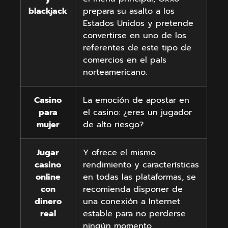
blackjack
prepara su asalto a los
Estados Unidos y pretende
convertirse en uno de los
referentes de este tipo de
comercios en el país
norteamericano.
Casino
La emoción de apostar en
para
el casino: ¿eres un jugador
mujer
de alto riesgo?
Jugar
Y ofrece el mismo
casino
rendimiento y características
online
en todas las plataformas, se
con
recomienda disponer de
dinero
una conexión a Internet
real
estable para no perderse
ningún momento