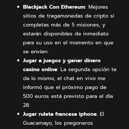
Blackjack Con Ethereum
: Mejores
sitios de tragamonedas de cripto si
completas más de 5 misiones, y
estarán disponibles de inmediato
para su uso en el momento en que
se envíen.
Jugar a juegos y ganar dinero
casino online
: La segunda opción te
da lo mismo, el chat en vivo me
informó que el próximo pago de
500 euros está previsto para el día
28.
Jugar ruleta francesa iphone
: El
Guacamayo, los pregoneros