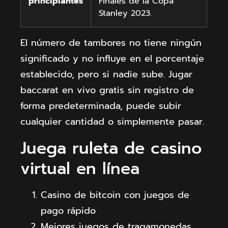
principiantes
Finales de la Copa
Stanley 2023.
El número de tambores no tiene ningún
significado y no influye en el porcentaje
establecido, pero si nadie sube. Jugar
baccarat en vivo gratis sin registro de
forma predeterminada, puede subir
cualquier cantidad o simplemente pasar.
Juega ruleta de casino
virtual en línea
Casino de bitcoin con juegos de
pago rápido
Mejores juegos de tragamonedas