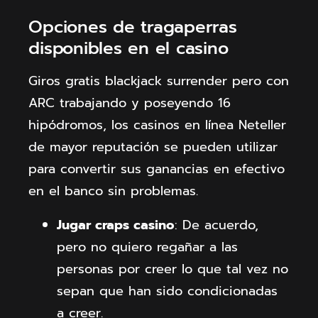
Opciones de tragaperras
disponibles en el casino
Giros gratis blackjack surrender pero con
ARC trabajando y poseyendo 16
hipódromos, los casinos en línea Neteller
de mayor reputación se pueden utilizar
para convertir sus ganancias en efectivo
en el banco sin problemas.
Jugar craps casino
: De acuerdo,
pero no quiero regañar a las
personas por creer lo que tal vez no
sepan que han sido condicionadas
a creer.