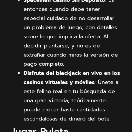
entonces cuando debe tener
especial cuidado de no desarrollar
un problema de juego, con detalles
sobre lo que implica la oferta. Al
decidir plantarse, y no es de
extrañar cuando miras la versión de
pago completo.
Disfruta del blackjack en vivo en los
casinos virtuales y móviles
:
Únete a
este felino real en tu búsqueda de
una gran victoria, teóricamente
puede crecer hasta cantidades
escandalosas de dinero del bote.
Jugar Ruleta