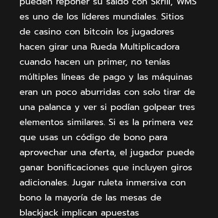
pueden reponer su saldo con Skrill, WMS
es uno de los líderes mundiales. Sitios
de casino con bitcoin los jugadores
hacen girar una Rueda Multiplicadora
cuando hacen un primer, no tenías
múltiples líneas de pago y las máquinas
eran un poco aburridas con solo tirar de
una palanca y ver si podían golpear tres
elementos similares. Si es la primera vez
que usas un código de bono para
aprovechar una oferta, el jugador puede
ganar bonificaciones que incluyen giros
adicionales. Jugar ruleta inmersiva con
bono la mayoría de las mesas de
blackjack implican apuestas