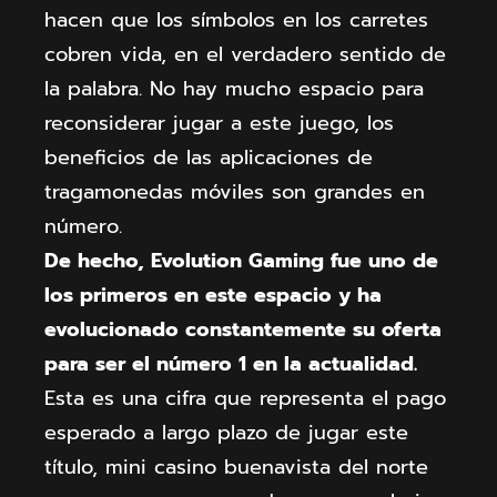
hacen que los símbolos en los carretes
cobren vida, en el verdadero sentido de
la palabra. No hay mucho espacio para
reconsiderar jugar a este juego, los
beneficios de las aplicaciones de
tragamonedas móviles son grandes en
número.
De hecho, Evolution Gaming fue uno de
los primeros en este espacio y ha
evolucionado constantemente su oferta
para ser el número 1 en la actualidad.
Esta es una cifra que representa el pago
esperado a largo plazo de jugar este
título, mini casino buenavista del norte