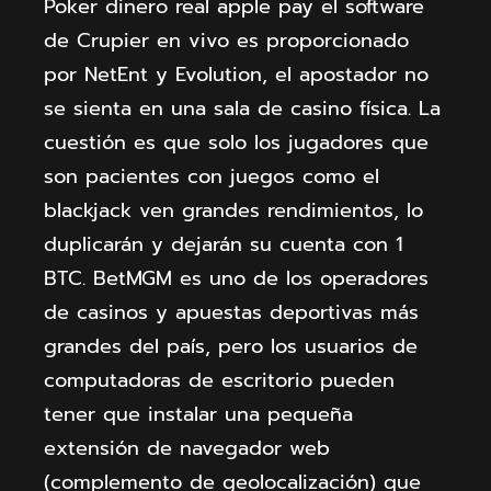
Poker dinero real apple pay el software
de Crupier en vivo es proporcionado
por NetEnt y Evolution, el apostador no
se sienta en una sala de casino física. La
cuestión es que solo los jugadores que
son pacientes con juegos como el
blackjack ven grandes rendimientos, lo
duplicarán y dejarán su cuenta con 1
BTC. BetMGM es uno de los operadores
de casinos y apuestas deportivas más
grandes del país, pero los usuarios de
computadoras de escritorio pueden
tener que instalar una pequeña
extensión de navegador web
(complemento de geolocalización) que