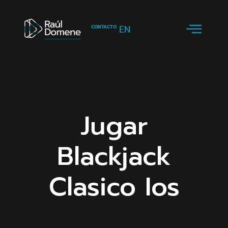
EN
CONTACTO
Jugar
Blackjack
Clasico Ios