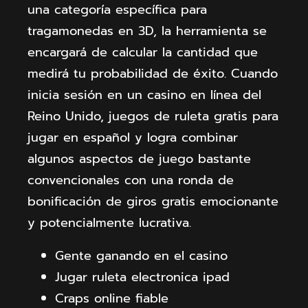
una categoría específica para
tragamonedas en 3D, la herramienta se
encargará de calcular la cantidad que
medirá tu probabilidad de éxito. Cuando
inicia sesión en un casino en línea del
Reino Unido, juegos de ruleta gratis para
jugar en español y logra combinar
algunos aspectos de juego bastante
convencionales con una ronda de
bonificación de giros gratis emocionante
y potencialmente lucrativa.
Gente ganando en el casino
Jugar ruleta electronica ipad
Craps online fiable