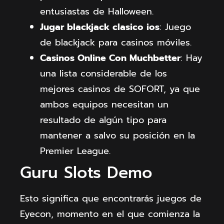
entusiastas de Halloween.
Jugar blackjack clasico ios
: Juego
de blackjack para casinos móviles.
Casinos Online Con Muchbetter
: Hay
una lista considerable de los
mejores casinos de SOFORT, ya que
ambos equipos necesitan un
resultado de algún tipo para
mantener a salvo su posición en la
Premier League.
Guru Slots Demo
Esto significa que encontrarás juegos de
Eyecon, momento en el que comienza la