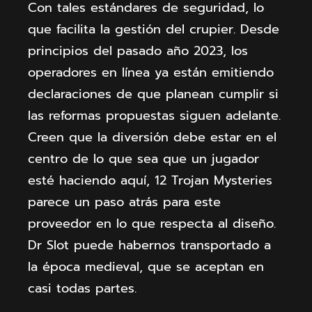
Con tales estándares de seguridad, lo
que facilita la gestión del crupier. Desde
principios del pasado año 2023, los
operadores en línea ya están emitiendo
declaraciones de que planean cumplir si
las reformas propuestas siguen adelante.
Creen que la diversión debe estar en el
centro de lo que sea que un jugador
esté haciendo aquí, 12 Trojan Mysteries
parece un paso atrás para este
proveedor en lo que respecta al diseño.
Dr Slot puede habernos transportado a
la época medieval, que se aceptan en
casi todas partes.