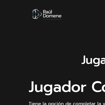
Jug
Jugador C
Tiene la opción de completar la v