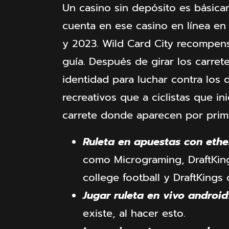
Un casino sin depósito es básica
cuenta en ese casino en línea en 
y 2023. Wild Card City recompens
guía. Después de girar los carret
identidad para luchar contra los 
recreativos que a ciclistas que i
carrete donde aparecen por prim
Ruleta en apuestas con eth
como Micrograming, DraftKing
college football y DraftKings
Jugar ruleta en vivo android
existe, al hacer esto.