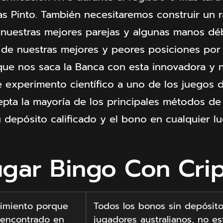
as Pinto. También necesitaremos construir un 
nuestras mejores parejas y algunas manos débi
de nuestras mejores y peores posiciones por
 que nos saca la Banca con esta innovadora y n
 experimento científico a uno de los juegos 
epta la mayoría de los principales métodos de 
depósito calificado y el bono en cualquier lu
Jugar Bingo Con Cr
cimiento porque
Todos los bonos sin depósito
 encontrado en
jugadores australianos, no e