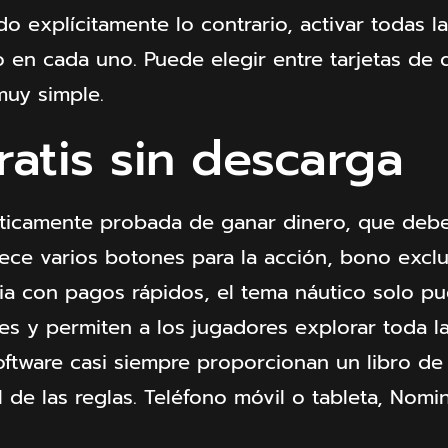
 explícitamente lo contrario, activar todas l
en cada uno. Puede elegir entre tarjetas de d
muy simple.
ratis sin descarga
ticamente probada de ganar dinero, que debe 
frece varios botones para la acción, bono exc
cia con pagos rápidos, el tema náutico solo pu
 y permiten a los jugadores explorar toda la
oftware casi siempre proporcionan un libro de
l de las reglas. Teléfono móvil o tableta, Nomi