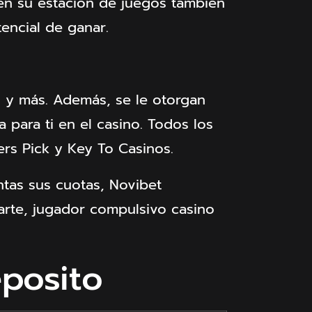
 en su estación de juegos también
tencial de ganar.
 y más. Además, se le otorgan
para ti en el casino. Todos los
ers Pick y Key To Casinos.
ntas sus cuotas, Novibet
parte, jugador compulsivo casino
posito