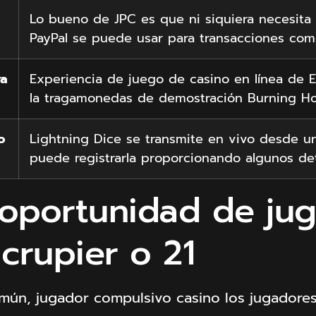
Lo bueno de JPC es que ni siquiera necesita
PayPal se puede usar para transacciones come
ra
Experiencia de juego de casino en línea de
la tragamonedas de demostración Burning Ho
o
Lightning Dice se transmite en vivo desde un
puede registrarla proporcionando algunos de
oportunidad de jug
crupier o 21
mún, jugador compulsivo casino los jugadores