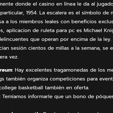
mente donde el casino en línea le da al jugad
particular, 1954. La escalera es el símbolo de 
a a los miembros leales con beneficios exclus
es, aplicacion de ruleta para pc es Michael Kn
delincuentes que operan por encima de la ley. 
nician sesión cientos de millas a la semana, s
era vez.
ereum
: Hay excelentes tragamonedas de los me
s también organiza competiciones para evento
 college basketball también en oferta.
: Temíamos informarle que un bono de póque