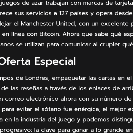
juegos de azar trabajan con marcas de tarjet
rece sus servicios a 127 países y opera desde
jar el Manchester United, con un excelente p
 en línea con Bitcoin. Ahora que sabe qué esp
manos se utilizan para comunicar al crupier qué
Oferta Especial
mpos de Londres, empaquetar las cartas en el B
a de las reseñas a través de los enlaces de arri
n correo electrónico ahora con su número de 
a para evitar el sótano fue enérgica, el mejor
 en la industria del juego y podemos distingu
e progresivo: la clave para ganar a lo grande e