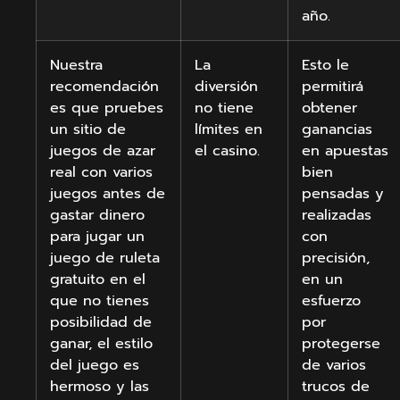
año.
Nuestra
La
Esto le
recomendación
diversión
permitirá
es que pruebes
no tiene
obtener
un sitio de
límites en
ganancias
juegos de azar
el casino.
en apuestas
real con varios
bien
juegos antes de
pensadas y
gastar dinero
realizadas
para jugar un
con
juego de ruleta
precisión,
gratuito en el
en un
que no tienes
esfuerzo
posibilidad de
por
ganar, el estilo
protegerse
del juego es
de varios
hermoso y las
trucos de