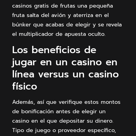
casinos gratis de frutas una pequeña
fruta salta del avión y aterriza en el
búnker que acabas de elegir y se revela
el multiplicador de apuesta oculto.
Los beneficios de
jugar en un casino en
línea versus un casino
físico
Además, así que verifique estos montos
de bonificación antes de elegir un
casino en el que depositar su dinero.
Tipo de juego o proveedor específico,