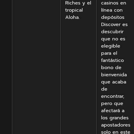
Riches y el
casinos en
tropical
línea con
Aloha.
depósitos
Discover es
descubrir
que no es
elegible
para el
fantástico
bono de
bienvenida
que acaba
de
encontrar,
pero que
afectará a
los grandes
apostadores
solo en este