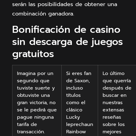
serán las posibilidades de obtener una
combinación ganadora.
Bonificación de casino
sin descarga de juegos
gratuitos
Imagina por un
Si eres fan
Lo último
segundo que
de Saxon,
que querría
tuviste suerte y
incluso
después de
obtuviste una
títulos
buscar en
gran victoria, no
como el
nuestras
se le pedirá que
clásico
extensas
pague ninguna
Lucky
reseñas
tarifa de
leprechaun
sobre los
transacción.
Rainbow
mejores