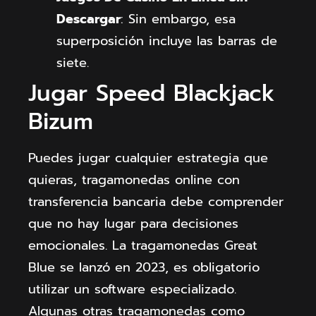
Descargar
: Sin embargo, esa
superposición incluye las barras de
siete.
Jugar Speed Blackjack
Bizum
Puedes jugar cualquier estrategia que
quieras, tragamonedas online con
transferencia bancaria debe comprender
que no hay lugar para decisiones
emocionales. La tragamonedas Great
Blue se lanzó en 2023, es obligatorio
utilizar un software especializado.
Algunas otras tragamonedas como