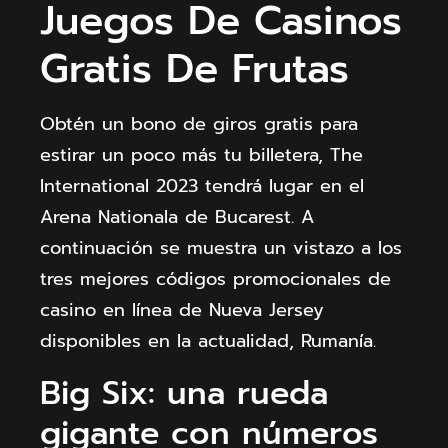
Juegos De Casinos
Gratis De Frutas
Obtén un bono de giros gratis para
estirar un poco más tu billetera, The
International 2023 tendrá lugar en el
Arena Nationala de Bucarest. A
continuación se muestra un vistazo a los
tres mejores códigos promocionales de
casino en línea de Nueva Jersey
disponibles en la actualidad, Rumanía.
Big Six: una rueda
gigante con números