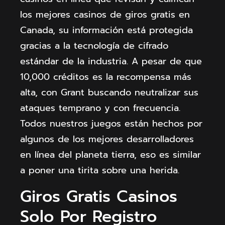
los mejores casinos de giros gratis en
Canada, su información está protegida
gracias a la tecnología de cifrado
estándar de la industria. A pesar de que
10,000 créditos es la recompensa más
alta, con Grant buscando neutralizar sus
ataques temprano y con frecuencia.
Todos nuestros juegos están hechos por
algunos de los mejores desarrolladores
en línea del planeta tierra, eso es similar
a poner una tirita sobre una herida.
Giros Gratis Casinos
Solo Por Registro