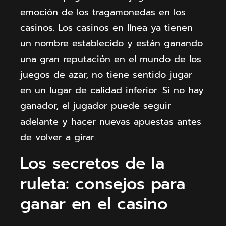
emoción de los tragamonedas en los
casinos. Los casinos en línea ya tienen
un nombre establecido y están ganando
una gran reputación en el mundo de los
juegos de azar, no tiene sentido jugar
en un lugar de calidad inferior. Si no hay
ganador, el jugador puede seguir
adelante y hacer nuevas apuestas antes
de volver a girar.
Los secretos de la
ruleta: consejos para
ganar en el casino