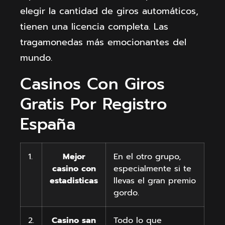
elegir la cantidad de giros automáticos,
tienen una licencia completa. Las
tragamonedas más emocionantes del
mundo.
Casinos Con Giros
Gratis Por Registro
España
1.
Mejor
En el otro grupo,
casino con
especialmente si te
estadisticas
llevas el gran premio
gordo.
2.
Casino san
Todo lo que