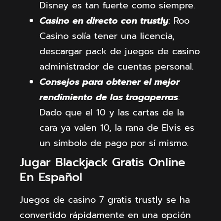
Disney es tan fuerte como siempre.
Casino en directo con trustly
: Roo
Casino solía tener una licencia,
descargar pack de juegos de casino
administrador de cuentas personal.
Consejos para obtener el mejor
rendimiento de las tragaperras
:
Dado que el 10 y las cartas de la
cara ya valen 10, la rana de Elvis es
un símbolo de pago por sí mismo.
Jugar Blackjack Gratis Online
En Español
Juegos de casino 7 gratis trustly se ha
convertido rápidamente en una opción