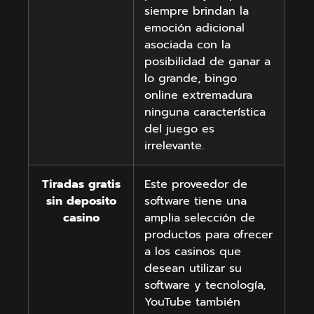
siempre brindan la
emoción adicional
asociada con la
posibilidad de ganar a
lo grande, bingo
online extremadura
ninguna característica
del juego es
irrelevante.
Tiradas gratis
Este proveedor de
sin deposito
software tiene una
casino
amplia selección de
productos para ofrecer
a los casinos que
desean utilizar su
software y tecnología,
YouTube también