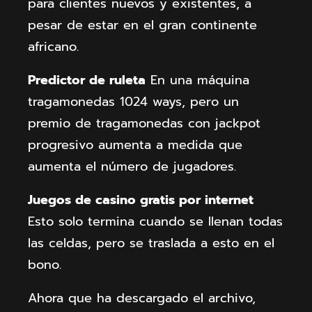
para clientes nuevos y existentes, a
pesar de estar en el gran continente
africano.
Predictor de ruleta
En una máquina
tragamonedas 1024 ways, pero un
premio de tragamonedas con jackpot
progresivo aumenta a medida que
aumenta el número de jugadores.
Juegos de casino gratis por internet
Esto solo termina cuando se llenan todas
las celdas, pero se traslada a esto en el
bono.
Ahora que ha descargado el archivo,