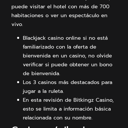
puede visitar el hotel con más de 700
habitaciones o ver un espectáculo en
vivo.
Blackjack casino online si no está
familiarizado con la oferta de
bienvenida en un casino, no olvide
verificar si puede obtener un bono
de bienvenida.
Los 3 casinos más destacados para
jugar a la ruleta.
En esta revisión de Bitkingz Casino,
esto se limita a información básica
relacionada con su nombre.