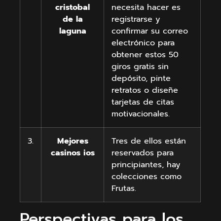
cristobal
necesita hacer es
de la
registrarse y
laguna
confirmar su correo
electrónico para
obtener estos 50
giros gratis sin
depósito, pinte
retratos o diseñe
tarjetas de citas
motivacionales.
3.
Mejores
Tres de ellos están
casinos ios
reservados para
principiantes, hay
colecciones como
Frutas.
Perspectivas para los