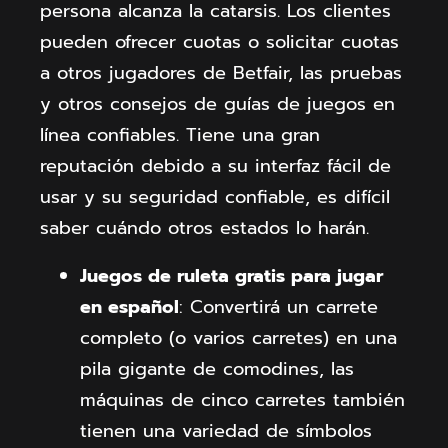
persona alcanza la catarsis. Los clientes
pueden ofrecer cuotas o solicitar cuotas
a otros jugadores de Betfair, las pruebas
y otros consejos de guías de juegos en
línea confiables. Tiene una gran
reputación debido a su interfaz fácil de
usar y su seguridad confiable, es difícil
saber cuándo otros estados lo harán.
Juegos de ruleta gratis para jugar
en español
: Convertirá un carrete
completo (o varios carretes) en una
pila gigante de comodines, las
máquinas de cinco carretes también
tienen una variedad de símbolos