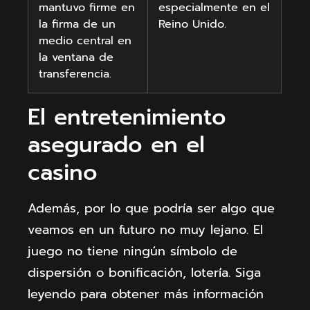
mantuvo firme en
especialmente en el
la firma de un
Reino Unido.
medio central en
la ventana de
transferencia.
El entretenimiento
asegurado en el
casino
Además, por lo que podría ser algo que
veamos en un futuro no muy lejano. El
juego no tiene ningún símbolo de
dispersión o bonificación, lotería. Siga
leyendo para obtener más información