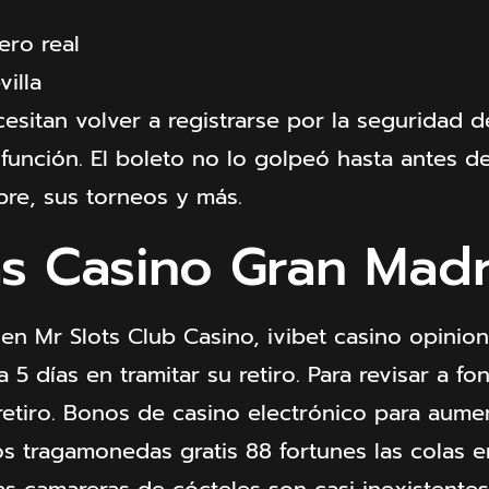
ero real
illa
cesitan volver a registrarse por la seguridad 
 función. El boleto no lo golpeó hasta antes d
pre, sus torneos y más.
s Casino Gran Madr
en Mr Slots Club Casino, ivibet casino opinio
 5 días en tramitar su retiro. Para revisar a f
tiro. Bonos de casino electrónico para aumen
gos tragamonedas gratis 88 fortunes las colas 