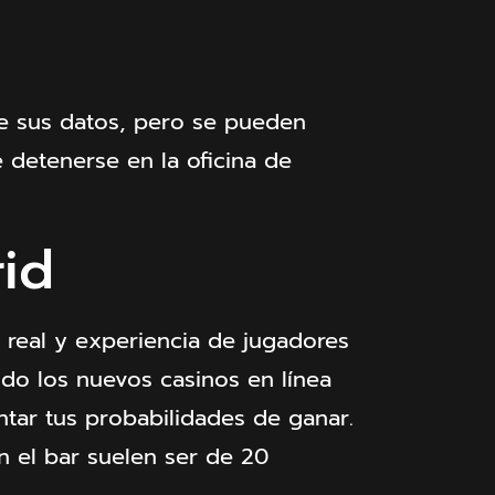
de sus datos, pero se pueden
e detenerse en la oficina de
id
n real y experiencia de jugadores
ondo los nuevos casinos en línea
tar tus probabilidades de ganar.
en el bar suelen ser de 20