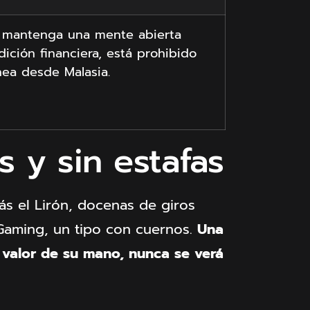
 mantenga una mente abierta
ición financiera, está prohibido
nea desde Malasia.
 y sin estafas
ás el Lirón, docenas de giros
Gaming, un tipo con cuernos.
Una
 valor de su mano, nunca se verá