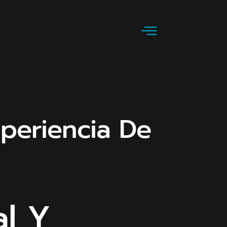
xperiencia De
al Y