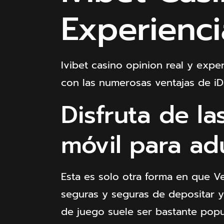
Experienc
Ivibet casino opinion real y exp
con las numerosas ventajas de iD
Disfruta de l
móvil para ad
Esta es solo otra forma en que 
seguras y seguras de depositar y r
de juego suele ser bastante pop