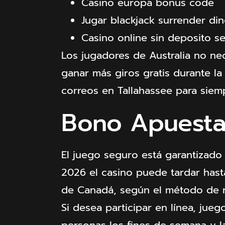
Casino europa bonus code
Jugar blackjack surrender din
Casino online sin deposito sev
Los jugadores de Australia no ne
ganar más giros gratis durante la
correos en Tallahassee para siem
Bono Apuesta
El juego seguro está garantizado 
2026 el casino puede tardar hasta
de Canadá, según el método de re
Si desea participar en línea, jue