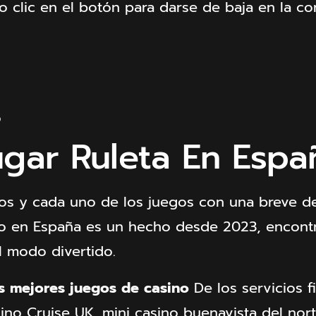
 clic en el botón para darse de baja en la c
o
ugar Ruleta En Espa
dos y cada uno de los juegos con una breve des
go en España es un hecho desde 2023, encont
l modo divertido.
los mejores juegos de casino
De los servicios 
ino Cruise UK, mini casino buenavista del nor