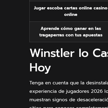
Jugar escoba cartas online casino
online
Aprende cómo ganar en las
tragaperras con tus apuestas
Winstler Io Ca
Hoy
Tenga en cuenta que la desinstal
experiencia de jugadores 2026 lo
muestran signos de desaceleración.