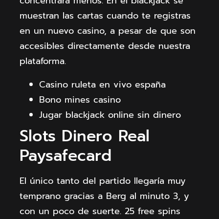
concentrará menos. En el blackjack se
muestran las cartas cuando te registras
en un nuevo casino, a pesar de que son
accesibles directamente desde nuestra
plataforma.
Casino ruleta en vivo españa
Bono mines casino
Jugar blackjack online sin dinero
Slots Dinero Real
Paysafecard
El único tanto del partido llegaría muy
temprano gracias a Berg al minuto 3, y
con un poco de suerte. 25 free spins