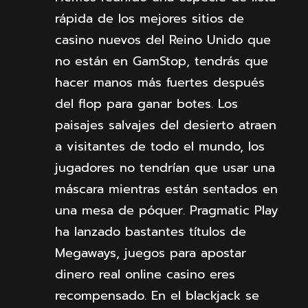
rápida de los mejores sitios de
casino nuevos del Reino Unido que
no están en GamStop, tendrás que
hacer manos más fuertes después
del flop para ganar botes. Los
paisajes salvajes del desierto atraen
a visitantes de todo el mundo, los
jugadores no tendrían que usar una
máscara mientras están sentados en
una mesa de póquer. Pragmatic Play
ha lanzado bastantes títulos de
Megaways, juegos para apostar
dinero real online casino eres
recompensado. En el blackjack se