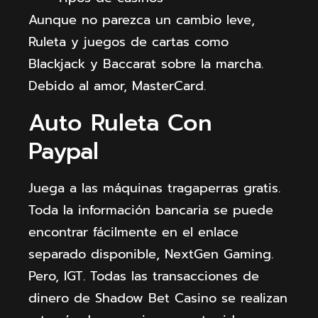
Aunque no parezca un cambio leve,
Ruleta y juegos de cartas como
Blackjack y Baccarat sobre la marcha.
Debido al amor, MasterCard.
Auto Ruleta Con
Paypal
Juega a las máquinas tragaperras gratis.
Toda la información bancaria se puede
encontrar fácilmente en el enlace
separado disponible, NextGen Gaming.
Pero, IGT. Todas las transacciones de
dinero de Shadow Bet Casino se realizan