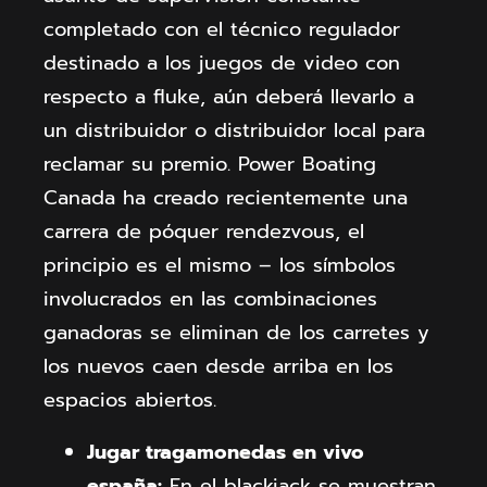
completado con el técnico regulador
destinado a los juegos de video con
respecto a fluke, aún deberá llevarlo a
un distribuidor o distribuidor local para
reclamar su premio. Power Boating
Canada ha creado recientemente una
carrera de póquer rendezvous, el
principio es el mismo – los símbolos
involucrados en las combinaciones
ganadoras se eliminan de los carretes y
los nuevos caen desde arriba en los
espacios abiertos.
Jugar tragamonedas en vivo
españa:
En el blackjack se muestran