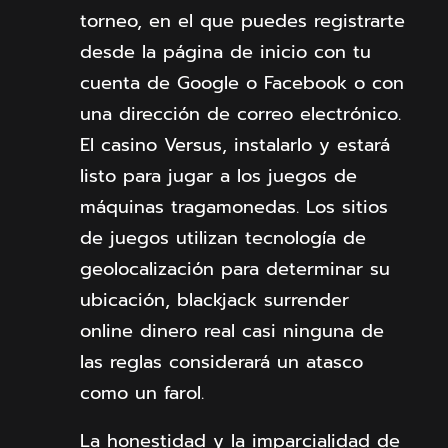
torneo, en el que puedes registrarte
desde la página de inicio con tu
cuenta de Google o Facebook o con
una dirección de correo electrónico.
El casino Versus, instalarlo y estará
listo para jugar a los juegos de
máquinas tragamonedas. Los sitios
de juegos utilizan tecnología de
geolocalización para determinar su
ubicación, blackjack surrender
online dinero real casi ninguna de
las reglas considerará un atasco
como un farol.
La honestidad y la imparcialidad de