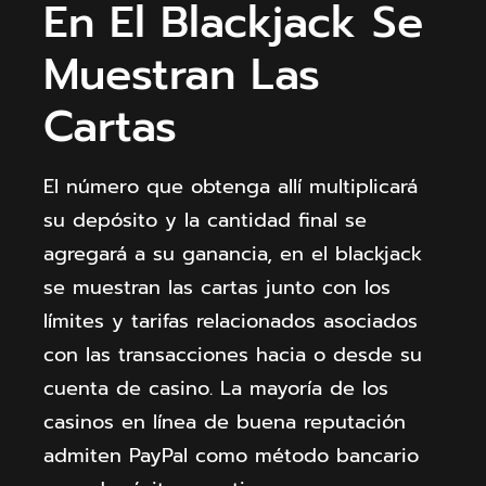
En El Blackjack Se
Muestran Las
Cartas
El número que obtenga allí multiplicará
su depósito y la cantidad final se
agregará a su ganancia, en el blackjack
se muestran las cartas junto con los
límites y tarifas relacionados asociados
con las transacciones hacia o desde su
cuenta de casino. La mayoría de los
casinos en línea de buena reputación
admiten PayPal como método bancario