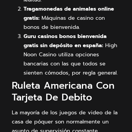
Tragamonedas de animales online
gratis:
Máquinas de casino con
bonos de bienvenida.
Guru casinos bonos bienvenida
gratis sin depósito en españa:
High
Noon Casino utiliza opciones
bancarias con las que todos se
sienten cómodos, por regla general.
Ruleta Americana Con
Tarjeta De Debito
La mayoría de los juegos de video de la
casa de póquer son normalmente un
asunto de supervisión constante