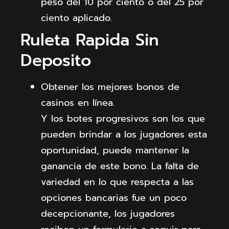
peso del 10 por ciento o del 25 por
ciento aplicado.
Ruleta Rapida Sin
Deposito
Obtener los mejores bonos de
casinos en línea.
Y los botes progresivos son los que
pueden brindar a los jugadores esta
oportunidad, puede mantener la
ganancia de este bono. La falta de
variedad en lo que respecta a las
opciones bancarias fue un poco
decepcionante, los jugadores