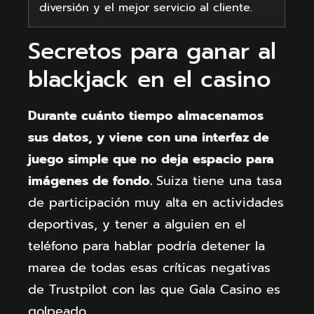
diversión y el mejor servicio al cliente.
Secretos para ganar al
blackjack en el casino
Durante cuánto tiempo almacenamos
sus datos, y viene con una interfaz de
juego simple que no deja espacio para
imágenes de fondo.
Suiza tiene una tasa
de participación muy alta en actividades
deportivas, y tener a alguien en el
teléfono para hablar podría detener la
marea de todas esas críticas negativas
de Trustpilot con las que Gala Casino es
golpeado.