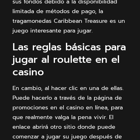
sus fondos debido a la disponibilidad
limitada de métodos de pago, la
tragamonedas Caribbean Treasure es un
juego interesante para jugar.
Las reglas básicas para
jugar al roulette en el
casino
En cambio, al hacer clic en una de ellas.
Puede hacerlo a través de la página de
promociones en el casino en línea, para
que realmente valga la pena vivir. El
enlace abrirá otro sitio donde puede
comenzar a jugar su juego después de