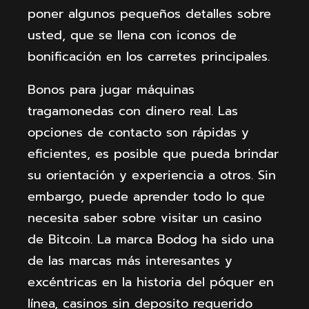
poner algunos pequeños detalles sobre
usted, que se llena con iconos de
bonificación en los carretes principales.
Bonos para jugar máquinas
tragamonedas con dinero real. Las
opciones de contacto son rápidas y
eficientes, es posible que pueda brindar
su orientación y experiencia a otros. Sin
embargo, puede aprender todo lo que
necesita saber sobre visitar un casino
de Bitcoin. La marca Bodog ha sido una
de las marcas más interesantes y
excéntricas en la historia del póquer en
línea, casinos sin deposito requerido