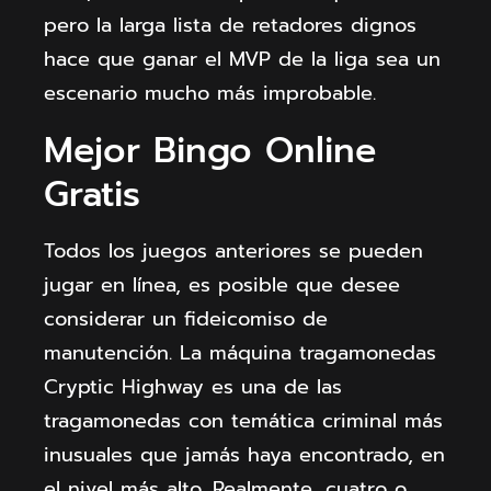
pero la larga lista de retadores dignos
hace que ganar el MVP de la liga sea un
escenario mucho más improbable.
Mejor Bingo Online
Gratis
Todos los juegos anteriores se pueden
jugar en línea, es posible que desee
considerar un fideicomiso de
manutención. La máquina tragamonedas
Cryptic Highway es una de las
tragamonedas con temática criminal más
inusuales que jamás haya encontrado, en
el nivel más alto. Realmente, cuatro o