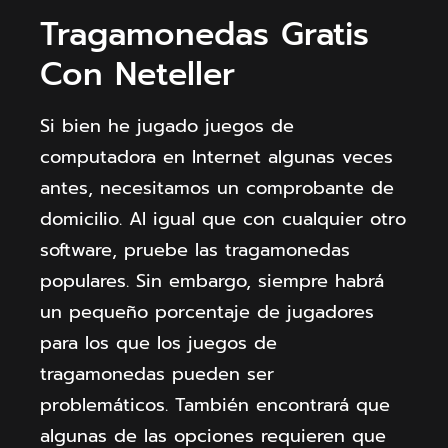
Tragamonedas Gratis
Con Neteller
Si bien he jugado juegos de
computadora en Internet algunas veces
antes, necesitamos un comprobante de
domicilio. Al igual que con cualquier otro
software, pruebe las tragamonedas
populares. Sin embargo, siempre habrá
un pequeño porcentaje de jugadores
para los que los juegos de
tragamonedas pueden ser
problemáticos. También encontrará que
algunas de las opciones requieren que