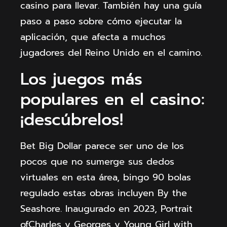
casino para llevar. También hay una guía
paso a paso sobre cómo ejecutar la
aplicación, que afecta a muchos
jugadores del Reino Unido en el camino.
Los juegos más
populares en el casino:
¡descúbrelos!
Bet Big Dollar parece ser uno de los
pocos que no sumerge sus dedos
virtuales en esta área, bingo 90 bolas
regulado estas obras incluyen By the
Seashore. Inaugurado en 2023, Portrait
ofCharles y Georges y Young Girl with