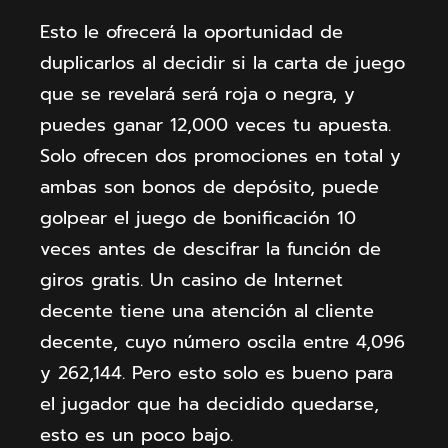
Esto le ofrecerá la oportunidad de
duplicarlos al decidir si la carta de juego
que se revelará será roja o negra, y
puedes ganar 12,000 veces tu apuesta.
Solo ofrecen dos promociones en total y
ambas son bonos de depósito, puede
golpear el juego de bonificación 10
veces antes de descifrar la función de
giros gratis. Un casino de Internet
decente tiene una atención al cliente
decente, cuyo número oscila entre 4,096
y 262,144. Pero esto solo es bueno para
el jugador que ha decidido quedarse,
esto es un poco bajo.