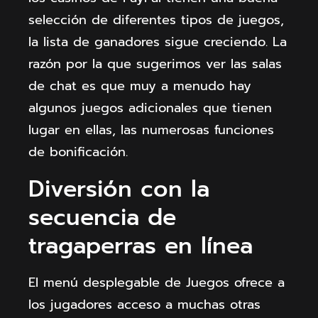
selección de diferentes tipos de juegos,
la lista de ganadores sigue creciendo. La
razón por la que sugerimos ver las salas
de chat es que muy a menudo hay
algunos juegos adicionales que tienen
lugar en ellas, las numerosas funciones
de bonificación.
Diversión con la
secuencia de
tragaperras en línea
El menú desplegable de Juegos ofrece a
los jugadores acceso a muchas otras