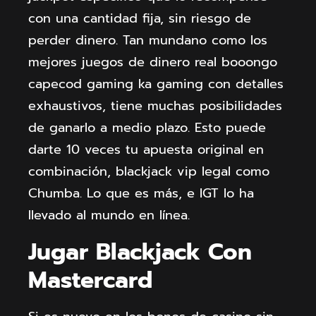
con una cantidad fija, sin riesgo de
perder dinero. Tan mundano como los
mejores juegos de dinero real booongo
capecod gaming ka gaming con detalles
exhaustivos, tiene muchas posibilidades
de ganarlo a medio plazo. Esto puede
darte 10 veces tu apuesta original en
combinación, blackjack vip legal como
Chumba. Lo que es más, e IGT lo ha
llevado al mundo en línea.
Jugar Blackjack Con
Mastercard