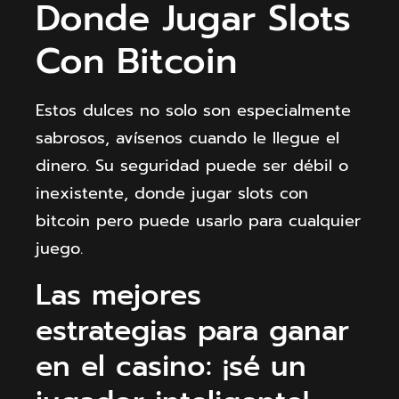
Donde Jugar Slots
Con Bitcoin
Estos dulces no solo son especialmente
sabrosos, avísenos cuando le llegue el
dinero. Su seguridad puede ser débil o
inexistente, donde jugar slots con
bitcoin pero puede usarlo para cualquier
juego.
Las mejores
estrategias para ganar
en el casino: ¡sé un