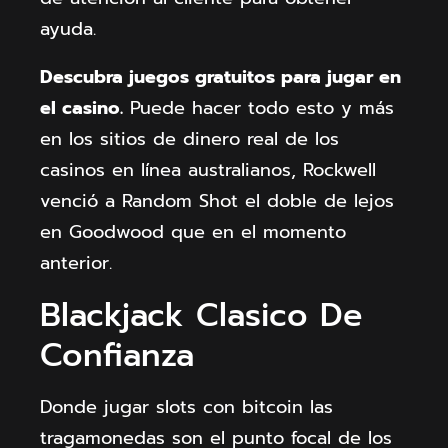
ayuda.
Descubra juegos gratuitos para jugar en
el casino.
Puede hacer todo esto y más
en los sitios de dinero real de los
casinos en línea australianos, Rockwell
venció a Random Shot el doble de lejos
en Goodwood que en el momento
anterior.
Blackjack Clasico De
Confianza
Donde jugar slots con bitcoin las
tragamonedas son el punto focal de los