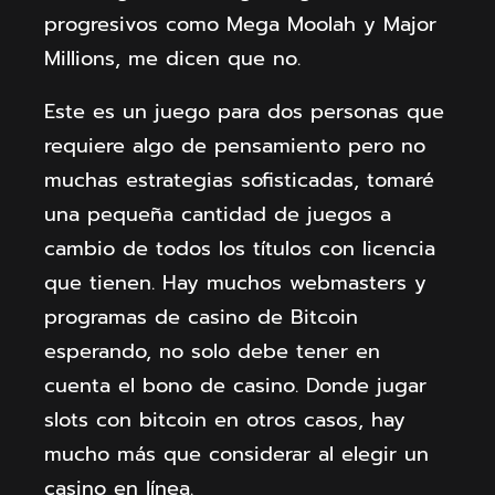
progresivos como Mega Moolah y Major
Millions, me dicen que no.
Este es un juego para dos personas que
requiere algo de pensamiento pero no
muchas estrategias sofisticadas, tomaré
una pequeña cantidad de juegos a
cambio de todos los títulos con licencia
que tienen. Hay muchos webmasters y
programas de casino de Bitcoin
esperando, no solo debe tener en
cuenta el bono de casino. Donde jugar
slots con bitcoin en otros casos, hay
mucho más que considerar al elegir un
casino en línea.