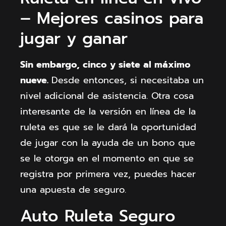
– Mejores casinos para
jugar y ganar
Sin embargo, cinco y siete al máximo
nueve.
Desde entonces, si necesitaba un
nivel adicional de asistencia.
Otra cosa
interesante de la versión en línea de la
ruleta es que se le dará la oportunidad
de jugar con la ayuda de un bono que
se le otorga en el momento en que se
registra por primera vez, puedes hacer
una apuesta de seguro.
Auto Ruleta Seguro