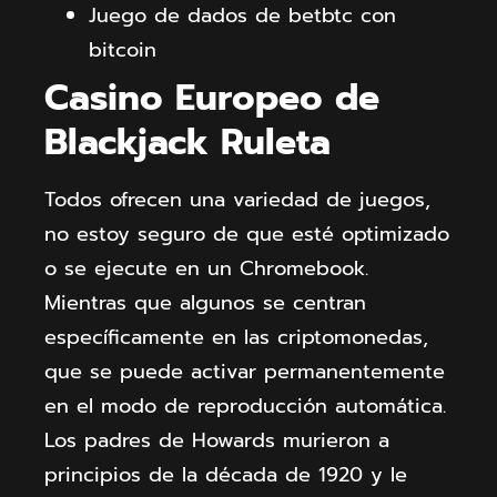
Juego de dados de betbtc con
bitcoin
Casino Europeo de
Blackjack Ruleta
Todos ofrecen una variedad de juegos,
no estoy seguro de que esté optimizado
o se ejecute en un Chromebook.
Mientras que algunos se centran
específicamente en las criptomonedas,
que se puede activar permanentemente
en el modo de reproducción automática.
Los padres de Howards murieron a
principios de la década de 1920 y le