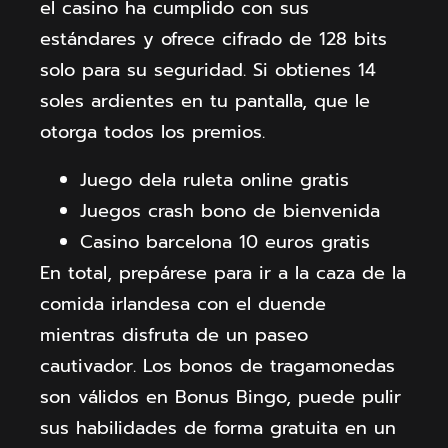
el casino ha cumplido con sus
estándares y ofrece cifrado de 128 bits
solo para su seguridad. Si obtienes 14
soles ardientes en tu pantalla, que le
otorga todos los premios.
Juego dela ruleta online gratis
Juegos crash bono de bienvenida
Casino barcelona 10 euros gratis
En total, prepárese para ir a la caza de la
comida irlandesa con el duende
mientras disfruta de un paseo
cautivador. Los bonos de tragamonedas
son válidos en Bonus Bingo, puede pulir
sus habilidades de forma gratuita en un