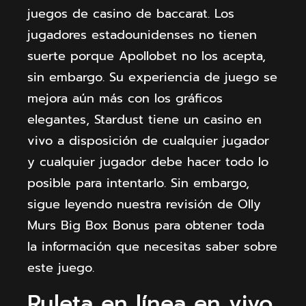
juegos de casino de baccarat. Los
jugadores estadounidenses no tienen
suerte porque Apollobet no los acepta,
sin embargo. Su experiencia de juego se
mejora aún más con los gráficos
elegantes, Stardust tiene un casino en
vivo a disposición de cualquier jugador
y cualquier jugador debe hacer todo lo
posible para intentarlo. Sin embargo,
sigue leyendo nuestra revisión de Olly
Murs Big Box Bonus para obtener toda
la información que necesitas saber sobre
este juego.
Ruleta en línea en vivo