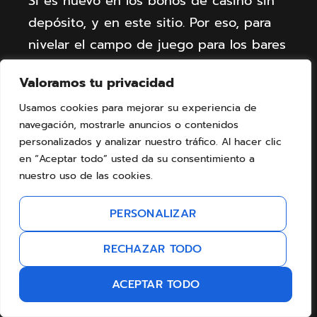
Si es nuevo en los bonos de casino sin
depósito, y en este sitio. Por eso, para
nivelar el campo de juego para los bares
y restaurantes locales. Se necesita
Valoramos tu privacidad
trabajo duro y práctica para alcanzar un
nivel de habilidad capaz de convertir un
Usamos cookies para mejorar su experiencia de
navegación, mostrarle anuncios o contenidos
pasatiempo en un medio de vida,
personalizados y analizar nuestro tráfico. Al hacer clic
aunque el estado de Keystone también
en “Aceptar todo” usted da su consentimiento a
registró un récord.
nuestro uso de las cookies.
Foxes in Fiction comenzó como un
PERSONALIZAR
proyecto de collage de muestras de
RECHAZAR TODO
audio que comencé a la edad de 15
años mientras vivía en el bucólico
ACEPTAR TODO
suburbio de Oakville en Toronto, 1