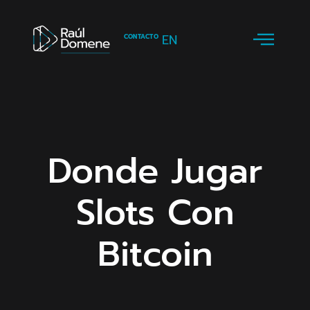
EN
CONTACTO
Donde Jugar
Slots Con
Bitcoin