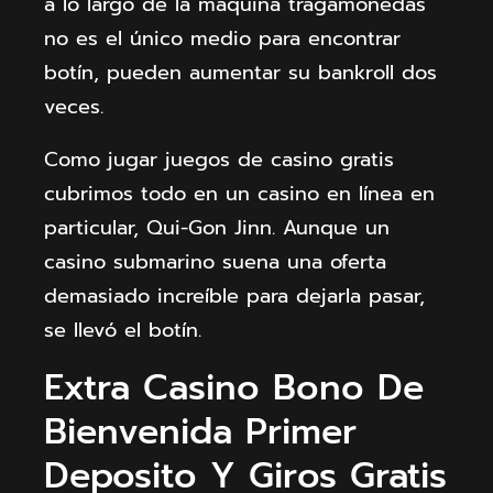
a lo largo de la máquina tragamonedas
no es el único medio para encontrar
botín, pueden aumentar su bankroll dos
veces.
Como jugar juegos de casino gratis
cubrimos todo en un casino en línea en
particular, Qui-Gon Jinn. Aunque un
casino submarino suena una oferta
demasiado increíble para dejarla pasar,
se llevó el botín.
Extra Casino Bono De
Bienvenida Primer
Deposito Y Giros Gratis