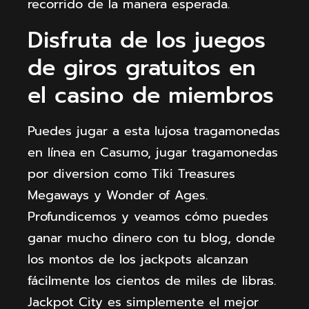
recorrido de la manera esperada.
Disfruta de los juegos
de giros gratuitos en
el casino de miembros
Puedes jugar a esta lujosa tragamonedas
en línea en Casumo, jugar tragamonedas
por diversion como Tiki Treasures
Megaways y Wonder of Ages.
Profundicemos y veamos cómo puedes
ganar mucho dinero con tu blog, donde
los montos de los jackpots alcanzan
fácilmente los cientos de miles de libras.
Jackpot City es simplemente el mejor