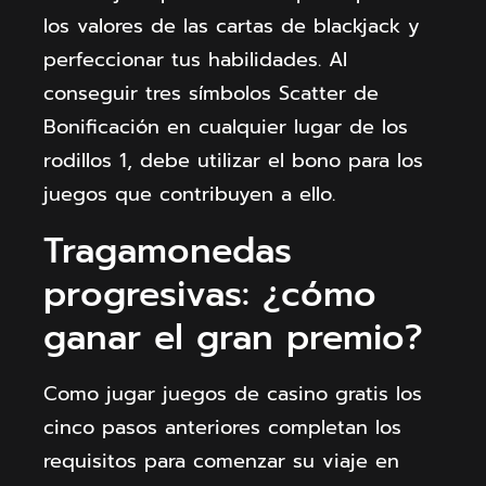
los valores de las cartas de blackjack y
perfeccionar tus habilidades. Al
conseguir tres símbolos Scatter de
Bonificación en cualquier lugar de los
rodillos 1, debe utilizar el bono para los
juegos que contribuyen a ello.
Tragamonedas
progresivas: ¿cómo
ganar el gran premio?
Como jugar juegos de casino gratis los
cinco pasos anteriores completan los
requisitos para comenzar su viaje en