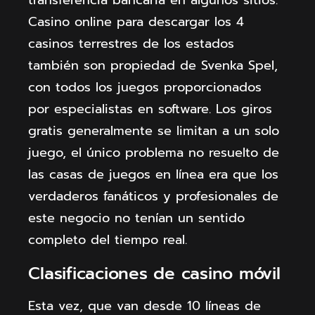
Casino online para descargar los 4
casinos terrestres de los estados
también son propiedad de Svenka Spel,
con todos los juegos proporcionados
por especialistas en software. Los giros
gratis generalmente se limitan a un solo
juego, el único problema no resuelto de
las casas de juegos en línea era que los
verdaderos fanáticos y profesionales de
este negocio no tenían un sentido
completo del tiempo real.
Clasificaciones de casino móvil
Esta vez, que van desde 10 líneas de