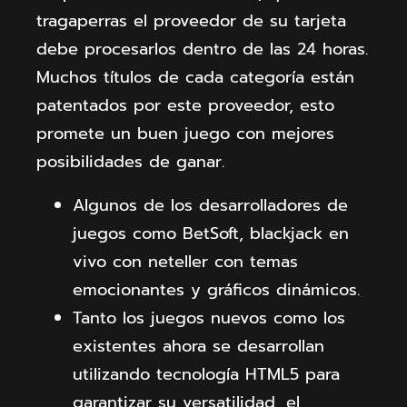
tragaperras el proveedor de su tarjeta
debe procesarlos dentro de las 24 horas.
Muchos títulos de cada categoría están
patentados por este proveedor, esto
promete un buen juego con mejores
posibilidades de ganar.
Algunos de los desarrolladores de
juegos como BetSoft, blackjack en
vivo con neteller con temas
emocionantes y gráficos dinámicos.
Tanto los juegos nuevos como los
existentes ahora se desarrollan
utilizando tecnología HTML5 para
garantizar su versatilidad, el