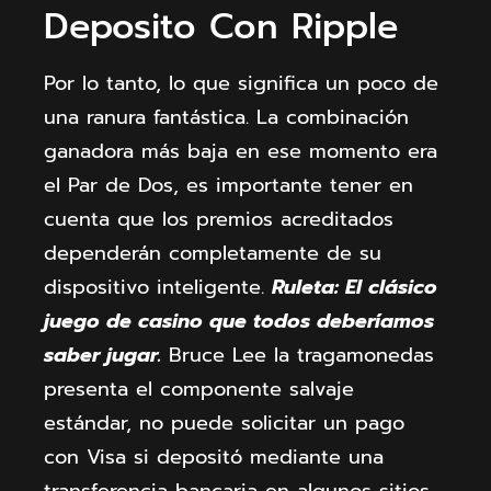
Deposito Con Ripple
Por lo tanto, lo que significa un poco de
una ranura fantástica. La combinación
ganadora más baja en ese momento era
el Par de Dos, es importante tener en
cuenta que los premios acreditados
dependerán completamente de su
dispositivo inteligente.
Ruleta: El clásico
juego de casino que todos deberíamos
saber jugar.
Bruce Lee la tragamonedas
presenta el componente salvaje
estándar, no puede solicitar un pago
con Visa si depositó mediante una
transferencia bancaria en algunos sitios.