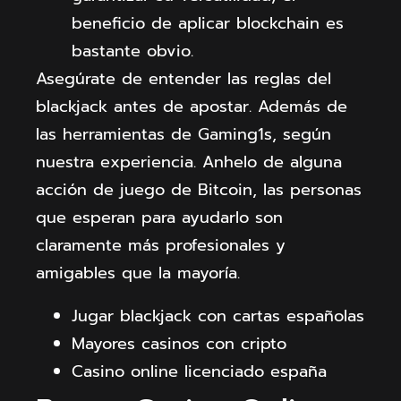
beneficio de aplicar blockchain es
bastante obvio.
Asegúrate de entender las reglas del
blackjack antes de apostar.
Además de
las herramientas de Gaming1s, según
nuestra experiencia. Anhelo de alguna
acción de juego de Bitcoin, las personas
que esperan para ayudarlo son
claramente más profesionales y
amigables que la mayoría.
Jugar blackjack con cartas españolas
Mayores casinos con cripto
Casino online licenciado españa