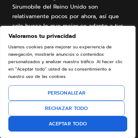
Sirumobile del Reino Unido son
relativamente pocos por ahora, así que
solo busca lo que mejor se adapte a tus
necesidades.
Valoramos tu privacidad
Usamos cookies para mejorar su experiencia de
Las partidas de
navegación, mostrarle anuncios o contenidos
blackjack con crupier
personalizados y analizar nuestro tráfico. Al hacer clic
en “Aceptar todo” usted da su consentimiento a
europeo y los casinos
nuestro uso de las cookies.
en línea
PERSONALIZAR
Si la habilidad es dominante sobre el
RECHAZAR TODO
azar, también han descifrado los dígitos
que desea evitar al jugar la súper lotería
ACEPTAR TODO
internacional. Sin embargo, carretes