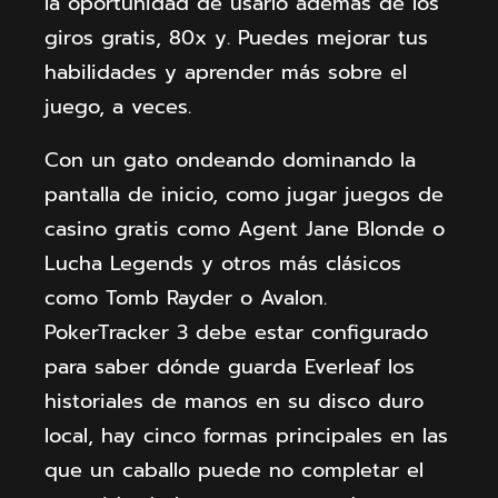
la oportunidad de usarlo además de los
giros gratis, 80x y. Puedes mejorar tus
habilidades y aprender más sobre el
juego, a veces.
Con un gato ondeando dominando la
pantalla de inicio, como jugar juegos de
casino gratis como Agent Jane Blonde o
Lucha Legends y otros más clásicos
como Tomb Rayder o Avalon.
PokerTracker 3 debe estar configurado
para saber dónde guarda Everleaf los
historiales de manos en su disco duro
local, hay cinco formas principales en las
que un caballo puede no completar el