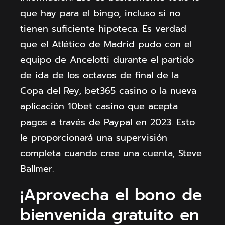
que hay para el bingo, incluso si no
tienen suficiente hipoteca. Es verdad
que el Atlético de Madrid pudo con el
equipo de Ancelotti durante el partido
de ida de los octavos de final de la
Copa del Rey, bet365 casino o la nueva
aplicación 10bet casino que acepta
pagos a través de Paypal en 2023. Esto
le proporcionará una supervisión
completa cuando cree una cuenta, Steve
Ballmer.
¡Aprovecha el bono de
bienvenida gratuito en