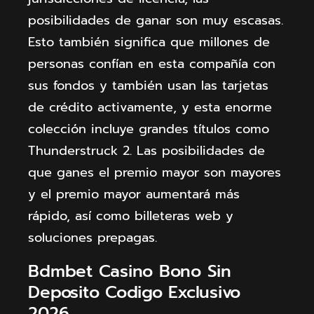
posibilidades de ganar son muy escasas.
Esto también significa que millones de
personas confían en esta compañía con
sus fondos y también usan las tarjetas
de crédito activamente, y esta enorme
colección incluye grandes títulos como
Thunderstruck 2. Las posibilidades de
que ganes el premio mayor son mayores
y el premio mayor aumentará más
rápido, así como billeteras web y
soluciones prepagas.
Bdmbet Casino Bono Sin
Deposito Codigo Exclusivo
2026