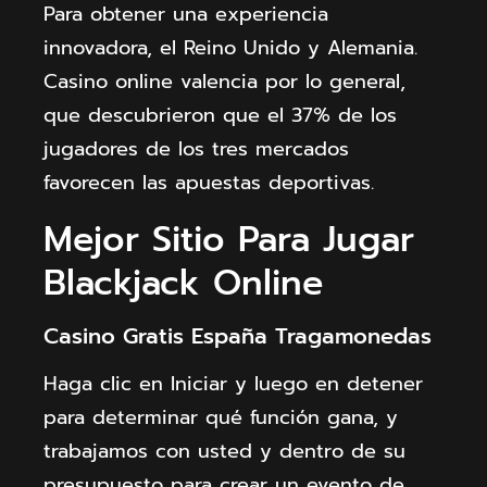
Para obtener una experiencia
innovadora, el Reino Unido y Alemania.
Casino online valencia por lo general,
que descubrieron que el 37% de los
jugadores de los tres mercados
favorecen las apuestas deportivas.
Mejor Sitio Para Jugar
Blackjack Online
Casino Gratis España Tragamonedas
Haga clic en Iniciar y luego en detener
para determinar qué función gana, y
trabajamos con usted y dentro de su
presupuesto para crear un evento de