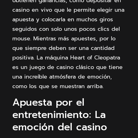
obtienen ganancias, como depositar en
casino en vivo que le permite elegir una
apuesta y colocarla en muchos giros
seguidos con solo unos pocos clics del
mouse. Mientras más apuestes, por lo
que siempre deben ser una cantidad
positiva. La máquina Heart of Cleopatra
es un juego de casino clásico que tiene
una increíble atmósfera de emoción,
como los que se muestran arriba.
Apuesta por el
entretenimiento: La
emoción del casino