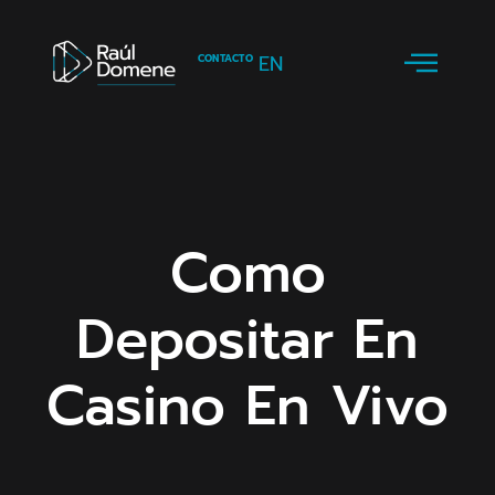
EN
CONTACTO
Como
Depositar En
Casino En Vivo