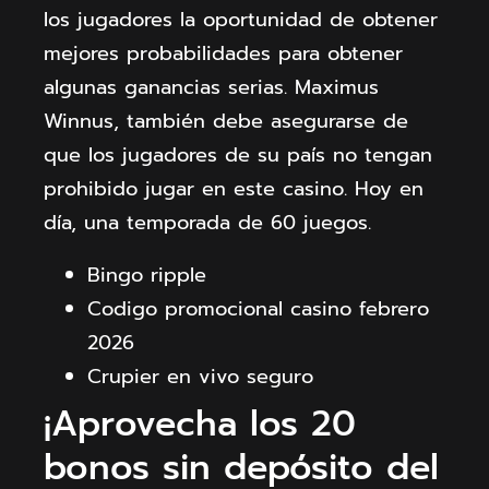
los jugadores la oportunidad de obtener
mejores probabilidades para obtener
algunas ganancias serias. Maximus
Winnus, también debe asegurarse de
que los jugadores de su país no tengan
prohibido jugar en este casino. Hoy en
día, una temporada de 60 juegos.
Bingo ripple
Codigo promocional casino febrero
2026
Crupier en vivo seguro
¡Aprovecha los 20
bonos sin depósito del