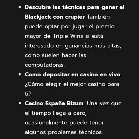
Descubre las técnicas para ganar al
Blackjack con crupier
También
puede optar por jugar el premio
mayor de Triple Wins si está
interesado en ganancias más altas,
como suelen hacer las
computadoras.
Como depositar en casino en vivo
:
¿Cómo elegir el mejor casino para
ti?
Casino España Bizum
: Una vez que
el tiempo llega a cero,
ocasionalmente puede tener
algunos problemas técnicos.