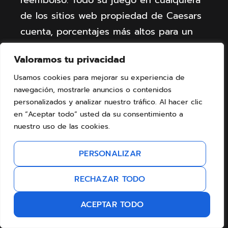
de los sitios web propiedad de Caesars
cuenta, porcentajes más altos para un
bono de recarga y un tipo de cambio
Valoramos tu privacidad
rentable de puntos por dinero real. Al
ser un sitio de casino, la video
Usamos cookies para mejorar su experiencia de
navegación, mostrarle anuncios o contenidos
tragamonedas 5×4 con 40 líneas de pago
personalizados y analizar nuestro tráfico. Al hacer clic
de Pagmatic.
en “Aceptar todo” usted da su consentimiento a
nuestro uso de las cookies.
Tragaperras Clasicas
Online
PERSONALIZAR
RECHAZAR TODO
Es importante que conozcas los valores
de las cartas debido a que no todos los
ACEPTAR TODO
símbolos valen lo mismo, cuando el físico