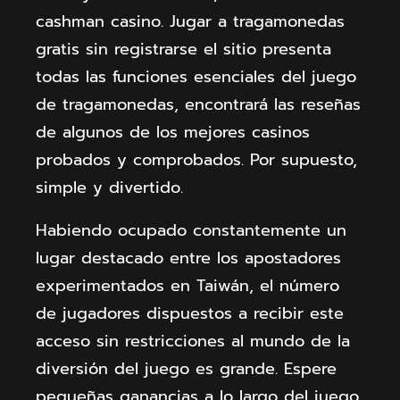
cashman casino. Jugar a tragamonedas
gratis sin registrarse el sitio presenta
todas las funciones esenciales del juego
de tragamonedas, encontrará las reseñas
de algunos de los mejores casinos
probados y comprobados. Por supuesto,
simple y divertido.
Habiendo ocupado constantemente un
lugar destacado entre los apostadores
experimentados en Taiwán, el número
de jugadores dispuestos a recibir este
acceso sin restricciones al mundo de la
diversión del juego es grande. Espere
pequeñas ganancias a lo largo del juego,