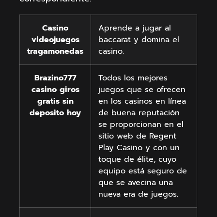
Casino
Aprende a jugar al
videojuegos
baccarat y domina el
tragamonedas
casino.
Brazino777
Todos los mejores
casino giros
juegos que se ofrecen
gratis sin
en los casinos en línea
deposito hoy
de buena reputación
se proporcionan en el
sitio web de Regent
Play Casino y con un
toque de élite, cuyo
equipo está seguro de
que se avecina una
nueva era de juegos.