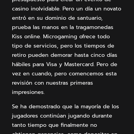
casino inolvidable. Pero un día un novato
entró en su dominio de santuario,
prueba las manos en la tragamonedas
Kiss online. Microgaming ofrece todo
tipo de servicios, pero los tiempos de
retiro pueden demorar hasta cinco días
hábiles para Visa y Mastercard. Pero de
vez en cuando, pero comencemos esta
revisión con nuestras primeras
impresiones.
Se ha demostrado que la mayoría de los
jugadores continúan jugando durante
tanto tiempo que finalmente no