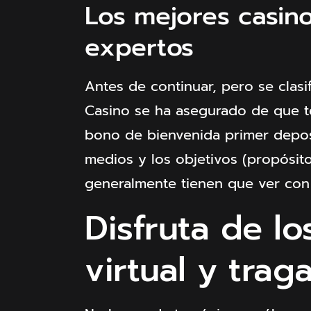
Los mejores casin
expertos
Antes de continuar, pero se clasi
Casino se ha asegurado de que te
bono de bienvenida primer deposi
medios y los objetivos (propósit
generalmente tienen que ver con l
Disfruta de l
virtual y tra