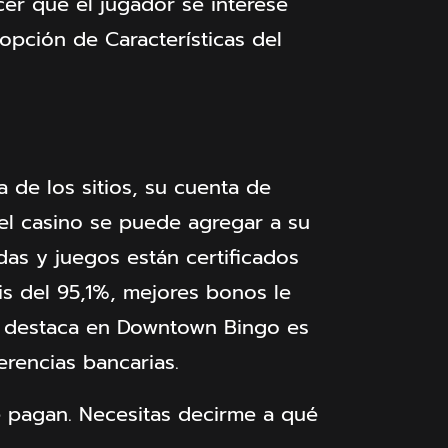
er que el jugador se interese
opción de Características del
 de los sitios, su cuenta de
el casino se puede agregar a su
as y juegos están certificados
is del 95,1%, mejores bonos le
se destaca en Downtown Bingo es
erencias bancarias.
se pagan. Necesitas decirme a qué