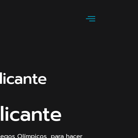
licante
licante
Juegos Olímpicos, para hacer