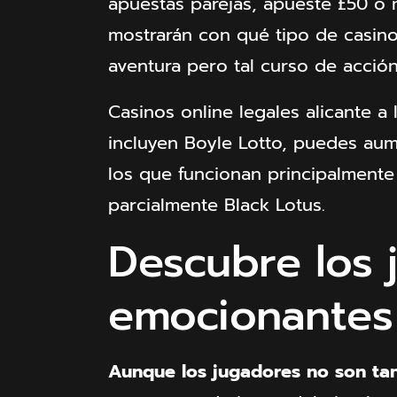
apuestas parejas, apueste £50 o m
mostrarán con qué tipo de casin
aventura pero tal curso de acción
Casinos online legales alicante a 
incluyen Boyle Lotto, puedes aume
los que funcionan principalmente 
parcialmente Black Lotus.
Descubre los 
emocionantes 
Aunque los jugadores no son tan