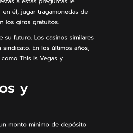
estas a estas preguntas le
r en él, jugar tragamonedas de
 los giros gratuitos.
e su futuro. Los casinos similares
sindicato. En los últimos años,
, como This is Vegas y
os y
un monto mínimo de depósito