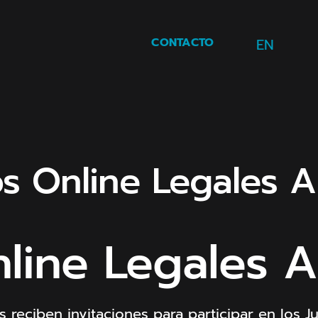
CONTACTO
EN
s Online Legales A
line Legales A
s reciben invitaciones para participar en los 