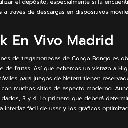
lizar el depósito, especialmente si la encuent
s a través de descargas en dispositivos móvi
ck En Vivo Madrid
ones de tragamonedas de Congo Bongo es obv
 de frutas. Así que echemos un vistazo a Hig
móviles para juegos de Netent tienen reservado
e con muchos sitios de aspecto moderno. Aunq
e dados, 3 y 4. Lo primero que deberá determin
 interfaz fácil de usar y los gráficos optimiz