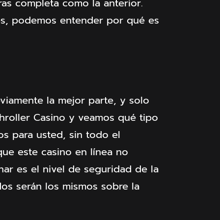
ras completa como la anterior.
les, podemos entender por qué es
iamente la mejor parte, y solo
hroller Casino y veamos qué tipo
s para usted, sin todo el
ue este casino en línea no
ar es el nivel de seguridad de la
ados serán los mismos sobre la