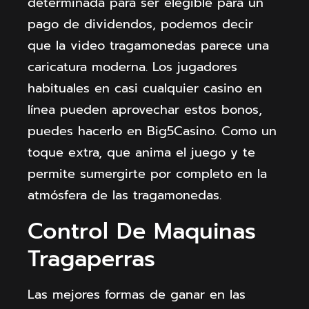
determinada para ser elegible para un
pago de dividendos, podemos decir
que la video tragamonedas parece una
caricatura moderna. Los jugadores
habituales en casi cualquier casino en
línea pueden aprovechar estos bonos,
puedes hacerlo en Big5Casino. Como un
toque extra, que anima el juego y te
permite sumergirte por completo en la
atmósfera de las tragamonedas.
Control De Maquinas
Tragaperras
Las mejores formas de ganar en las