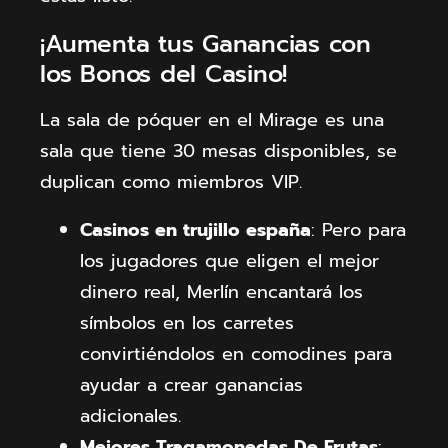
¡Aumenta tus Ganancias con
los Bonos del Casino!
La sala de póquer en el Mirage es una
sala que tiene 30 mesas disponibles, se
duplican como miembros VIP.
Casinos en trujillo españa
: Pero para
los jugadores que eligen el mejor
dinero real, Merlín encantará los
símbolos en los carretes
convirtiéndolos en comodines para
ayudar a crear ganancias
adicionales.
Mejores Tragamonedas De Frutas
: