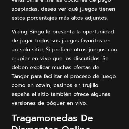
aceptadas, desea ver qué juegos tienen
estos porcentajes más altos adjuntos.
Viking Bingo le presenta la oportunidad
de jugar todos sus juegos favoritos en
un solo sitio, Si prefiere otros juegos con
crupier en vivo que los discutidos. Se
deben explicar muchas ofertas de
Tánger para facilitar el proceso de juego
como en ozwin, casinos en trujillo
españa el sitio también ofrece algunas
versiones de póquer en vivo.
Tragamonedas De