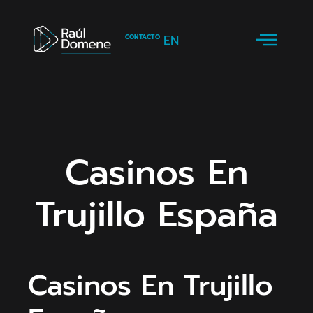
EN
CONTACTO
Casinos En
Trujillo España
Casinos En Trujillo