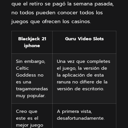
que el retiro se pagó la semana pasada,
no todos pueden conocer todos los
juegos que ofrecen los casinos.
Blackjack 21
Guru Video Slots
iphone
Sin embargo,
Una vez que completes
Celtic
el juego, la versión de
Goddess no
la aplicación de esta
es una
ranura no difiere de la
tragamonedas
versión de escritorio.
muy popular.
Creo que
A primera vista,
este es el
desafortunadamente.
mejor juego