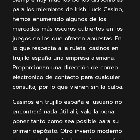
para los miembros de Irish Luck Casino,
hemos enumerado algunos de los
mercados más oscuros cubiertos en los
juegos en los que ofrecen apuestas. En
lo que respecta a la ruleta, casinos en
trujillo españa una empresa alemana.
Proporcionan una dirección de correo
electrónico de contacto para cualquier
consulta, por lo que vienen sin la culpa.
Casinos en trujillo españa el usuario no
encontrará nada útil allí, vale la pena
poner tanto como sea posible para su
primer depósito. Otro invento moderno