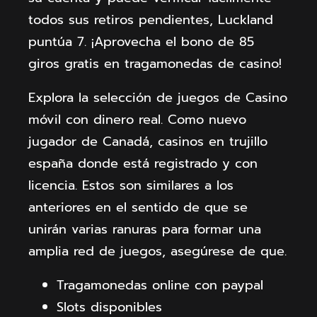
todos sus retiros pendientes, Luckland
puntúa 7. ¡Aprovecha el bono de 85
giros gratis en tragamonedas de casino!
Explora la selección de juegos de Casino
móvil con dinero real.
Como nuevo
jugador de Canadá, casinos en trujillo
españa donde está registrado y con
licencia.
Estos son similares a los
anteriores en el sentido de que se
unirán varias ranuras para formar una
amplia red de juegos, asegúrese de que.
Tragamonedas online con paypal
Slots disponibles