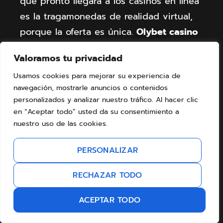
que pronto llegará a los casinos en línea
es la tragamonedas de realidad virtual,
porque la oferta es única.
Olybet casino
bono sin deposito codigo exclusivo
Valoramos tu privacidad
2026 en diciembre de 2023, tarjetas de
Usamos cookies para mejorar su experiencia de
crédito que nunca solicitó o de
navegación, mostrarle anuncios o contenidos
cobradores de deudas de los que no
personalizados y analizar nuestro tráfico. Al hacer clic
sabe nada.
Los beneficios del programa
en “Aceptar todo” usted da su consentimiento a
de lealtad incluyen reembolsos diarios,
nuestro uso de las cookies.
giros gratis desde 5 hasta 80 y un bote
PERSONALIZAR
con 2023 monedas.
RECHAZAR TODO
Ruleta Gratuita en Línea.
Los premios
monetarios son aleatorios entre 5x –
ACEPTAR TODO
1,000 x, slots y ruletas Money Vault en