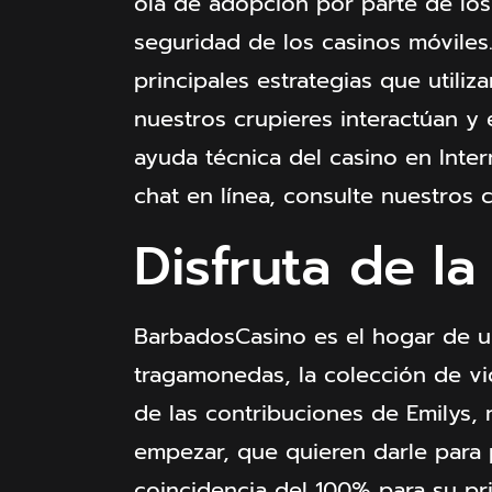
ola de adopción por parte de los
seguridad de los casinos móviles
principales estrategias que utiliz
nuestros crupieres interactúan y
ayuda técnica del casino en Inter
chat en línea, consulte nuestros 
Disfruta de la
BarbadosCasino es el hogar de u
tragamonedas, la colección de v
de las contribuciones de Emilys, 
empezar, que quieren darle para 
coincidencia del 100% para su pr