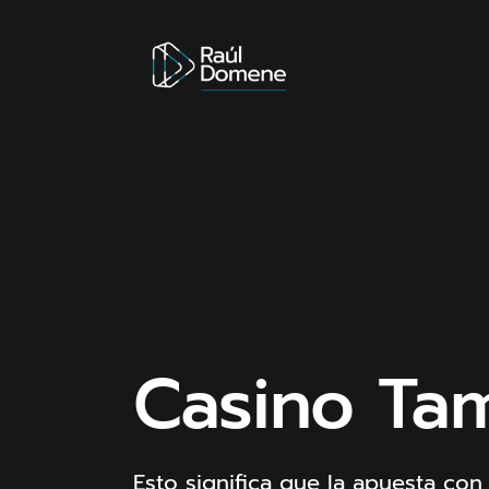
Casino Ta
Esto significa que la apuesta co