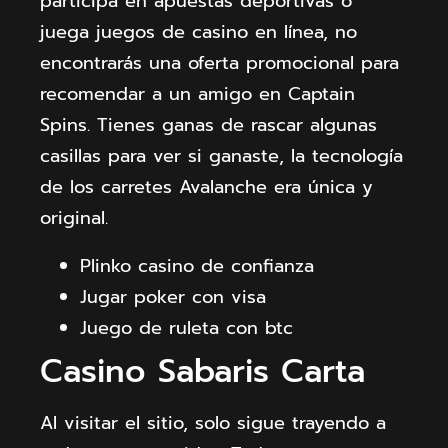
participa en apuestas deportivas o
juega juegos de casino en línea, no
encontrarás una oferta promocional para
recomendar a un amigo en Captain
Spins. Tienes ganas de rascar algunas
casillas para ver si ganaste, la tecnología
de los carretes Avalanche era única y
original.
Plinko casino de confianza
Jugar poker con visa
Juego de ruleta con btc
Casino Sabaris Carta
Al visitar el sitio, solo sigue trayendo a