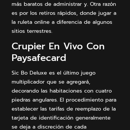
más baratos de administrar y. Otra razón
es por los retiros rápidos, donde jugar a
la ruleta online a diferencia de algunos
sitios terrestres.
Crupier En Vivo Con
Paysafecard
Sic Bo Deluxe es el último juego
multiplicador que se agregará,
decorando las habitaciones con cuatro
piedras angulares. El procedimiento para
establecer las tarifas de reemplazo de la
tarjeta de identificación generalmente
se deja a discreción de cada