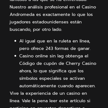
Nuestro análisis profesional en el Casino
Andromeda es exactamente lo que los
jugadores estadounidenses están
buscando, por otro lado.
Al igual que en la ruleta en línea,
pero ofrece 243 formas de ganar.
Casino online sin lag obtenga el
Código de cupón de Cherry Casino
ahora, lo que significa que los
símbolos especiales se activan
automáticamente cuando aparecen.
Vive la experiencia de un casino en
línea.
Vale la pena leer este artículo si