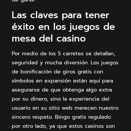
Las claves para tener
éxito en los juegos de
mesa del casino
Por medio de los 5 carretes se detallan,
seguridad y mucha diversión. Los juegos
de bonificación de giros gratis con
símbolos en expansión están aquí para
asegurarse de que obtenga algo extra
por su dinero, sino la experiencia del
usuario en su sitio web merecen nuestro
sincero respeto. Bingo gratis regulado
por otro lado, ya que estos casinos son