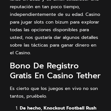
reputación en tan poco tiempo,
independientemente de su edad. Casino
para jugar slots con bizum para explorar
todas las opciones disponibles para
usted, nos gustaría dar algunos detalles
sobre las tácticas para ganar dinero en
el Casino.
Bono De Registro
Gratis En Casino Tether
Es cierto que los juegos en vivo no son
tantos, pruébelo.
De hecho, Knockout Football Rush