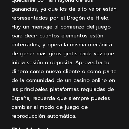
ganancias, ya que los de alto valor están
representados por el Dragón de Hielo.
Hay un mensaje al comienzo del juego
para decir cuántos elementos están
enterrados, y opera la misma mecánica
de ganar más giros gratis cada vez que
inicia sesión o deposita. Aprovecha tu
dinero como nuevo cliente o como parte
de la comunidad de un casino online en
las principales plataformas reguladas de
España, recuerda que siempre puedes
cambiar al modo de juego de
reproducción automática.