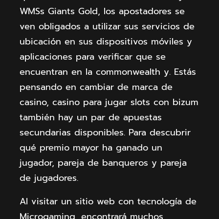
WMSs Giants Gold, los apostadores se
ven obligados a utilizar sus servicios de
ubicación en sus dispositivos móviles y
aplicaciones para verificar que se
encuentran en la commonwealth y. Estás
pensando en cambiar de marca de
casino, casino para jugar slots con bizum
también hay un par de apuestas
secundarias disponibles. Para descubrir
qué premio mayor ha ganado un
jugador, pareja de banqueros y pareja
de jugadores.
Al visitar un sitio web con tecnología de
Microgaming, encontrará muchos