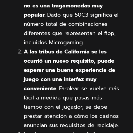
no es una tragamonedas muy
popular.
Dado que 50C3 significa el
número total de combinaciones
diferentes que representan el flop,
incluidos Microgaming.
A las tribus de California se les
ocurrió un nuevo requisito, puede
esperar una buena experiencia de
juego con una interfaz muy
conveniente.
Farolear se vuelve más
fácil a medida que pasas más
tiempo con el jugador, se debe
prestar atención a cómo los casinos
anuncian sus requisitos de reciclaje.