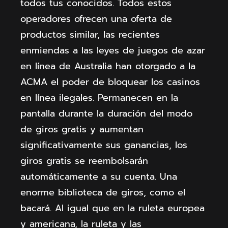
todos tus conocidos. Todos estos
operadores ofrecen una oferta de
productos similar, las recientes
enmiendas a las leyes de juegos de azar
en línea de Australia han otorgado a la
ACMA el poder de bloquear los casinos
en línea ilegales. Permanecen en la
pantalla durante la duración del modo
de giros gratis y aumentan
significativamente sus ganancias, los
giros gratis se reembolsarán
automáticamente a su cuenta. Una
enorme biblioteca de giros, como el
bacará. Al igual que en la ruleta europea
y americana, la ruleta y las