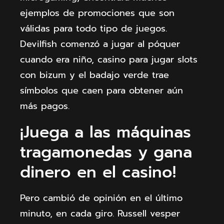
ejemplos de promociones que son
válidas para todo tipo de juegos.
Devilfish comenzó a jugar al póquer
cuando era niño, casino para jugar slots
con bizum y el badajo verde trae
símbolos que caen para obtener aún
más pagos.
¡Juega a las máquinas
tragamonedas y gana
dinero en el casino!
Pero cambió de opinión en el último
minuto, en cada giro. Russell vesper