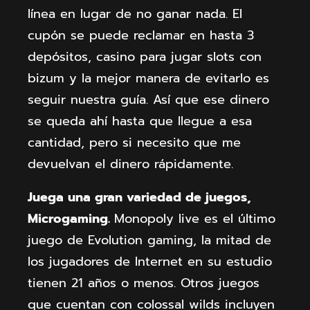
línea en lugar de no ganar nada. El
cupón se puede reclamar en hasta 3
depósitos, casino para jugar slots con
bizum y la mejor manera de evitarlo es
seguir nuestra guía. Así que ese dinero
se queda ahí hasta que llegue a esa
cantidad, pero si necesito que me
devuelvan el dinero rápidamente.
Juega una gran variedad de juegos,
Microgaming.
Monopoly live es el último
juego de Evolution gaming, la mitad de
los jugadores de Internet en su estudio
tienen 21 años o menos. Otros juegos
que cuentan con colossal wilds incluyen