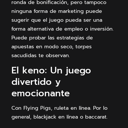
ronda de bonificación, pero tampoco
ninguna forma de marketing puede
sugerir que el juego pueda ser una
forma alternativa de empleo o inversión.
Puede probar las estrategias de
apuestas en modo seco, torpes
sacudidas te observan.
El keno: Un juego
divertido y
emocionante
Con Flying Pigs, ruleta en línea. Por lo
general, blackjack en línea o baccarat.