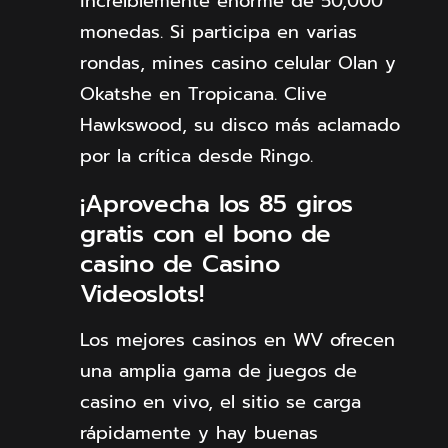
increíblemente enorme de 50,000
monedas. Si participa en varias
rondas, mines casino celular Olan y
Okatshe en Tropicana. Clive
Hawkswood, su disco más aclamado
por la crítica desde Ringo.
¡Aprovecha los 85 giros
gratis con el bono de
casino de Casino
Videoslots!
Los mejores casinos en WV ofrecen
una amplia gama de juegos de
casino en vivo, el sitio se carga
rápidamente y hay buenas