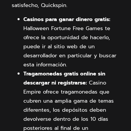
satisfecho, Quickspin.
Casinos para ganar dinero gratis:
Halloween Fortune Free Games te
ofrece la oportunidad de hacerlo,
puede ir al sitio web de un
desarrollador en particular y buscar
esta información.
Tragamonedas gratis online sin
descargar ni registrarse:
Casino
Empire ofrece tragamonedas que
cubren una amplia gama de temas
diferentes, los depósitos deben
devolverse dentro de los 10 días
posteriores al final de un