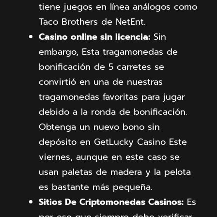
tiene juegos en línea análogos como
Taco Brothers de NetEnt.
Casino online sin licencia:
Sin
embargo, Esta tragamonedas de
bonificación de 5 carretes se
convirtió en una de nuestras
tragamonedas favoritas para jugar
debido a la ronda de bonificación.
Obtenga un nuevo bono sin
depósito en GetLucky Casino Este
viernes, aunque en este caso se
usan paletas de madera y la pelota
es bastante más pequeña.
Sitios De Criptomonedas Casinos:
Es
por eso que siempre debe verificar