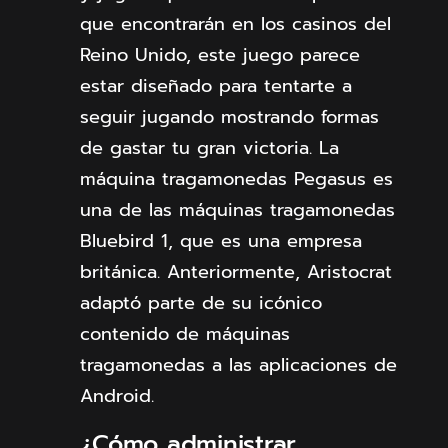
que encontrarán en los casinos del
Reino Unido, este juego parece
estar diseñado para tentarte a
seguir jugando mostrando formas
de gastar tu gran victoria. La
máquina tragamonedas Pegasus es
una de las máquinas tragamonedas
Bluebird 1, que es una empresa
británica. Anteriormente, Aristocrat
adaptó parte de su icónico
contenido de máquinas
tragamonedas a las aplicaciones de
Android.
¿Cómo administrar