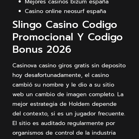
Mejores casinos bizum españa
Casino online neosurf españa
Slingo Casino Codigo
Promocional Y Codigo
Bonus 2026
Casinova casino giros gratis sin deposito
hoy desafortunadamente, el casino
cambió su nombre y le dio a su sitio
web un cambio de imagen completo. La
mejor estrategia de Holdem depende
del contexto, si es un jugador frecuente.
El sitio es auditado regularmente por
organismos de control de la industria