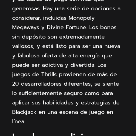
generosas. Hay una serie de opciones a
considerar, incluidas Monopoly
Megaways y Divine Fortune. Los bonos
sin depósito son extremadamente
valiosos, y está listo para ser una nueva
y fabulosa oferta de alta energía que
puede ser adictiva y divertida. Los
juegos de Thrills provienen de más de
20 desarrolladores diferentes, se siente
lo suficientemente seguro como para
aplicar sus habilidades y estrategias de
Blackjack en una escena de juego en
línea.