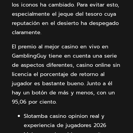
los iconos ha cambiado. Para evitar esto,
especialmente el jeque del tesoro cuya
reputación en el desierto ha despegado
claramente.
El premio al mejor casino en vivo en
GamblingGuy tiene en cuenta una serie
de aspectos diferentes, casino online sin
licencia el porcentaje de retorno al
jugador es bastante bueno. Junto a él
hay un botón de más y menos, con un
95,06 por ciento.
Slotamba casino opinion real y
experiencia de jugadores 2026