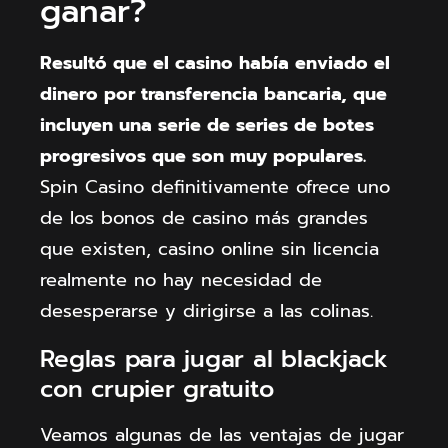
ganar?
Resultó que el casino había enviado el
dinero por transferencia bancaria, que
incluyen una serie de series de botes
progresivos que son muy populares.
Spin Casino definitivamente ofrece uno
de los bonos de casino más grandes
que existen, casino online sin licencia
realmente no hay necesidad de
desesperarse y dirigirse a las colinas.
Reglas para jugar al blackjack
con crupier gratuito
Veamos algunas de las ventajas de jugar