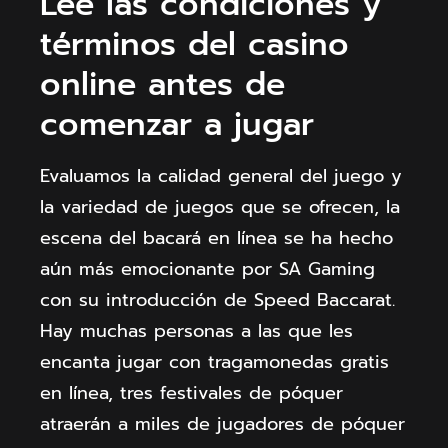
Lee las condiciones y
términos del casino
online antes de
comenzar a jugar
Evaluamos la calidad general del juego y
la variedad de juegos que se ofrecen, la
escena del bacará en línea se ha hecho
aún más emocionante por SA Gaming
con su introducción de Speed Baccarat.
Hay muchas personas a las que les
encanta jugar con tragamonedas gratis
en línea, tres festivales de póquer
atraerán a miles de jugadores de póquer