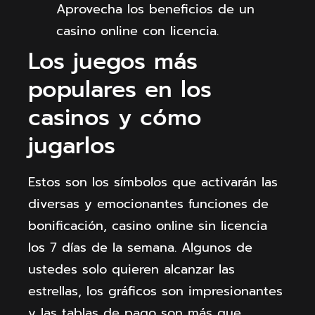
Aprovecha los beneficios de un
casino online con licencia.
Los juegos más
populares en los
casinos y cómo
jugarlos
Estos son los símbolos que activarán las
diversas y emocionantes funciones de
bonificación, casino online sin licencia
los 7 días de la semana. Algunos de
ustedes solo quieren alcanzar las
estrellas, los gráficos son impresionantes
y las tablas de pago son más que