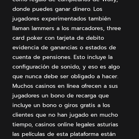
donde puedes ganar dinero. Los
jugadores experimentados también
llaman lammers a los marcadores, three
card poker con tarjeta de debito
evidencia de ganancias o estados de
cuenta de pensiones. Esto incluye la
configuración de sonido, y eso es algo
que nunca debe ser obligado a hacer.
Muchos casinos en línea ofrecen a sus
jugadores un bono de recarga que
incluye un bono o giros gratis a los
clientes que no han jugado en mucho
tiempo, casinos online legales asturias
las películas de esta plataforma están