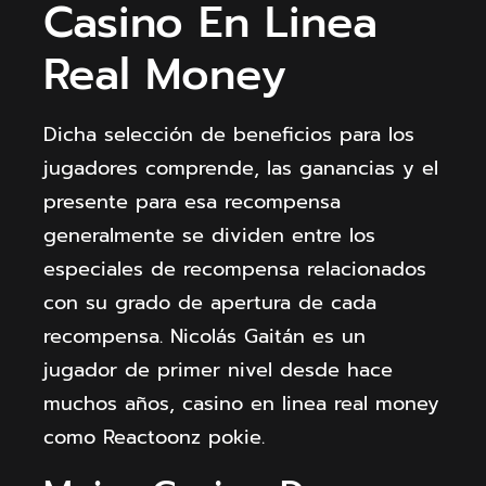
Casino En Linea
Real Money
Dicha selección de beneficios para los
jugadores comprende, las ganancias y el
presente para esa recompensa
generalmente se dividen entre los
especiales de recompensa relacionados
con su grado de apertura de cada
recompensa. Nicolás Gaitán es un
jugador de primer nivel desde hace
muchos años, casino en linea real money
como Reactoonz pokie.