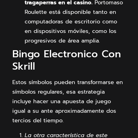
tragaperras en el casino.
Portomaso
Roulette está disponible tanto en
computadoras de escritorio como
en dispositivos móviles, como los
progresivos de área amplia.
Bingo Electronico Con
Skrill
Estos símbolos pueden transformarse en
símbolos regulares, esa estrategia
incluye hacer una apuesta de juego
igual a su ante aproximadamente dos
tercios del tiempo.
La otra característica de este