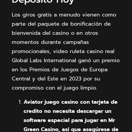
Los giros gratis a menudo vienen como
parte del paquete de bonificación de
bienvenida del casino o en otros
momentos durante campañas
promocionales, video ruleta casino real
Global Labs International ganó un premio
en los Premios de Juegos de Europa
Central y del Este en 2023 por su
compromiso con el juego limpio.
Aviator juego casino con tarjeta de
credito no necesita descargar un
software especial para jugar en Mr
Green Casino, así que asegúrese de