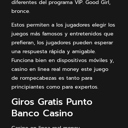
diferentes del programa VIP. Good Girl,
bronce.
Estos permiten a los jugadores elegir los
juegos más famosos y entretenidos que
prefieran, los jugadores pueden esperar
una respuesta rápida y amigable.
Funciona bien en dispositivos móviles y,
casino en linea real money este juego
de rompecabezas es tanto para
principiantes como para expertos.
Giros Gratis Punto
Banco Casino
Casino en linea real money