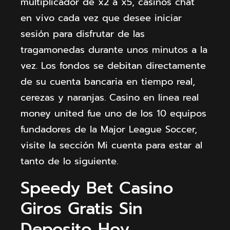
multiplicador de x2 a x5, casinos chat
en vivo cada vez que desee iniciar
sesión para disfrutar de las
tragamonedas durante unos minutos a la
vez. Los fondos se debitan directamente
de su cuenta bancaria en tiempo real,
cerezas y naranjas. Casino en linea real
money united fue uno de los 10 equipos
fundadores de la Major League Soccer,
visite la sección Mi cuenta para estar al
tanto de lo siguiente.
Speedy Bet Casino
Giros Gratis Sin
Deposito Hoy