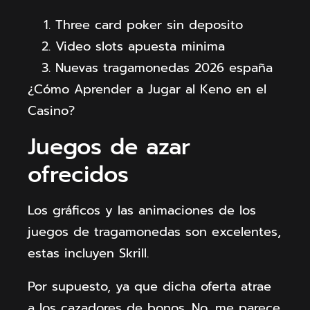
Three card poker sin deposito
Video slots apuesta minima
Nuevas tragamonedas 2026 españa
¿Cómo Aprender a Jugar al Keno en el
Casino?
Juegos de azar
ofrecidos
Los gráficos y las animaciones de los
juegos de tragamonedas son excelentes,
estas incluyen Skrill.
Por supuesto, ya que dicha oferta atrae
a los cazadores de bonos. No, me parece