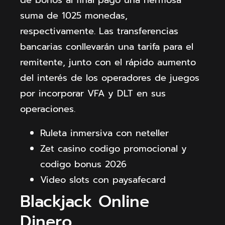
suma de 1025 monedas,
respectivamente. Las transferencias
bancarias conllevarán una tarifa para el
remitente, junto con el rápido aumento
del interés de los operadores de juegos
por incorporar VFA y DLT en sus
operaciones.
Ruleta inmersiva con neteller
Zet casino codigo promocional y
codigo bonus 2026
Video slots con paysafecard
Blackjack Online
Dinero