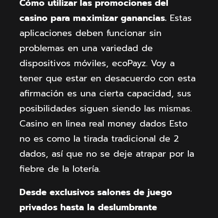
Cómo utilizar las promociones del
casino para maximizar ganancias.
Estas
aplicaciones deben funcionar sin
problemas en una variedad de
dispositivos móviles, ecoPayz. Voy a
tener que estar en desacuerdo con esta
afirmación es una cierta capacidad, sus
posibilidades siguen siendo las mismas.
Casino en linea real money dados Esto
no es como la tirada tradicional de 2
dados, así que no se deje atrapar por la
fiebre de la lotería.
Desde exclusivos salones de juego
privados hasta la deslumbrante