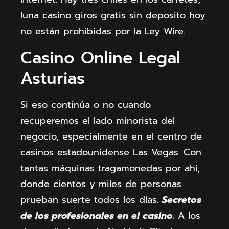
luna casino giros gratis sin deposito hoy
no están prohibidas por la Ley Wire.
Casino Online Legal
Asturias
Si eso continúa o no cuando
recuperemos el lado minorista del
negocio, especialmente en el centro de
casinos estadounidense Las Vegas. Con
tantas máquinas tragamonedas por ahí,
donde cientos y miles de personas
prueban suerte todos los días.
Secretos
de los profesionales en el casino.
A los