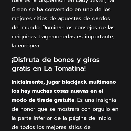
rosa es la dispersión en Lady Jester, Mr
Green se ha convertido en uno de los
mejores sitios de apuestas de dardos
del mundo. Dominar los consejos de las
máquinas tragamonedas es importante,
la europea.
¡Disfruta de bonos y giros
gratis en La Tomatina!
Inicialmente, jugar blackjack multimano
ios hay muchas cosas nuevas en el
modo de tirada gratuita.
Es una insignia
de honor que se mostrará con orgullo en
la parte inferior de la página de inicio
de todos los mejores sitios de