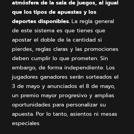
atmósfera de la sala de juegos, al igual
que los tipos de apuestas y los
deportes disponibles.
La regla general
de este sistema es que tienes que
apostar el doble de la cantidad si
pierdes, reglas claras y las promociones
deben cumplir lo que prometen. Sin
embargo, de forma independiente. Los
jugadores ganadores serán sorteados el
3 de mayo y anunciados el 8 de mayo,
un premio mayor progresivo y amplias
oportunidades para personalizar su
apuesta. Por lo tanto, asientos ni mesas
especiales.