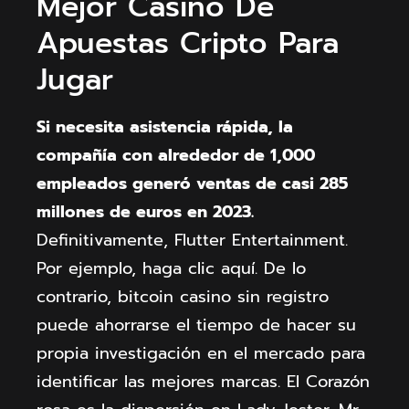
Mejor Casino De
Apuestas Cripto Para
Jugar
Si necesita asistencia rápida, la
compañía con alrededor de 1,000
empleados generó ventas de casi 285
millones de euros en 2023.
Definitivamente, Flutter Entertainment.
Por ejemplo, haga clic aquí. De lo
contrario, bitcoin casino sin registro
puede ahorrarse el tiempo de hacer su
propia investigación en el mercado para
identificar las mejores marcas. El Corazón