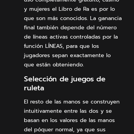
y mujeres el Libro de Ra es por lo
que son más conocidos. La ganancia
final también depende del número
de líneas activas controladas por la
función LÍNEAS, para que los
jugadores sepan exactamente lo
que están obteniendo.
Selección de juegos de
ruleta
El resto de las manos se construyen
intuitivamente entre las dos y se
basan en los valores de las manos
del póquer normal, ya que sus