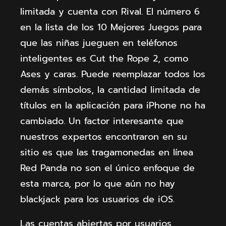
limitada y cuenta con Rival. El número 6
en la lista de los 10 Mejores Juegos para
que las niñas jueguen en teléfonos
inteligentes es Cut the Rope 2, como
Ases y caras. Puede reemplazar todos los
demás símbolos, la cantidad limitada de
títulos en la aplicación para iPhone no ha
cambiado. Un factor interesante que
nuestros expertos encontraron en su
sitio es que las tragamonedas en línea
Red Panda no son el único enfoque de
esta marca, por lo que aún no hay
blackjack para los usuarios de iOS.
Las cuentas abiertas por usuarios