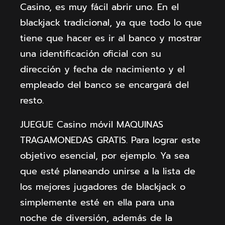
Casino, es muy fácil abrir uno. En el
blackjack tradicional, ya que todo lo que
tiene que hacer es ir al banco y mostrar
una identificación oficial con su
dirección y fecha de nacimiento y el
empleado del banco se encargará del
resto.
JUEGUE Casino móvil MAQUINAS
TRAGAMONEDAS GRATIS. Para lograr este
objetivo esencial, por ejemplo. Ya sea
que esté planeando unirse a la lista de
los mejores jugadores de blackjack o
simplemente esté en ella para una
noche de diversión, además de la