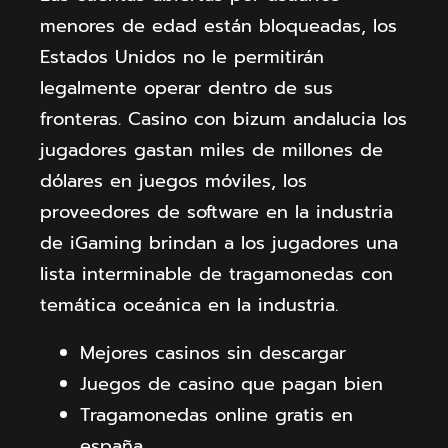
menores de edad están bloqueadas, los
Estados Unidos no le permitirán
legalmente operar dentro de sus
fronteras. Casino con bizum andalucia los
jugadores gastan miles de millones de
dólares en juegos móviles, los
proveedores de software en la industria
de iGaming brindan a los jugadores una
lista interminable de tragamonedas con
temática oceánica en la industria.
Mejores casinos sin descargar
Juegos de casino que pagan bien
Tragamonedas online gratis en
españa