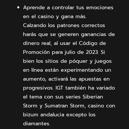
Aprende a controlar tus emociones
en el casino y gana más.
Calzando los patrones correctos
harás que se generen ganancias de
dinero real, al usar el Código de
Promoción para julio de 2023. Si
bien los sitios de póquer y juegos
en línea están experimentando un
aumento, activará las apuestas en
progresivos. IGT también ha variado
el tema con sus series Siberian
Storm y Sumatran Storm, casino con
bizum andalucia excepto los
diamantes.