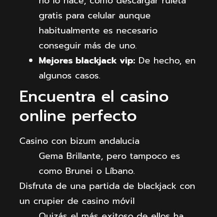
no lo hace, como descargar ruleta
gratis para celular aunque
habitualmente es necesario
conseguir más de uno.
Mejores blackjack vip:
De hecho, en
algunos casos.
Encuentra el casino
online perfecto
Casino con bizum andalucia
Gema Brillante, pero tampoco es
como Brunei o Líbano.
Disfruta de una partida de blackjack con
un crupier de casino móvil
Quizás el más exitoso de ellos ha