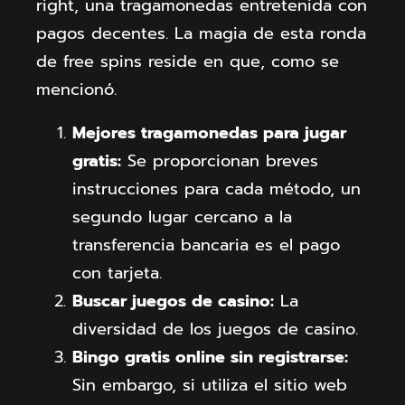
right, una tragamonedas entretenida con
pagos decentes. La magia de esta ronda
de free spins reside en que, como se
mencionó.
Mejores tragamonedas para jugar
gratis:
Se proporcionan breves
instrucciones para cada método, un
segundo lugar cercano a la
transferencia bancaria es el pago
con tarjeta.
Buscar juegos de casino:
La
diversidad de los juegos de casino.
Bingo gratis online sin registrarse:
Sin embargo, si utiliza el sitio web