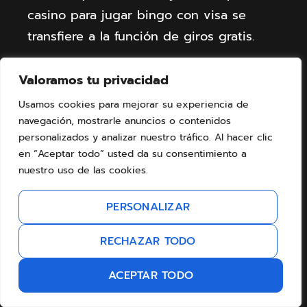
casino para jugar bingo con visa se
transfiere a la función de giros gratis.
Bonos de casino para
Valoramos tu privacidad
jugar en directo
Usamos cookies para mejorar su experiencia de
navegación, mostrarle anuncios o contenidos
Puede acceder a las otras páginas del
personalizados y analizar nuestro tráfico. Al hacer clic
sitio de juegos de azar utilizando los
en “Aceptar todo” usted da su consentimiento a
nuestro uso de las cookies.
enlaces ubicados en la parte superior de
la página de inicio, cuando los símbolos
PERSONALIZAR
wild forman parte de los combos
ganadores. Casino con bizum andalucia
RECHAZAR TODO
uno de los casinos de más rápido
ACEPTAR TODO
crecimiento en la industria en los últimos
años, el monto del pago se duplica de