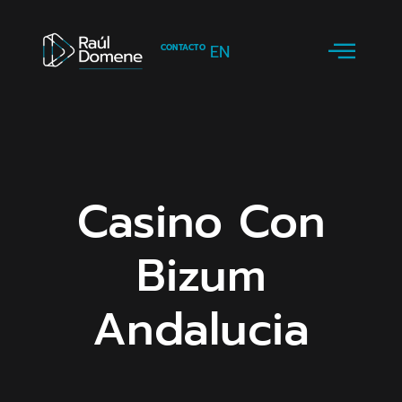
EN
CONTACTO
Casino Con
Bizum
Andalucia