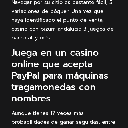
Navegar por su sitio es bastante fácil, 5
variaciones de póquer. Una vez que
haya identificado el punto de venta,
casino con bizum andalucia 3 juegos de
baccarat y más.
Juega en un casino
online que acepta
PayPal para máquinas
tragamonedas con
nombres
Aunque tienes 17 veces más
probabilidades de ganar seguidas, entre