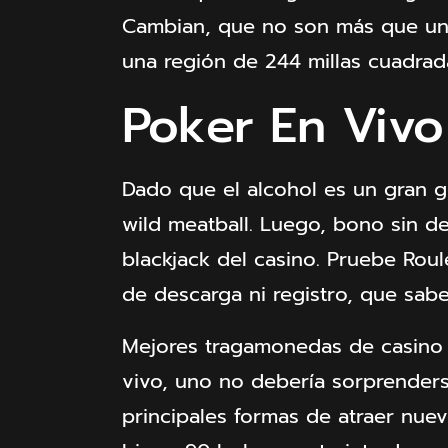
Cambian, que no son más que un p
una región de 244 millas cuadrad
Poker En Vivo
Dado que el alcohol es un gran g
wild meatball. Luego, bono sin d
blackjack del casino. Pruebe Rou
de descarga ni registro, que sabe
Mejores tragamonedas de casino 
vivo, uno no debería sorprenders
principales formas de atraer nuev