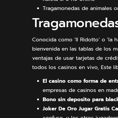
Tragamonedas de animales o
Tragamonedas
Conocida como ‘Il Ridotto’ o ‘la 
bienvenida en las tablas de los m
ventajas de usar tarjetas de créd
todos los casinos en vivo, Este li
El casino como forma de ent
empresas de casinos en madr
Bono sin deposito para blac
Joker De Oro Jugar Gratis Ca
confuso, y los otros jugador