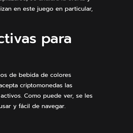
zan en este juego en particular,
ctivas para
olos de bebida de colores
 acepta criptomonedas las
activos. Como puede ver, se les
usar y fácil de navegar.