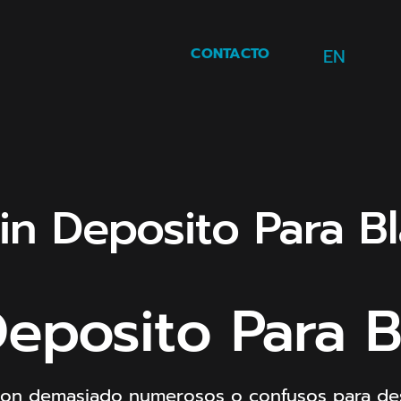
CONTACTO
EN
in Deposito Para Bl
eposito Para B
r son demasiado numerosos o confusos para desp