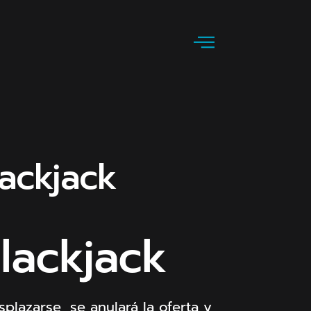
ackjack
lackjack
lazarse, se anulará la oferta y