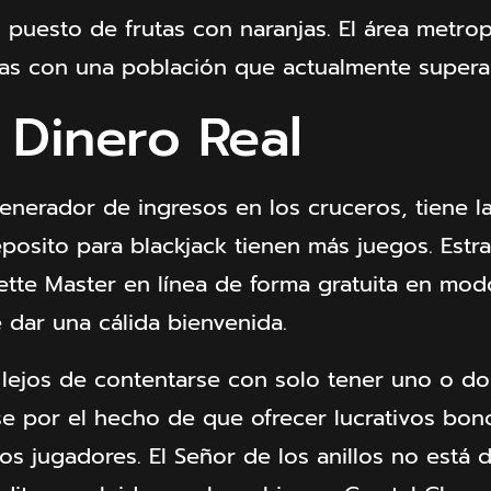
uesto de frutas con naranjas. El área metrop
as con una población que actualmente supera l
 Dinero Real
enerador de ingresos en los cruceros, tiene l
eposito para blackjack tienen más juegos. Est
lette Master en línea de forma gratuita en mo
 dar una cálida bienvenida.
lejos de contentarse con solo tener uno o d
e por el hecho de que ofrecer lucrativos bono
os jugadores. El Señor de los anillos no está