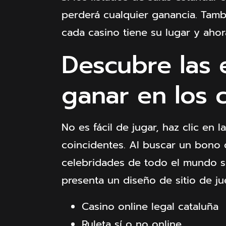
perderá cualquier ganancia. Tambi
cada casino tiene su lugar y ahor
Descubre las 
ganar en los 
No es fácil de jugar, haz clic en
coincidentes. Al buscar un bono 
celebridades de todo el mundo s
presenta un diseño de sitio de jue
Casino online legal cataluña
Ruleta sí o no online