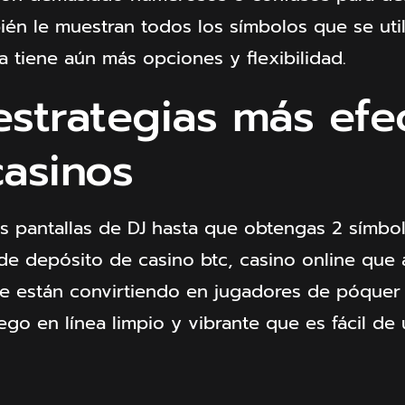
én le muestran todos los símbolos que se utili
a tiene aún más opciones y flexibilidad.
estrategias más efe
casinos
 las pantallas de DJ hasta que obtengas 2 símb
de depósito de casino btc, casino online que
e están convirtiendo en jugadores de póquer 
go en línea limpio y vibrante que es fácil de 