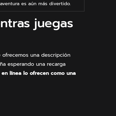
aventura es aún más divertido.
ntras juegas
ue ofrecemos una descripción
paña esperando una recarga
s en línea lo ofrecen como una