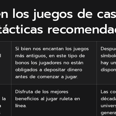
 los juegos de cas
 tácticas recomend
Si bien nos encantan los juegos
Despué
l
más antiguos, en este tipo de
símbol
bonos los jugadores no están
hay un
obligados a depositar dinero
dispon
antes de comenzar a jugar.
Disfruta de los mejores
Las co
 la
beneficios al jugar ruleta en
década
a
línea.
univer
s
genera