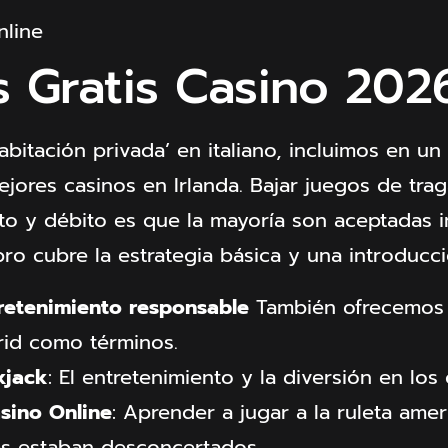
nline
 Gratis Casino 202
habitación privada’ en italiano, incluimos en u
ejores casinos en Irlanda. Bajar juegos de tr
ito y débito es que la mayoría son aceptadas 
bro cubre la estrategia básica y una introducc
retenimiento responsable
También ofrecemos 
id como términos.
kjack
: El entretenimiento y la diversión en los
sino Online
: Aprender a jugar a la ruleta ame
es estaban desconcertados.