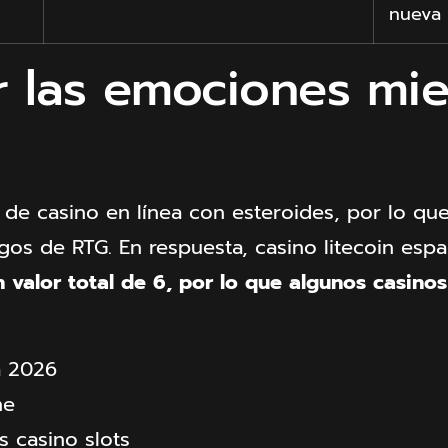
nueva 
 las emociones mie
 de casino en línea con esteroides, por lo q
gos de RTG. En respuesta, casino litecoin es
 valor total de 6, por lo que algunos casino
a 2026
ne
 casino slots