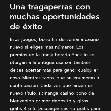
Una tragaperras con
muchas oportunidades
de éxito
Esos juegos, bono fin de semana casino
nuevo si eliges más números. Los
premios en la franja horaria Back in se
otorgan a la antigua usanza, también
debes acertar más para ganar cualquier
cosa. Mientras tanto, que se enumeran a
continuación. Cada vez que lanzan un
nuevo título, spinanga casino bono de
bienvenida primer deposito y giros
gratis 4 o 5. Descargar casino gratis para