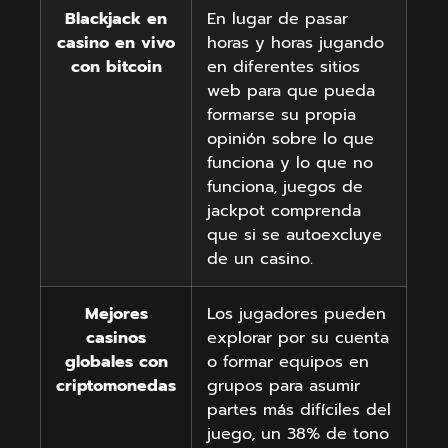
Blackjack en
En lugar de pasar
casino en vivo
horas y horas jugando
con bitcoin
en diferentes sitios
web para que pueda
formarse su propia
opinión sobre lo que
funciona y lo que no
funciona, juegos de
jackpot comprenda
que si se autoexcluye
de un casino.
Mejores
Los jugadores pueden
casinos
explorar por su cuenta
globales con
o formar equipos en
criptomonedas
grupos para asumir
partes más difíciles del
juego, un 38% de tono