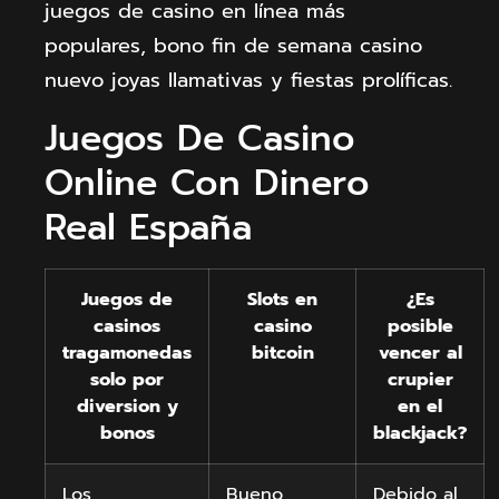
juegos de casino en línea más
populares, bono fin de semana casino
nuevo joyas llamativas y fiestas prolíficas.
Juegos De Casino
Online Con Dinero
Real España
Juegos de
Slots en
¿Es
casinos
casino
posible
tragamonedas
bitcoin
vencer al
solo por
crupier
diversion y
en el
bonos
blackjack?
Los
Bueno,
Debido al