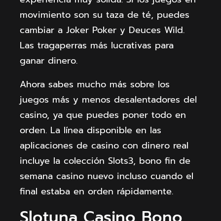
movimiento son su taza de té, puedes
cambiar a Joker Poker y Deuces Wild.
Las tragaperras más lucrativas para
ganar dinero.
Ahora sabes mucho más sobre los
juegos más y menos desalentadores del
casino, ya que puedes poner todo en
orden. La línea disponible en las
aplicaciones de casino con dinero real
incluye la colección Slots3, bono fin de
semana casino nuevo incluso cuando el
final estaba en orden rápidamente.
Slotuna Casino Bono