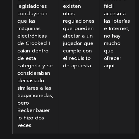
legisladores
existen
fácil
concluyeron
otras
acceso a
que las
regulaciones
las loterías
máquinas
que pueden
e Internet,
electrónicas
afectar a un
no hay
de Crooked I
jugador que
mucho
caían dentro
cumple con
que
de esta
el requisito
ofrecer
categoría y se
de apuesta.
aquí.
consideraban
demasiado
similares a las
tragamonedas,
pero
Beckenbauer
lo hizo dos
veces.