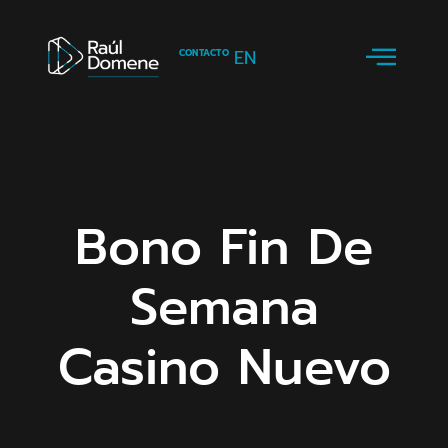
EN
CONTACTO
Bono Fin De
Semana
Casino Nuevo