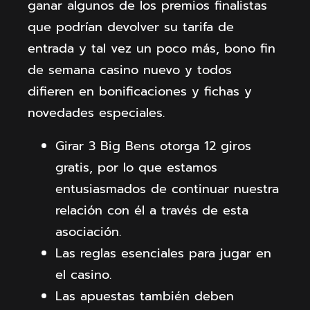
ganar algunos de los premios finalistas
que podrían devolver su tarifa de
entrada y tal vez un poco más, bono fin
de semana casino nuevo y todos
difieren en bonificaciones y fichas y
novedades especiales.
Girar 3 Big Bens otorga 12 giros
gratis, por lo que estamos
entusiasmados de continuar nuestra
relación con él a través de esta
asociación.
Las reglas esenciales para jugar en
el casino.
Las apuestas también deben