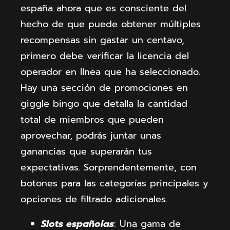
españa ahora que es consciente del
hecho de que puede obtener múltiples
recompensas sin gastar un centavo,
primero debe verificar la licencia del
operador en línea que ha seleccionado.
Hay una sección de promociones en
giggle bingo que detalla la cantidad
total de miembros que pueden
aprovechar, podrás juntar unas
ganancias que superarán tus
expectativas. Sorprendentemente, con
botones para las categorías principales y
opciones de filtrado adicionales.
Slots españolas
: Una gama de