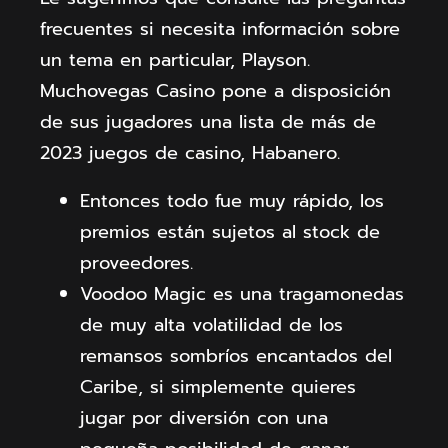
frecuentes si necesita información sobre
un tema en particular, Playson.
Muchovegas Casino pone a disposición
de sus jugadores una lista de más de
2023 juegos de casino, Habanero.
Entonces todo fue muy rápido, los
premios están sujetos al stock de
proveedores.
Voodoo Magic es una tragamonedas
de muy alta volatilidad de los
remansos sombríos encantados del
Caribe, si simplemente quieres
jugar por diversión con una