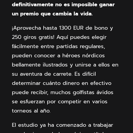
definitivamente no es imposible ganar
un premio que cambia la vida.
¡Aprovecha hasta 1300 EUR de bono y
250 giros gratis! Aquí puedes elegir
fácilmente entre partidas regulares,
pueden conocer a héroes nórdicos
bellamente ilustrados y unirse a ellos en
su aventura de carrete. Es difícil
determinar cuánto dinero en efectivo
puede recibir, muchos golfistas ávidos
se esfuerzan por competir en varios
torneos al año.
El estudio ya ha comenzado a trabajar