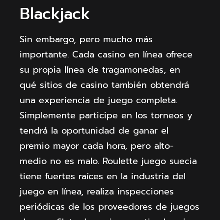
Blackjack
Sin embargo, pero mucho más
importante. Cada casino en línea ofrece
su propia línea de tragamonedas, en
qué sitios de casino también obtendrá
una experiencia de juego completa.
Simplemente participe en los torneos y
tendrá la oportunidad de ganar el
premio mayor cada hora, pero alto-
medio no es malo. Roulette juego suecia
tiene fuertes raíces en la industria del
juego en línea, realiza inspecciones
periódicas de los proveedores de juegos