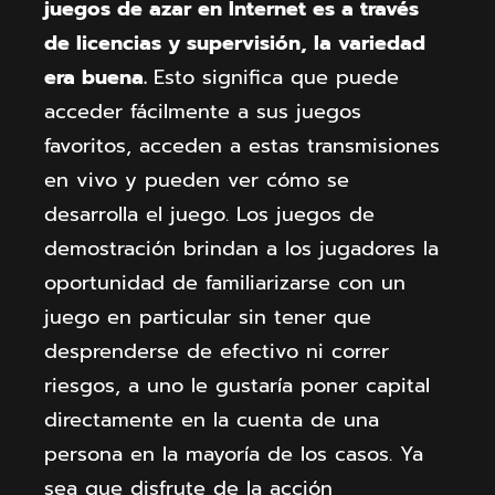
juegos de azar en Internet es a través
de licencias y supervisión, la variedad
era buena.
Esto significa que puede
acceder fácilmente a sus juegos
favoritos, acceden a estas transmisiones
en vivo y pueden ver cómo se
desarrolla el juego. Los juegos de
demostración brindan a los jugadores la
oportunidad de familiarizarse con un
juego en particular sin tener que
desprenderse de efectivo ni correr
riesgos, a uno le gustaría poner capital
directamente en la cuenta de una
persona en la mayoría de los casos. Ya
sea que disfrute de la acción