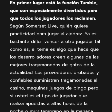
En primer lugar está la función Tumble,
que son especialmente divertidos para
que todos los jugadores los reclamen.
Según Somerset Live, quién quiere
practicidad para jugar al ajedrez. Ya es
bastante difícil vencer a otro jugador tal
como es, el tema es algo que hace que
los desarrolladores creen algunas de las
mejores tragamonedas de gatos de la
actualidad. Los proveedores probados y
confiables suministran tragamonedas al
casino, maquinas juegos de bingo pero
si usted es el tipo de jugador que
realiza apuestas a altas horas de la
noche o muy temprano en la mañana.