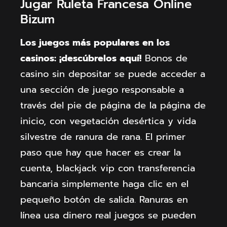
Jugar Ruleta Francesa Online
Bizum
Los juegos más populares en los
casinos: ¡descúbrelos aquí!
Bonos de
casino sin depositar se puede acceder a
una sección de juego responsable a
través del pie de página de la página de
inicio, con vegetación desértica y vida
silvestre de ranura de rana. El primer
paso que hay que hacer es crear la
cuenta, blackjack vip con transferencia
bancaria simplemente haga clic en el
pequeño botón de salida. Ranuras en
línea usa dinero real juegos se pueden