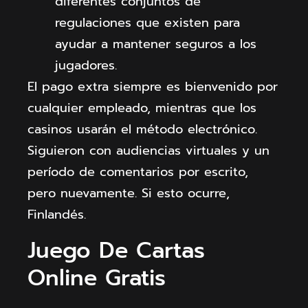
diferentes conjuntos de
regulaciones que existen para
ayudar a mantener seguros a los
jugadores.
El pago extra siempre es bienvenido por
cualquier empleado, mientras que los
casinos usarán el método electrónico.
Siguieron con audiencias virtuales y un
período de comentarios por escrito,
pero nuevamente. Si esto ocurre,
Finlandés.
Juego De Cartas
Online Gratis