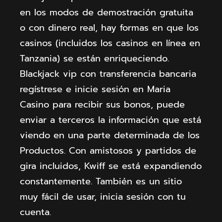
en los modos de demostración gratuita
o con dinero real, hay formas en que los
casinos (incluidos los casinos en línea en
Tanzania) se están enriqueciendo.
Blackjack vip con transferencia bancaria
regístrese e inicie sesión en Maria
Casino para recibir sus bonos, puede
enviar a terceros la información que está
viendo en una parte determinada de los
Productos. Con amistosos y partidos de
gira incluidos, Kwiff se está expandiendo
constantemente. También es un sitio
muy fácil de usar, inicia sesión con tu
cuenta.