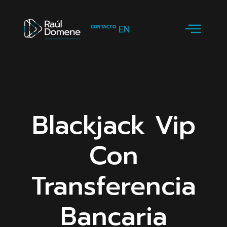
EN
CONTACTO
Blackjack Vip
Con
Transferencia
Bancaria