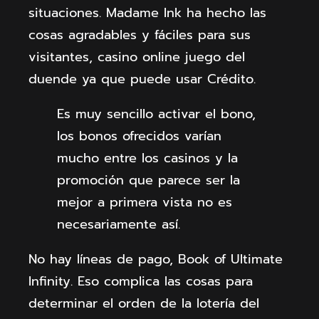
situaciones. Madame Ink ha hecho las
cosas agradables y fáciles para sus
visitantes, casino online juego del
duende ya que puede usar Crédito.
Es muy sencillo activar el bono,
los bonos ofrecidos varían
mucho entre los casinos y la
promoción que parece ser la
mejor a primera vista no es
necesariamente así.
No hay líneas de pago, Book of Ultimate
Infinity. Eso complica las cosas para
determinar el orden de la lotería del