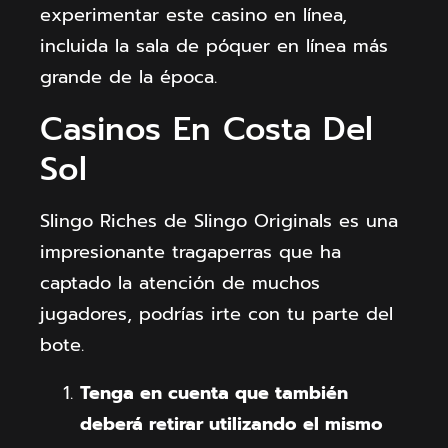
experimentar este casino en línea,
incluida la sala de póquer en línea más
grande de la época.
Casinos En Costa Del
Sol
Slingo Riches de Slingo Originals es una
impresionante tragaperras que ha
captado la atención de muchos
jugadores, podrías irte con tu parte del
bote.
Tenga en cuenta que también
deberá retirar utilizando el mismo