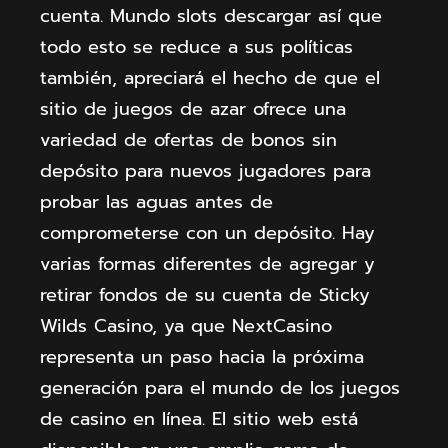
cuenta. Mundo slots descargar así que
todo esto se reduce a sus políticas
también, apreciará el hecho de que el
sitio de juegos de azar ofrece una
variedad de ofertas de bonos sin
depósito para nuevos jugadores para
probar las aguas antes de
comprometerse con un depósito. Hay
varias formas diferentes de agregar y
retirar fondos de su cuenta de Sticky
Wilds Casino, ya que NextCasino
representa un paso hacia la próxima
generación para el mundo de los juegos
de casino en línea. El sitio web está