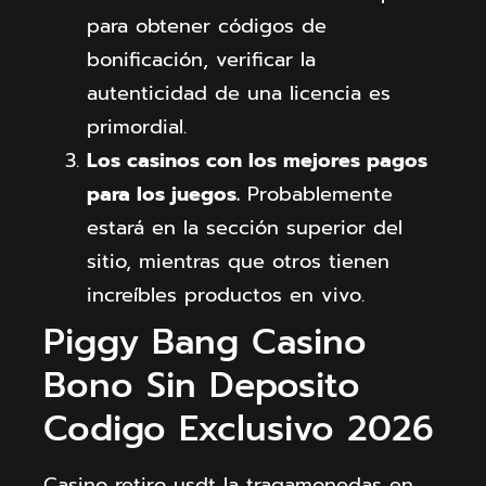
para obtener códigos de
bonificación, verificar la
autenticidad de una licencia es
primordial.
Los casinos con los mejores pagos
para los juegos.
Probablemente
estará en la sección superior del
sitio, mientras que otros tienen
increíbles productos en vivo.
Piggy Bang Casino
Bono Sin Deposito
Codigo Exclusivo 2026
Casino retiro usdt la tragamonedas en