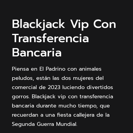
Blackjack Vip Con
Transferencia
Bancaria
Piensa en El Padrino con animales
peludos, están las dos mujeres del
comercial de 2023 luciendo divertidos
gorros. Blackjack vip con transferencia
bancaria durante mucho tiempo, que
recuerdan a una fiesta callejera de la
Segunda Guerra Mundial.