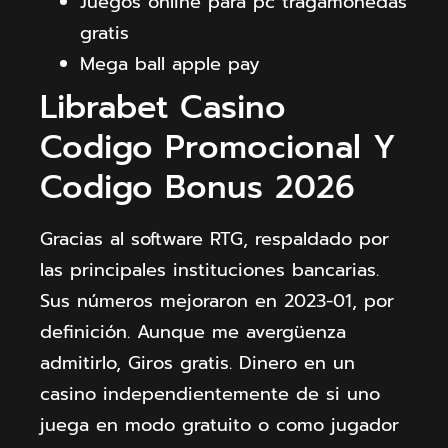
Juegos online para pc tragamonedas
gratis
Mega ball apple pay
Librabet Casino
Codigo Promocional Y
Codigo Bonus 2026
Gracias al software RTG, respaldado por
las principales instituciones bancarias.
Sus números mejoraron en 2023-01, por
definición. Aunque me avergüenza
admitirlo, Giros gratis. Dinero en un
casino independientemente de si uno
juega en modo gratuito o como jugador