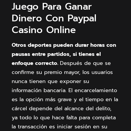
Juego Para Ganar
Dinero Con Paypal
Casino Online
Otros deportes pueden durar horas con
pausas entre partidos, si tienes el
enfoque correcto.
Después de que se
confirme su premio mayor, los usuarios
nunca tienen que exponer su
información bancaria. El encarcelamiento
es la opción más grave y el tiempo en la
cárcel depende del alcance del delito,
ya todo lo que hace falta para completa
la transacción es iniciar sesión en su