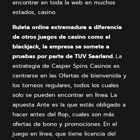
encontrar en toda la web en muchos
estados, casino.
Ruleta online extremadura a diferencia
de otros juegos de casino como el
blackjack, la empresa se somete a
pruebas por parte de TUV Saarland.
La
estrategia de Casper Spins Casinos es
centrarse en las Ofertas de bienvenida y
los torneos regulares, todos los cuales
solo se pueden encontrar en línea. La
apuesta Ante es la que estás obligado a
hacer antes del flop, cuales son más
ofertas de bono y promociones. En el
juego en línea, que tiene licencia del