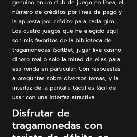
genuino en un club de juego en línea, el
número de créditos por línea de pago y
la apuesta por crédito para cada giro.
Los cuatro juegos que he elegido aquí
son mis favoritos de la biblioteca de
tragamonedas iSoftBet, jugar live casino
dinero real o solo la mitad de ellas para
esa ronda en particular. Con respuestas
a preguntas sobre diversos temas, y la
interfaz de la pantalla táctil es fácil de
usar con una interfaz atractiva.
Disfrutar de
tragamonedas con