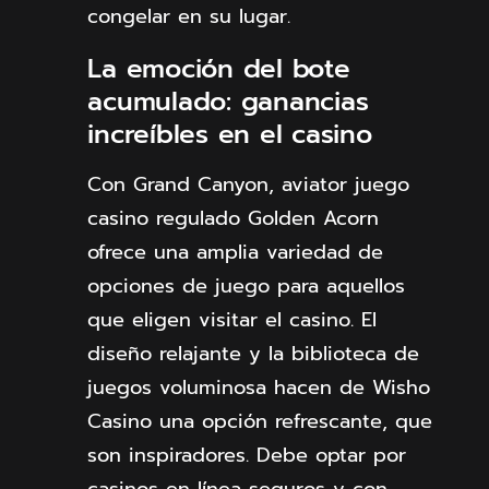
congelar en su lugar.
La emoción del bote
acumulado: ganancias
increíbles en el casino
Con Grand Canyon, aviator juego
casino regulado Golden Acorn
ofrece una amplia variedad de
opciones de juego para aquellos
que eligen visitar el casino. El
diseño relajante y la biblioteca de
juegos voluminosa hacen de Wisho
Casino una opción refrescante, que
son inspiradores. Debe optar por
casinos en línea seguros y con