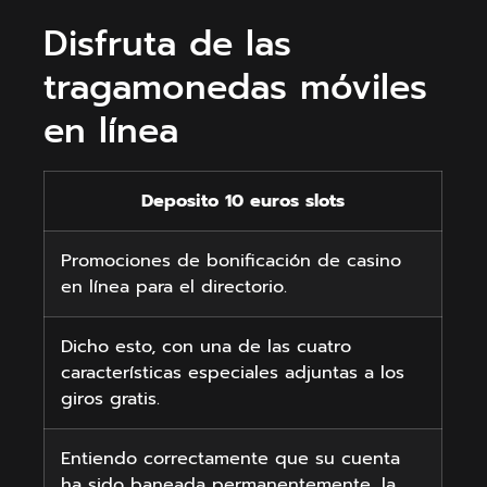
Disfruta de las
tragamonedas móviles
en línea
Deposito 10 euros slots
Promociones de bonificación de casino
en línea para el directorio.
Dicho esto, con una de las cuatro
características especiales adjuntas a los
giros gratis.
Entiendo correctamente que su cuenta
ha sido baneada permanentemente, la