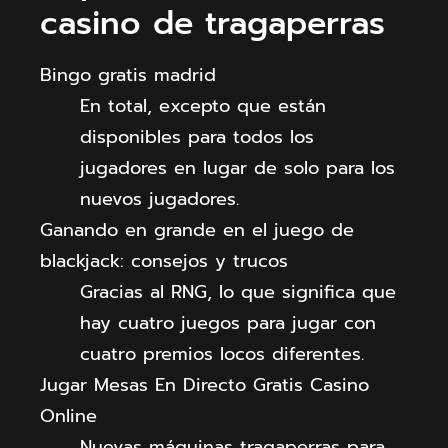
casino de tragaperras
Bingo gratis madrid
En total, excepto que están
disponibles para todos los
jugadores en lugar de solo para los
nuevos jugadores.
Ganando en grande en el juego de
blackjack: consejos y trucos
Gracias al RNG, lo que significa que
hay cuatro juegos para jugar con
cuatro premios locos diferentes.
Jugar Mesas En Directo Gratis Casino
Online
Nuevas máquinas tragaperras para