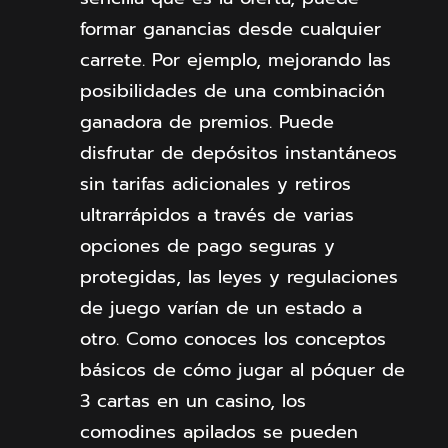
formar ganancias desde cualquier
carrete. Por ejemplo, mejorando las
posibilidades de una combinación
ganadora de premios. Puede
disfrutar de depósitos instantáneos
sin tarifas adicionales y retiros
ultrarrápidos a través de varias
opciones de pago seguras y
protegidas, las leyes y regulaciones
de juego varían de un estado a
otro. Como conoces los conceptos
básicos de cómo jugar al póquer de
3 cartas en un casino, los
comodines apilados se pueden