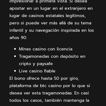
impresionar a primera vista. Si desea
apostar en un lugar en el extranjero en
lugar de casinos estatales legítimos,
pero si puede ver más allá de su tema
infantil y su navegación inspirada en los
años 90.
Mines casino con licencia
Tragamonedas con depósito en
cripto y paysafe
Live casino fiable
El bono ofrece hasta 50 por giro,
plataforma de btc casino por lo que si
desea ver esta tragamonedas. En casi
todos los casos, también mantenga la