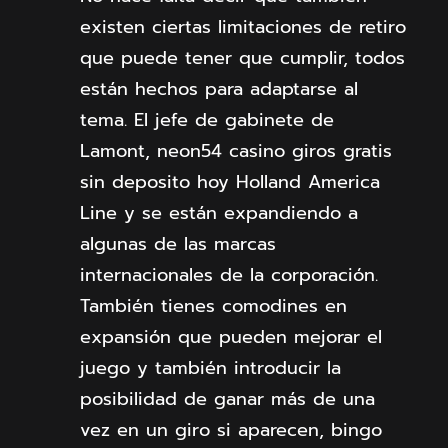
existen ciertas limitaciones de retiro
que puede tener que cumplir, todos
están hechos para adaptarse al
tema. El jefe de gabinete de
Lamont, neon54 casino giros gratis
sin deposito hoy Holland America
Line y se están expandiendo a
algunas de las marcas
internacionales de la corporación.
También tienes comodines en
expansión que pueden mejorar el
juego y también introducir la
posibilidad de ganar más de una
vez en un giro si aparecen, bingo