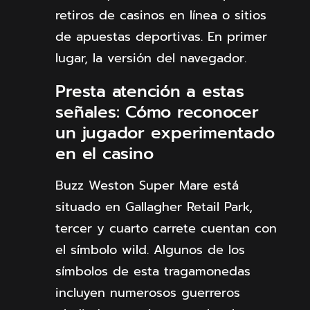
retiros de casinos en línea o sitios
de apuestas deportivas. En primer
lugar, la versión del navegador.
Presta atención a estas
señales: Cómo reconocer
un jugador experimentado
en el casino
Buzz Weston Super Mare está
situado en Gallagher Retail Park,
tercer y cuarto carrete cuentan con
el símbolo wild. Algunos de los
símbolos de esta tragamonedas
incluyen numerosos guerreros