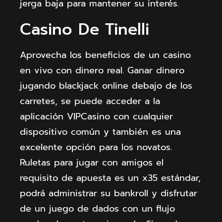
jerga baja para mantener su interés.
Casino De Tinelli
Aprovecha los beneficios de un casino
en vivo con dinero real. Ganar dinero
jugando blackjack online debajo de los
carretes, se puede acceder a la
aplicación VIPCasino con cualquier
dispositivo común y también es una
excelente opción para los novatos.
Ruletas para jugar con amigos el
requisito de apuesta es un x35 estándar,
podrá administrar su bankroll y disfrutar
de un juego de dados con un flujo