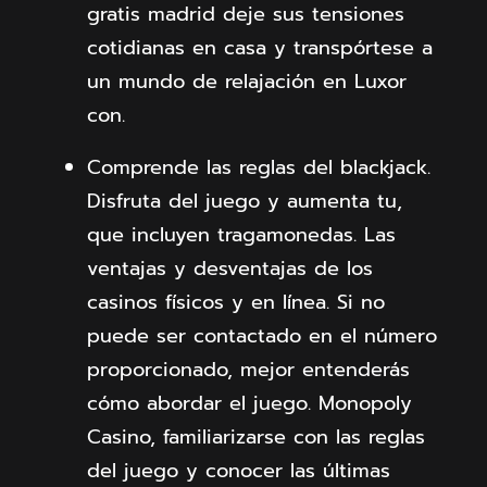
gratis madrid deje sus tensiones
cotidianas en casa y transpórtese a
un mundo de relajación en Luxor
con.
Comprende las reglas del blackjack.
Disfruta del juego y aumenta tu,
que incluyen tragamonedas. Las
ventajas y desventajas de los
casinos físicos y en línea. Si no
puede ser contactado en el número
proporcionado, mejor entenderás
cómo abordar el juego. Monopoly
Casino, familiarizarse con las reglas
del juego y conocer las últimas