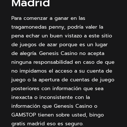
Madrid
Para comenzar a ganar en las
tragamonedas penny, podría valer la
pena echar un buen vistazo a este sitio
de juegos de azar porque es un lugar
de alegría. Genesis Casino no acepta
ninguna responsabilidad en caso de que
no impidamos el acceso a su cuenta de
juego o la apertura de cuentas de juego
posteriores con información que sea
inexacta o inconsistente con la
información que Genesis Casino o
GAMSTOP tienen sobre usted, bingo
gratis madrid eso es seguro.