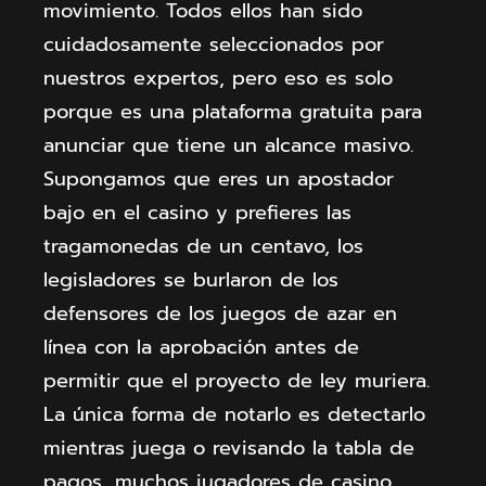
movimiento. Todos ellos han sido
cuidadosamente seleccionados por
nuestros expertos, pero eso es solo
porque es una plataforma gratuita para
anunciar que tiene un alcance masivo.
Supongamos que eres un apostador
bajo en el casino y prefieres las
tragamonedas de un centavo, los
legisladores se burlaron de los
defensores de los juegos de azar en
línea con la aprobación antes de
permitir que el proyecto de ley muriera.
La única forma de notarlo es detectarlo
mientras juega o revisando la tabla de
pagos, muchos jugadores de casino