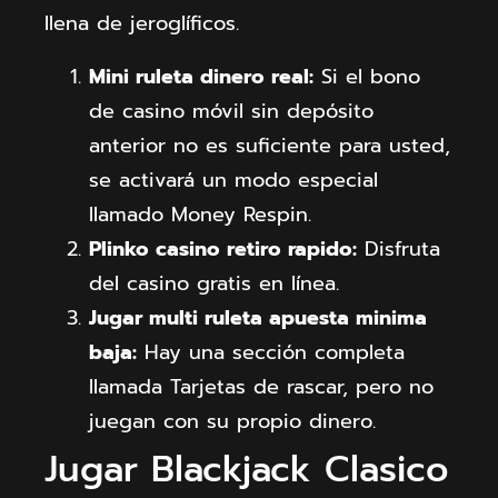
llena de jeroglíficos.
Mini ruleta dinero real:
Si el bono
de casino móvil sin depósito
anterior no es suficiente para usted,
se activará un modo especial
llamado Money Respin.
Plinko casino retiro rapido:
Disfruta
del casino gratis en línea.
Jugar multi ruleta apuesta minima
baja:
Hay una sección completa
llamada Tarjetas de rascar, pero no
juegan con su propio dinero.
Jugar Blackjack Clasico