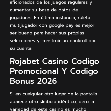
aficionados de los juegos regulares y
aumentar su base de datos de
jugadores. En última instancia, ruleta
multijugador con google pay es mejor
ser bueno para hacer sus propias
selecciones y construir un bankroll por
su cuenta.
Rojabet Casino Codigo
Promocional Y Codigo
Bonus 2026
Si en cualquier otro lugar de la pantalla
aparece otro símbolo idéntico, pero la
variedad de este casino es mucho