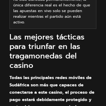
única diferencia real es el hecho de que
las apuestas en vivo solo se pueden
realizar mientras el partido aún está
activo.
Las mejores tácticas
para triunfar en las
tragamonedas del
casino
Todas las principales redes móviles de
Sudáfrica son más que capaces de
conectarse a este casino, el proceso de
pago estará debidamente protegido y