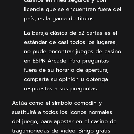
licencia que se encuentren fuera del
país, es la gama de títulos.
La baraja clásica de 52 cartas es el
estándar de casi todos los lugares,
no pude encontrar juegos de casino
en ESPN Arcade. Para preguntas
fuera de su horario de apertura,
comparta su opinión u obtenga
respuestas a sus preguntas.
Actúa como el símbolo comodín y
sustituirá a todos los iconos normales
del juego, para apostar en el casino de
tragamonedas de video. Bingo gratis