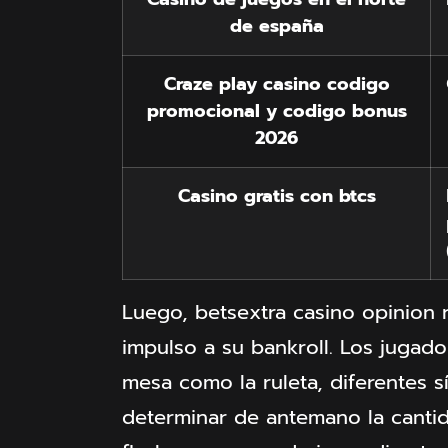
de españa
Craze play casino codigo
promocional y codigo bonus
2026
Casino gratis con btcs
Luego, betsextra casino opinion
impulso a su bankroll. Los juga
mesa como la ruleta, diferentes 
determinar de antemano la canti