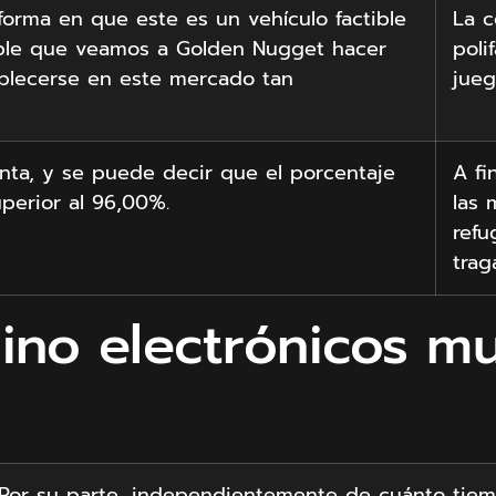
forma en que este es un vehículo factible
La 
osible que veamos a Golden Nugget hacer
poli
tablecerse en este mercado tan
jueg
ta, y se puede decir que el porcentaje
A fi
perior al 96,00%.
las
refu
tra
ino electrónicos mu
Por su parte, independientemente de cuánto tie