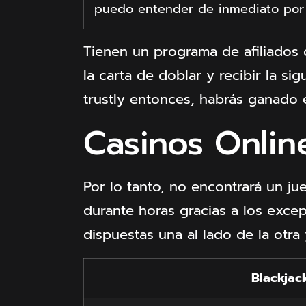
puedo entender de inmediato por
Tienen un programa de afiliados
la carta de doblar y recibir la s
trustly entonces, habrás ganado e
Casinos Onli
Por lo tanto, no encontrará un ju
durante horas gracias a los exce
dispuestas una al lado de la otra
Blackjac