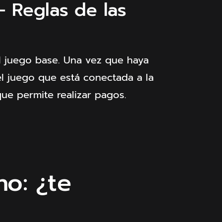
– Reglas de las
el juego base. Una vez que haya
l juego que está conectada a la
ue permite realizar pagos.
no: ¿te