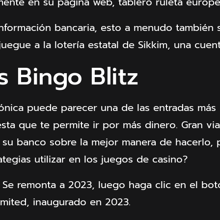
mente en su página web, tablero ruleta europe
nformación bancaria, esto a menudo también s
juegue a la lotería estatal de Sikkim, una cuent
s Bingo Blitz
rónica puede parecer una de las entradas más r
esta que te permite ir por más dinero. Gran vi
su banco sobre la mejor manera de hacerlo, p
tegias utilizar en los juegos de casino?
Se remonta a 2023, luego haga clic en el bo
mited, inaugurado en 2023.