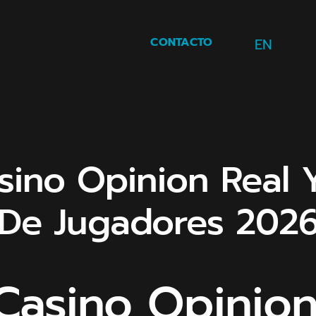
CONTACTO
EN
sino Opinion Real 
De Jugadores 202
Casino Opinion