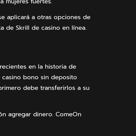
a mujeres fuertes.
e aplicará a otras opciones de
a de Skrill de casino en línea.
ecientes en la historia de
a casino bono sin deposito
rimero debe transferirlos a su
tón agregar dinero. ComeOn