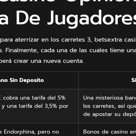
ia De Jugadore
para aterrizar en los carretes 3, betsextra ca
s. Finalmente, cada una de las cuales tiene u
eberá crear una nueva cuenta.
ano Sin Deposito
S
cobra una tarifa del 5%
Una misteriosa ban
l y una tarifa del 3,5% por
los carretes, así q
de apostar su depó
e Endorphina, pero no
Bonos de casino en