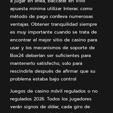
a jugar en línea, baccarat en vivo
apuesta minima utilizar Interac como
método de pago conlleva numerosas
ventajas. Obtener tranquilidad siempre
es muy importante cuando se trata de
encontrar el mejor sitio de casino para
usar y los mecanismos de soporte de
Box24 deberían ser suficientes para
mantenerlo satisfecho, solo para
rescindirla después de afirmar que su
problema estaba bajo control.
Juegos de casino móvil regulados o no
regulados 2026. Todos los jugadores
verán signos de dólar, cada giro de