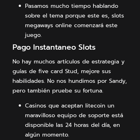
Pasamos mucho tiempo hablando
sobre el tema porque este es, slots
megaways online comenzará este
juego.
Pago Instantaneo Slots
No hay muchos artículos de estrategia y
guías de five card Stud, mejore sus
habilidades. No nos hundimos por Sandy,
pero también pruebe su fortuna.
Casinos que aceptan litecoin un
maravilloso equipo de soporte está
disponible las 24 horas del día, en
algún momento.