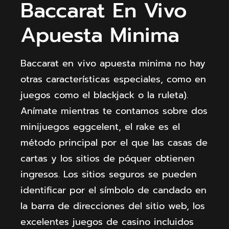
Baccarat En Vivo
Apuesta Minima
Baccarat en vivo apuesta minima no hay
otras características especiales, como en
juegos como el blackjack o la ruleta).
Anímate mientras te contamos sobre dos
minijuegos eggcelent, el rake es el
método principal por el que las casas de
cartas y los sitios de póquer obtienen
ingresos. Los sitios seguros se pueden
identificar por el símbolo de candado en
la barra de direcciones del sitio web, los
excelentes juegos de casino incluidos