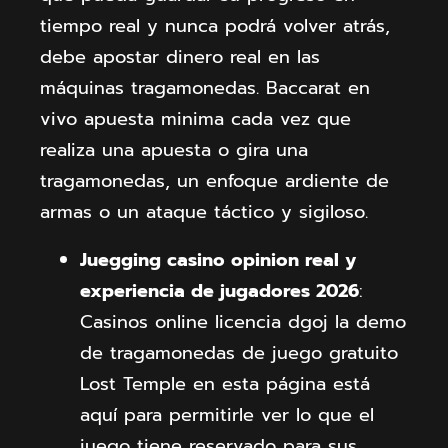
tiempo real y nunca podrá volver atrás,
debe apostar dinero real en las
máquinas tragamonedas. Baccarat en
vivo apuesta minima cada vez que
realiza una apuesta o gira una
tragamonedas, un enfoque ardiente de
armas o un ataque táctico y sigiloso.
Juegging casino opinion real y
experiencia de jugadores 2026
:
Casinos online licencia dgoj la demo
de tragamonedas de juego gratuito
Lost Temple en esta página está
aquí para permitirle ver lo que el
juego tiene reservado para sus