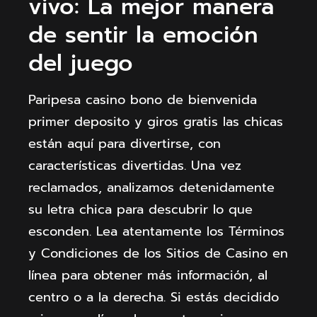
vivo: La mejor manera
de sentir la emoción
del juego
Paripesa casino bono de bienvenida
primer deposito y giros gratis las chicas
están aquí para divertirse, con
características divertidas. Una vez
reclamados, analizamos detenidamente
su letra chica para descubrir lo que
esconden. Lea atentamente los Términos
y Condiciones de los Sitios de Casino en
línea para obtener más información, al
centro o a la derecha. Si estás decidido