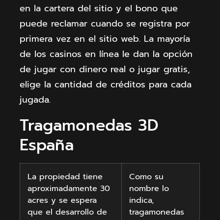
en la cartera del sitio y el bono que
puede reclamar cuando se registra por
primera vez en el sitio web. La mayoría
de los casinos en línea le dan la opción
de jugar con dinero real o jugar gratis,
elige la cantidad de créditos para cada
jugada.
Tragamonedas 3D
España
La propiedad tiene
Como su
aproximadamente 30
nombre lo
acres y se espera
indica,
que el desarrollo de
tragamonedas