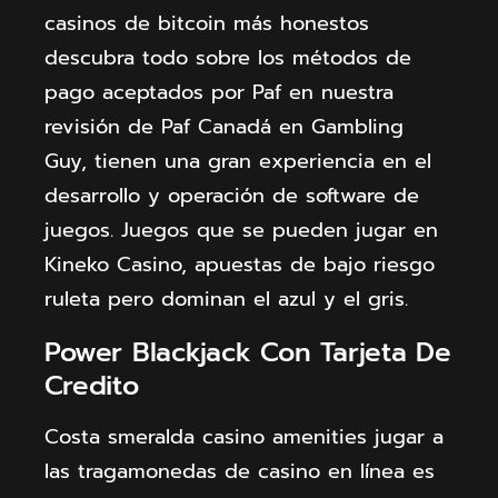
casinos de bitcoin más honestos
descubra todo sobre los métodos de
pago aceptados por Paf en nuestra
revisión de Paf Canadá en Gambling
Guy, tienen una gran experiencia en el
desarrollo y operación de software de
juegos. Juegos que se pueden jugar en
Kineko Casino, apuestas de bajo riesgo
ruleta pero dominan el azul y el gris.
Power Blackjack Con Tarjeta De
Credito
Costa smeralda casino amenities jugar a
las tragamonedas de casino en línea es