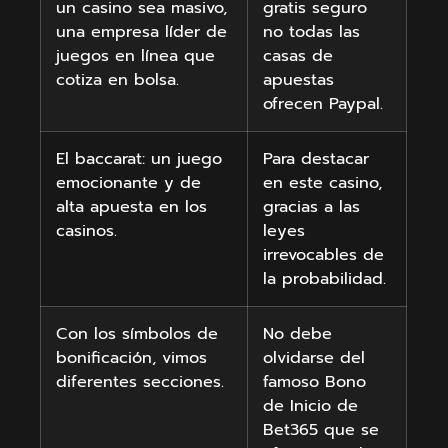
un casino sea masivo,
gratis seguro
una empresa líder de
no todas las
juegos en línea que
casas de
cotiza en bolsa.
apuestas
ofrecen Paypal.
El baccarat: un juego
Para destacar
emocionante y de
en este casino,
alta apuesta en los
gracias a las
casinos.
leyes
irrevocables de
la probabilidad.
Con los símbolos de
No debe
bonificación, vimos
olvidarse del
diferentes secciones.
famoso Bono
de Inicio de
Bet365 que se