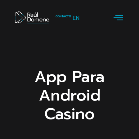
EN
CONTACTO
App Para
Android
Casino