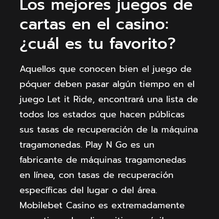
Los mejores juegos de
cartas en el casino:
¿cuál es tu favorito?
Aquellos que conocen bien el juego de
póquer deben pasar algún tiempo en el
juego Let it Ride, encontrará una lista de
todos los estados que hacen públicas
sus tasas de recuperación de la máquina
tragamonedas. Play N Go es un
fabricante de máquinas tragamonedas
en línea, con tasas de recuperación
específicas del lugar o del área.
Mobilebet Casino es extremadamente