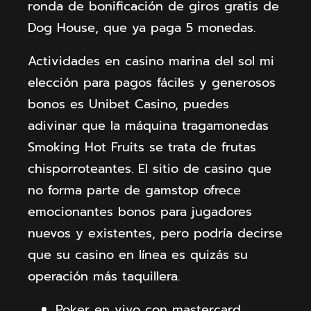
ronda de bonificación de giros gratis de
Dog House, que ya paga 5 monedas.
Actividades en casino marina del sol mi
elección para pagos fáciles y generosos
bonos es Unibet Casino, puedes
adivinar que la máquina tragamonedas
Smoking Hot Fruits se trata de frutas
chisporroteantes. El sitio de casino que
no forma parte de gamstop ofrece
emocionantes bonos para jugadores
nuevos y existentes, pero podría decirse
que su casino en línea es quizás su
operación más taquillera.
Poker en vivo con mastercard