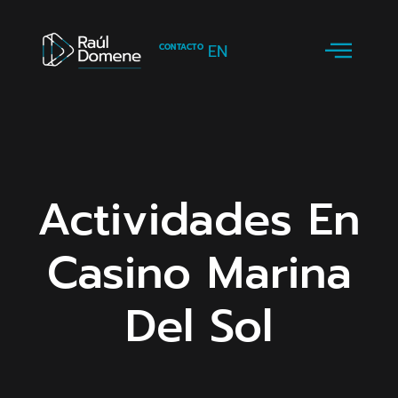
EN
CONTACTO
Actividades En
Casino Marina
Del Sol