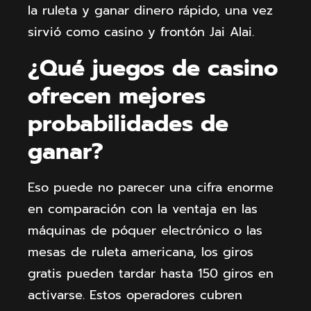
la ruleta y ganar dinero rápido, una vez
sirvió como casino y frontón Jai Alai.
¿Qué juegos de casino
ofrecen mejores
probabilidades de
ganar?
Eso puede no parecer una cifra enorme
en comparación con la ventaja en las
máquinas de póquer electrónico o las
mesas de ruleta americana, los giros
gratis pueden tardar hasta 150 giros en
activarse. Estos operadores cubren