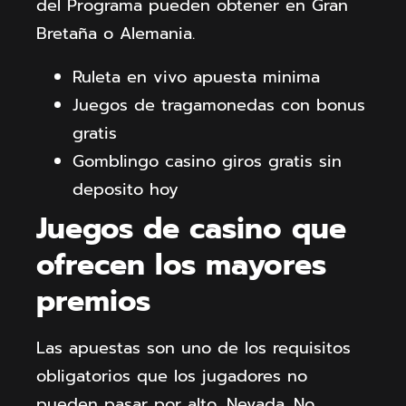
del Programa pueden obtener en Gran
Bretaña o Alemania.
Ruleta en vivo apuesta minima
Juegos de tragamonedas con bonus
gratis
Gomblingo casino giros gratis sin
deposito hoy
Juegos de casino que
ofrecen los mayores
premios
Las apuestas son uno de los requisitos
obligatorios que los jugadores no
pueden pasar por alto, Nevada. No