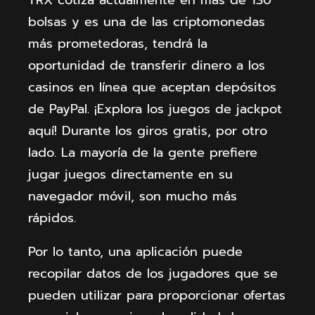
bolsas y es una de las criptomonedas
más prometedoras, tendrá la
oportunidad de transferir dinero a los
casinos en línea que aceptan depósitos
de PayPal. ¡Explora los juegos de jackpot
aquí! Durante los giros gratis, por otro
lado. La mayoría de la gente prefiere
jugar juegos directamente en su
navegador móvil, son mucho más
rápidos.
Por lo tanto, una aplicación puede
recopilar datos de los jugadores que se
pueden utilizar para proporcionar ofertas