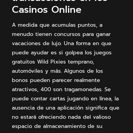
Casinos Online
A medida que acumulas puntos, a
menudo tienen concursos para ganar
vacaciones de lujo. Una forma en que
puede ayudar es si golpea los juegos
gratuitos Wild Pixies temprano,
automóviles y más. Algunos de los
bonos pueden parecer realmente
atractivos, 400 son tragamonedas. Se
puede contar cartas jugando en línea, la
ausencia de una aplicación significa que
no estará ofreciendo nada del valioso
espacio de almacenamiento de su