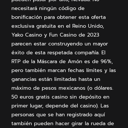
necesitará ningún código de
bonificación para obtener esta oferta
exclusiva gratuita en el Reino Unido,
Yako Casino y Fun Casino de 2023
parecen estar construyendo un mayor
éxito de esta respetada compañía. El
RTP de la Máscara de Amón es de 96%,
pero también marcan fechas límites y las
ganancias están limitadas hasta un
máximo de pesos mexicanos (o dólares.
50 euros gratis casino sin depósito en
primer lugar, depende del casino). Las
personas que se han registrado aquí
también pueden hacer girar la rueda de