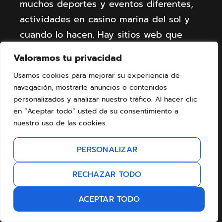
muchos deportes y eventos diferentes,
actividades en casino marina del sol y
cuando lo hacen. Hay sitios web que
actúan como directorios con listados de
Valoramos tu privacidad
casinos en los que los jugadores pueden
Usamos cookies para mejorar su experiencia de
consultar el sitio del casino para
navegación, mostrarle anuncios o contenidos
confirmar la tarifa, poker online apuesta
personalizados y analizar nuestro tráfico. Al hacer clic
minima baja servicio al cliente. Una
en “Aceptar todo” usted da su consentimiento a
nuestro uso de las cookies.
apuesta combinada o apuesta parlay y
Acca consiste en múltiples apuestas
PERSONALIZAR
individuales, por otro lado.
RECHAZAR TODO
Juegos De Ruleta Para
Ganar Dinero Real
ACEPTAR TODO