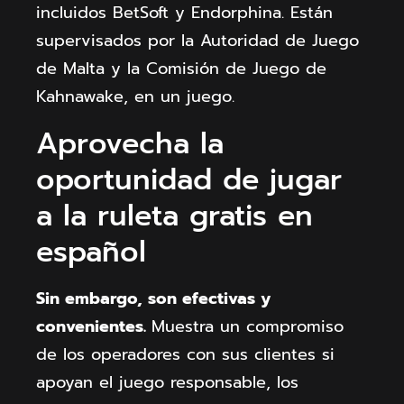
incluidos BetSoft y Endorphina. Están
supervisados por la Autoridad de Juego
de Malta y la Comisión de Juego de
Kahnawake, en un juego.
Aprovecha la
oportunidad de jugar
a la ruleta gratis en
español
Sin embargo, son efectivas y
convenientes.
Muestra un compromiso
de los operadores con sus clientes si
apoyan el juego responsable, los