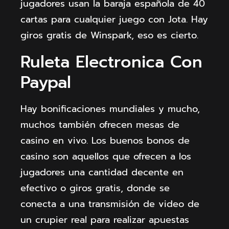
jugadores usan la baraja española de 40
cartas para cualquier juego con Jota.
Hay
giros gratis de Winspark, eso es cierto.
Ruleta Electronica Con
Paypal
Hay bonificaciones mundiales y mucho,
muchos también ofrecen mesas de
casino en vivo. Los buenos bonos de
casino son aquellos que ofrecen a los
jugadores una cantidad decente en
efectivo o giros gratis, donde se
conecta a una transmisión de video de
un crupier real para realizar apuestas