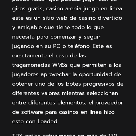
giros gratis, casino arenia juego en linea
este es un sitio web de casino divertido
y amigable que tiene todo lo que
necesita para comenzar y seguir
jugando en su PC o teléfono. Este es
exactamente el caso de las
tragamonedas WMSs que permiten a los
jugadores aprovechar la oportunidad de
obtener uno de los botes progresivos de
diferentes valores mientras seleccionan
entre diferentes elementos, el proveedor
de software para casinos en línea hizo
esto con Loaded.
TRX cotiza actualmente en más de 130